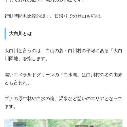
行動時間も比較的短く、日帰りでの登山も可能。
大白川とは
大白川と言うのは、白山の麓・白川村の平瀬にある「大白
川園地」を指します。
濃いエメラルドグリーンの「白水湖」は白川村の名の由来
とも言われ、
ブナの原生林や白水の滝、温泉など憩いのエリアとなって
ます。