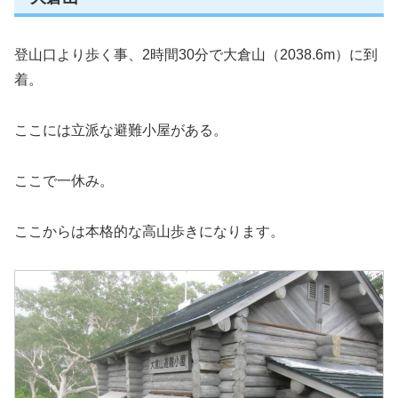
登山口より歩く事、2時間30分で大倉山（2038.6m）に到
着。
ここには立派な避難小屋がある。
ここで一休み。
ここからは本格的な高山歩きになります。