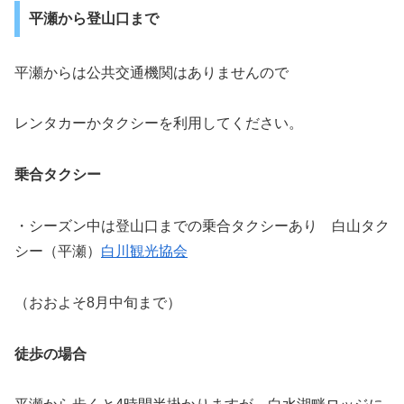
平瀬から登山口まで
平瀬からは公共交通機関はありませんので
レンタカーかタクシーを利用してください。
乗合タクシー
・シーズン中は登山口までの乗合タクシーあり 白山タク
シー（平瀬）
白川観光協会
（おおよそ8月中旬まで）
徒歩の場合