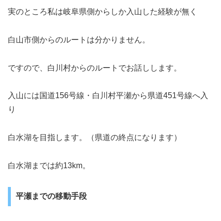
実のところ私は岐阜県側からしか入山した経験が無く
白山市側からのルートは分かりません。
ですので、白川村からのルートでお話しします。
入山には国道156号線・白川村平瀬から県道451号線へ入
り
白水湖を目指します。（県道の終点になります）
白水湖までは約13km。
平瀬までの移動手段