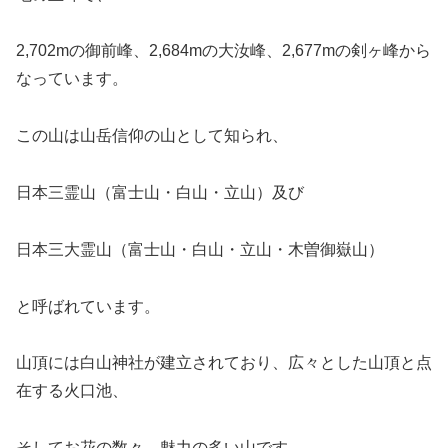
2,702mの御前峰、2,684mの大汝峰、2,677mの剣ヶ峰から
なっています。
この山は山岳信仰の山として知られ、
日本三霊山（富士山・白山・立山）及び
日本三大霊山（富士山・白山・立山・木曽御嶽山）
と呼ばれています。
山頂には白山神社が建立されており、広々とした山頂と点
在する火口池、
そしてお花の数々、魅力の多い山です。