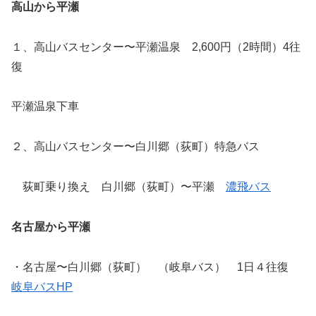
高山から平瀬
１、高山バスセンター〜平瀬温泉 2,600円（2時間）4往
復
平瀬温泉下車
２、高山バスセンター〜白川郷（荻町）特急バス
荻町乗り換え 白川郷（荻町）〜平瀬
濃飛バス
名古屋から平瀬
・名古屋〜白川郷（荻町） （岐阜バス） 1日４往復
岐阜バスHP