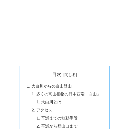
目次
大白川からの白山登山
多くの高山植物の日本西端「白山」
大白川とは
アクセス
平瀬までの移動手段
平瀬から登山口まで