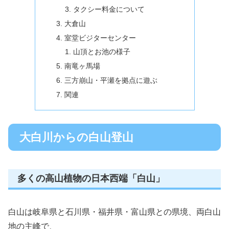
タクシー料金について
大倉山
室堂ビジターセンター
山頂とお池の様子
南竜ヶ馬場
三方崩山・平瀬を拠点に遊ぶ
関連
大白川からの白山登山
多くの高山植物の日本西端「白山」
白山は岐阜県と石川県・福井県・富山県との県境、両白山
地の主峰で、