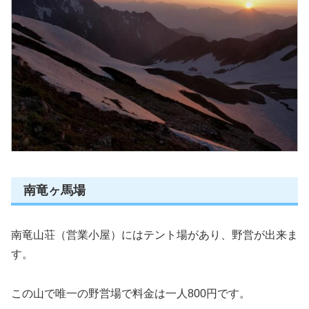
南竜ヶ馬場
南竜山荘（営業小屋）にはテント場があり、野営が出来ま
す。
この山で唯一の野営場で料金は一人800円です。