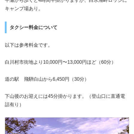
平瀬から歩くと4時間半掛かりますが、白水湖畔ロッジに
キャンプ場あり。
タクシー料金について
以下は参考料金です。
白川村市街地より10,000円〜13,000円ほど（60分）
道の駅 飛騨白山から6,450円（30分）
下山後のお迎えには45分掛かります。（登山口に直通電
話有り）