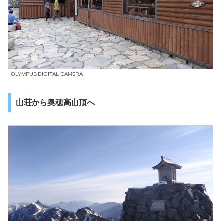
OLYMPUS DIGITAL CAMERA
山荘から奥穂高山頂へ