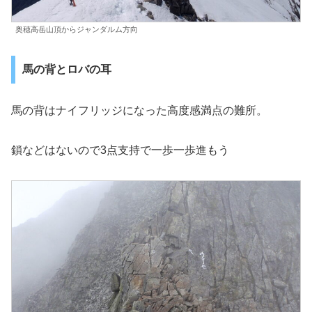
奥穂高岳山頂からジャンダルム方向
馬の背とロバの耳
馬の背はナイフリッジになった高度感満点の難所。
鎖などはないので3点支持で一歩一歩進もう