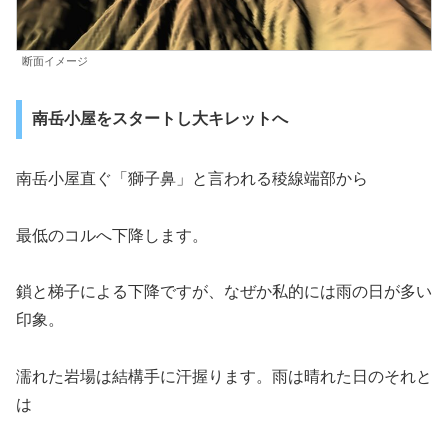
断面イメージ
南岳小屋をスタートし大キレットへ
南岳小屋直ぐ「獅子鼻」と言われる稜線端部から
最低のコルへ下降します。
鎖と梯子による下降ですが、なぜか私的には雨の日が多い
印象。
濡れた岩場は結構手に汗握ります。雨は晴れた日のそれと
は