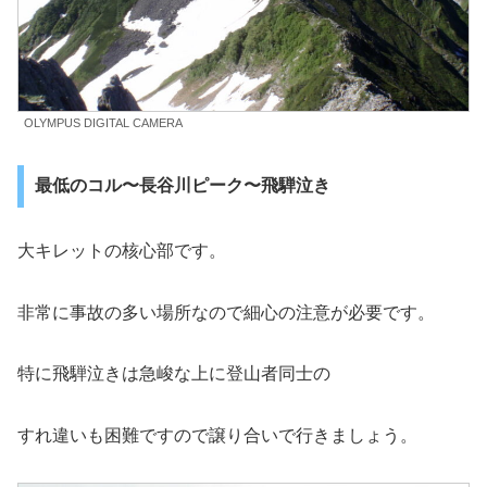
OLYMPUS DIGITAL CAMERA
最低のコル〜長谷川ピーク〜飛騨泣き
大キレットの核心部です。
非常に事故の多い場所なので細心の注意が必要です。
特に飛騨泣きは急峻な上に登山者同士の
すれ違いも困難ですので譲り合いで行きましょう。