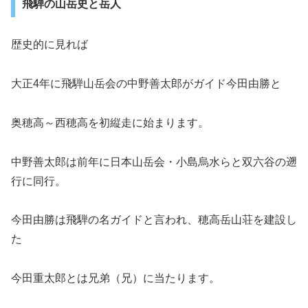
飛騨の山岳史と岳人
歴史的に見れば
大正4年に飛騨山岳会の中野善太郎がガイド今田由勝と
奥穂高～西穂高を初縦走に始まります。
中野善太郎は前年に日本山岳会・小島烏水らと双六谷の遡
行に同行。
今田由勝は飛騨の名ガイドと言われ、穂高岳山荘を建設し
た
今田重太郎とは兄弟（兄）に当たります。