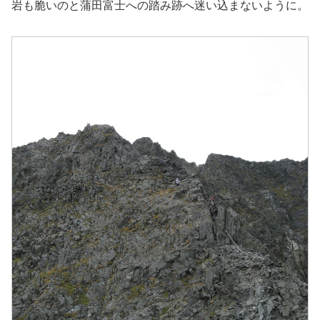
岩も脆いのと蒲田富士への踏み跡へ迷い込まないように。