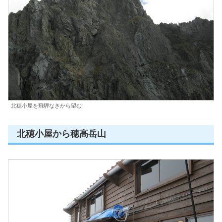
北穂小屋を飛騨なきから望む
北穂小屋から穂高岳山