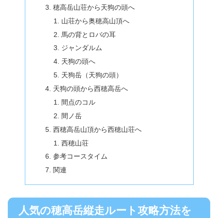
穂高岳山荘から天狗の頭へ
山荘から奥穂高山頂へ
馬の背とロバの耳
ジャンダルム
天狗の頭へ
天狗岳（天狗の頭）
天狗の頭から西穂高岳へ
間点のコル
間ノ岳
西穂高岳山頂から西穂山荘へ
西穂山荘
参考コースタイム
関連
人気の穂高岳縦走ルート攻略方法を