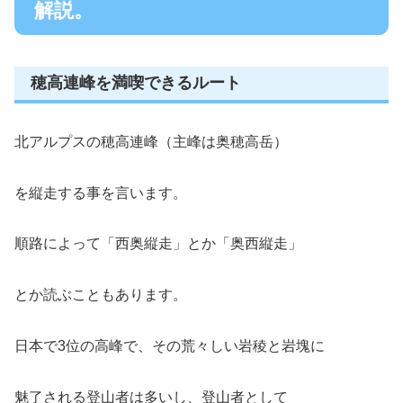
解説。
穂高連峰を満喫できるルート
北アルプスの穂高連峰（主峰は奥穂高岳）
を縦走する事を言います。
順路によって「西奥縦走」とか「奥西縦走」
とか読ぶこともあります。
日本で3位の高峰で、その荒々しい岩稜と岩塊に
魅了される登山者は多いし、登山者として