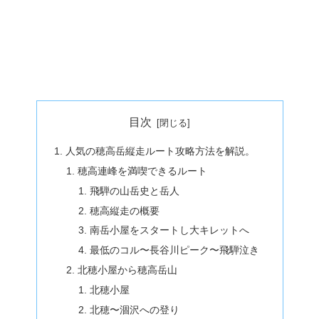
目次
人気の穂高岳縦走ルート攻略方法を解説。
穂高連峰を満喫できるルート
飛騨の山岳史と岳人
穂高縦走の概要
南岳小屋をスタートし大キレットへ
最低のコル〜長谷川ピーク〜飛騨泣き
北穂小屋から穂高岳山
北穂小屋
北穂〜涸沢への登り