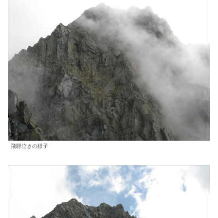
飛騨泣きの様子