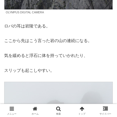
OLYMPUS DIGITAL CAMERA
ロバの耳は岩陵である。
ここから先はこう言った岩の山の連続になる。
気を緩めると浮石に体を持っていかれたり、
スリップも起こしやすい。
メニュー
ホーム
検索
トップ
サイドバー