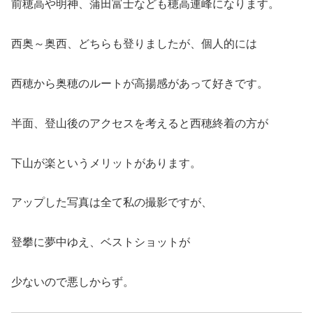
前穂高や明神、蒲田富士なども穂高連峰になります。
西奥～奥西、どちらも登りましたが、個人的には
西穂から奥穂のルートが高揚感があって好きです。
半面、登山後のアクセスを考えると西穂終着の方が
下山が楽というメリットがあります。
アップした写真は全て私の撮影ですが、
登攀に夢中ゆえ、ベストショットが
少ないので悪しからず。