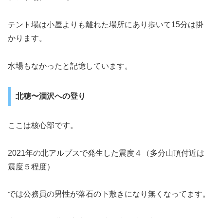
テント場は小屋よりも離れた場所にあり歩いて15分は掛
かります。
水場もなかったと記憶しています。
北穂〜涸沢への登り
ここは核心部です。
2021年の北アルプスで発生した震度４（多分山頂付近は
震度５程度）
では公務員の男性が落石の下敷きになり無くなってます。