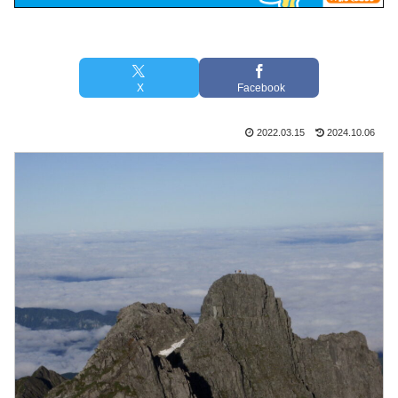
X
Facebook
2022.03.15
2024.10.06