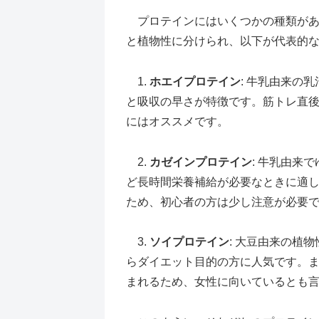
プロテインにはいくつかの種類があ
と植物性に分けられ、以下が代表的
1.
ホエイプロテイン
: 牛乳由来の
と吸収の早さが特徴です。筋トレ直
にはオススメです。
2.
カゼインプロテイン
: 牛乳由来
ど長時間栄養補給が必要なときに適
ため、初心者の方は少し注意が必要
3.
ソイプロテイン
: 大豆由来の植
らダイエット目的の方に人気です。
まれるため、女性に向いているとも