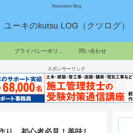
Relaxation Blog
ユーキのkutsu LOG（クツログ）
プライバシーポリシー
問い合わせ
スポンサーリンク
作り。初心者必見！美味し