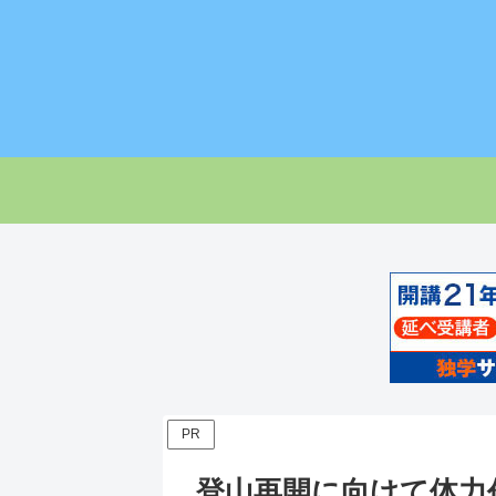
PR
登山再開に向けて体力