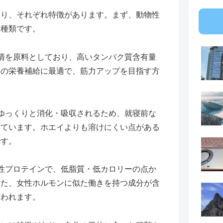
り、それぞれ特徴があります。まず、動物性
な種類です。
乳清を原料としており、高いタンパク質含有量
後の栄養補給に最適で、筋力アップを目指す方
でゆっくりと消化・吸収されるため、就寝前な
しています。ホエイよりも溶けにくい点がある
です。
物性プロテインで、低脂質・低カロリーの点か
また、女性ホルモンに似た働きを持つ成分が含
言われます。