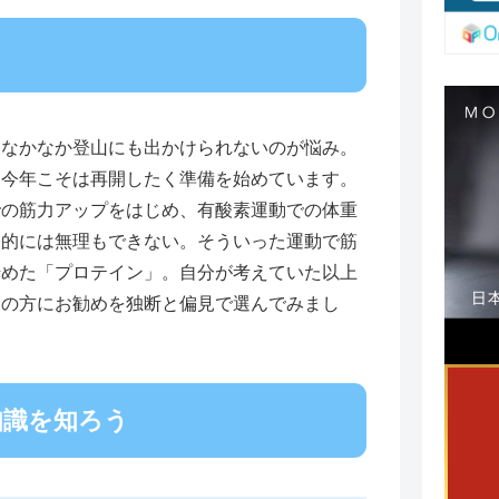
てなかなか登山にも出かけられないのが悩み。
。今年こそは再開したく準備を始めています。
での筋力アップをはじめ、有酸素運動での体重
齢的には無理もできない。そういった運動で筋
始めた「プロテイン」。自分が考えていた以上
ての方にお勧めを独断と偏見で選んでみまし
知識を知ろう