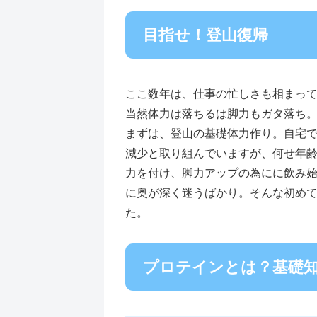
目指せ！登山復帰
ここ数年は、仕事の忙しさも相まっ
当然体力は落ちるは脚力もガタ落ち
まずは、登山の基礎体力作り。自宅
減少と取り組んでいますが、何せ年
力を付け、脚力アップの為にに飲み
に奥が深く迷うばかり。そんな初め
た。
プロテインとは？基礎