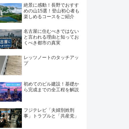
絶景に感動！長野でおすす
めの山15選！登山初心者も
楽しめるコースをご紹介
名古屋に住むべきではない
と言われる理由と知ってお
くべき都市の真実
レッツノートのタッチアッ
プ
初めてのビル建設！基礎か
ら完成までの全工程を解説
フジテレビ「夫婦別姓刑
事」トラブルと「共産党」