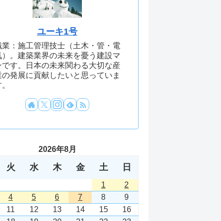
ユーキ1号
職業：施工管理技士（土木・管・電
気）。建築業界の未来を憂う建設マ
ンです。日本の未来関わる大切な産
業の発展に貢献したいと思っていま
す。
2026年8月
火
水
木
金
土
日
1
2
4
5
6
7
8
9
11
12
13
14
15
16