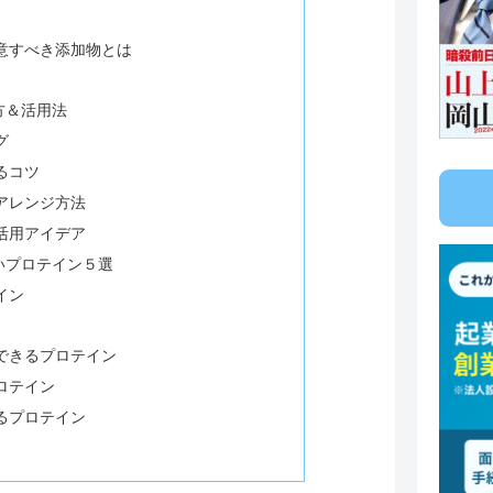
意すべき添加物とは
方＆活用法
グ
るコツ
アレンジ方法
活用アイデア
いプロテイン５選
イン
できるプロテイン
ロテイン
るプロテイン