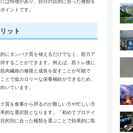
には特徴があり、自分の目的に合った種類を
のポイントです。
メリット
的にタンパク質を補えるだけでなく、筋力ア
期待することができます。例えば、筋トレ後に
、筋肉繊維の修復と成長を促すことが可能で
ることで低カロリーな栄養補給ができるため、
に向いています。
ク質を食事から摂るのが難しい方や忙しい方
効率的な選択肢となります。「初めてプロテイ
、目的別に合った種類を選ぶことで効果的に取