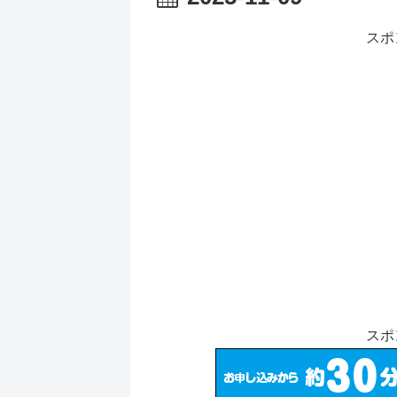
スポ
スポ