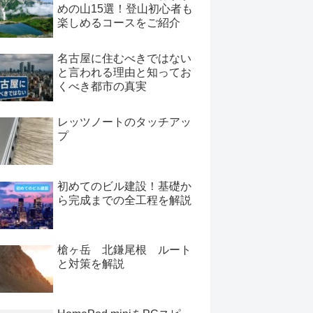
めの山15選！登山初心者も
楽しめるコースをご紹介
名古屋に住むべきではない
と言われる理由と知ってお
くべき都市の真実
レッツノートのタッチアッ
プ
初めてのビル建設！基礎か
ら完成までの全工程を解説
槍ヶ岳 北鎌尾根 ルート
と対策を解説