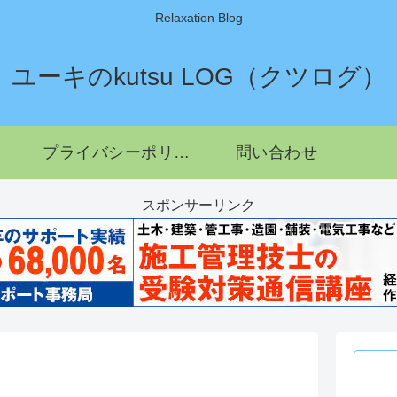
Relaxation Blog
ユーキのkutsu LOG（クツログ）
プライバシーポリシー
問い合わせ
スポンサーリンク