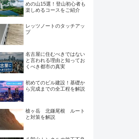
めの山15選！登山初心者も
楽しめるコースをご紹介
レッツノートのタッチアッ
プ
名古屋に住むべきではない
と言われる理由と知ってお
くべき都市の真実
初めてのビル建設！基礎か
ら完成までの全工程を解説
槍ヶ岳 北鎌尾根 ルート
と対策を解説