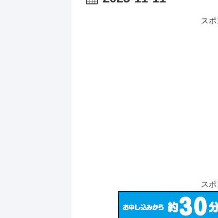
スポ
スポ