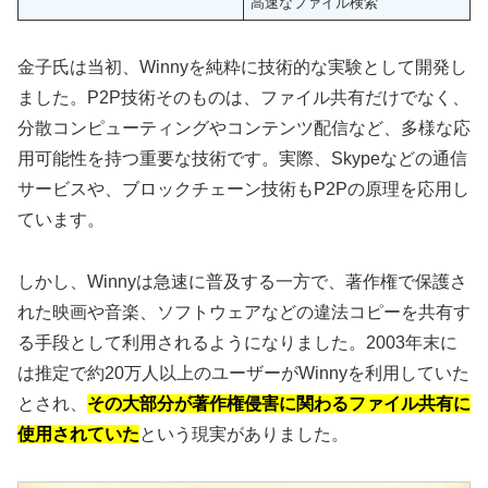
高速なファイル検索
金子氏は当初、Winnyを純粋に技術的な実験として開発し
ました。P2P技術そのものは、ファイル共有だけでなく、
分散コンピューティングやコンテンツ配信など、多様な応
用可能性を持つ重要な技術です。実際、Skypeなどの通信
サービスや、ブロックチェーン技術もP2Pの原理を応用し
ています。
しかし、Winnyは急速に普及する一方で、著作権で保護さ
れた映画や音楽、ソフトウェアなどの違法コピーを共有す
る手段として利用されるようになりました。2003年末に
は推定で約20万人以上のユーザーがWinnyを利用していた
とされ、
その大部分が著作権侵害に関わるファイル共有に
使用されていた
という現実がありました。