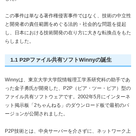
この事件は単なる著作権侵害事件ではなく、技術の中立性
と開発者の責任範囲をめぐる法的・社会的な問題を提起
し、日本における技術開発の在り方に大きな転換点をもた
らしました。
1.1 P2Pファイル共有ソフトWinnyの誕生
Winnyは、東京大学大学院情報理工学系研究科の助手であ
った金子勇氏が開発した、P2P（ピア・ツー・ピア）型の
ファイル共有ソフトウェアです。2002年5月にインターネ
ット掲示板「2ちゃんねる」のダウンロード板で最初のバ
ージョンが公開されました。
P2P技術とは、中央サーバーを介さずに、ネットワーク上