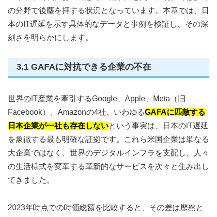
の分野で後塵を拝する状況となっています。本章では、日
本のIT遅延を示す具体的なデータと事例を検証し、その深
刻さを明らかにします。
3.1 GAFAに対抗できる企業の不在
世界のIT産業を牽引するGoogle、Apple、Meta（旧
Facebook）、Amazonの4社、いわゆる
GAFAに匹敵する
日本企業が一社も存在しない
という事実は、日本のIT遅延
を象徴する最も明確な証拠です。これら米国企業は単なる
大企業ではなく、世界のデジタルインフラを支配し、人々
の生活様式を変革する革新的なサービスを次々と生み出し
てきました。
2023年時点での時価総額を比較すると、その差は歴然と