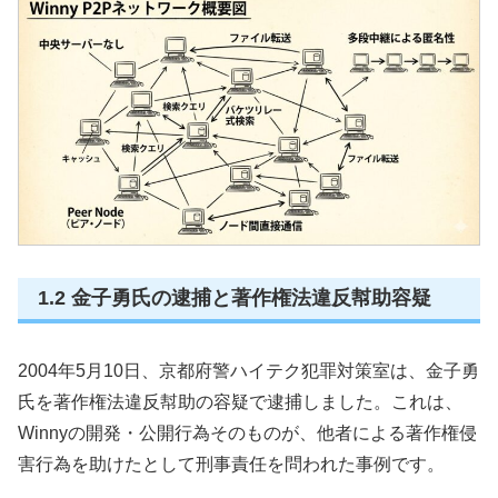
1.2 金子勇氏の逮捕と著作権法違反幇助容疑
2004年5月10日、京都府警ハイテク犯罪対策室は、金子勇
氏を著作権法違反幇助の容疑で逮捕しました。これは、
Winnyの開発・公開行為そのものが、他者による著作権侵
害行為を助けたとして刑事責任を問われた事例です。