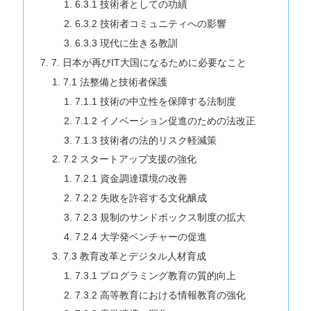
6.3.1 技術者としての功績
6.3.2 技術者コミュニティへの影響
6.3.3 現代に生きる教訓
7. 日本が再びIT大国になるために必要なこと
7.1 法整備と技術者保護
7.1.1 技術の中立性を保障する法制度
7.1.2 イノベーション促進のための法改正
7.1.3 技術者の法的リスク軽減策
7.2 スタートアップ支援の強化
7.2.1 資金調達環境の改善
7.2.2 失敗を許容する文化醸成
7.2.3 規制のサンドボックス制度の拡大
7.2.4 大学発ベンチャーの促進
7.3 教育改革とデジタル人材育成
7.3.1 プログラミング教育の質的向上
7.3.2 高等教育における情報教育の強化