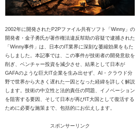
2002年に開発されたP2Pファイル共有ソフト「Winny」の
開発者・金子勇氏が著作権法違反幇助の容疑で逮捕された
「Winny事件」は、日本のIT業界に深刻な萎縮効果をもた
らしました。本記事では、この事件が技術者の開発意欲を
削ぎ、ベンチャー投資を減少させ、結果として日本が
GAFAのような巨大IT企業を生み出せず、AI・クラウド分
野で世界から大きく遅れた一因となった経緯を詳しく解説
します。技術の中立性と法的責任の問題、イノベーション
を阻害する要因、そして日本が再びIT大国として復活する
ために必要な施策まで、包括的にお伝えします。
スポンサーリンク