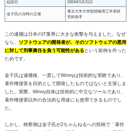
起訴日
2004年5月31日
東京大学大学院情報理工学系研
金子氏の当時の立場
究科助手
この逮捕は日本のIT業界に大きな衝撃を与えました。なぜ
なら、
ソフトウェアの開発者が、そのソフトウェアの悪用
に対して刑事責任を負う可能性がある
という前例を作った
ためです。
金子氏は逮捕後、一貫してWinnyは技術的な実験であり、
著作権侵害を目的として開発したものではないと主張しま
した。実際、Winny自体は技術的に中立なツールであり、
著作権侵害以外の合法的な用途にも使用できるものでし
た。
しかし、検察側は金子氏が2ちゃんねるへの投稿で「著作