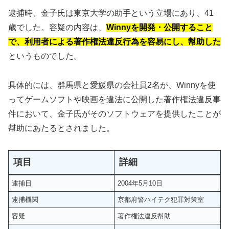
逮捕時、金子氏は東京大学の助手という立場にあり、41
歳でした。容疑の内容は、
Winnyを開発・公開すること
で、利用者による著作権法違反行為を容易にし、幇助した
というものでした。
具体的には、群馬県と愛媛県の会社員2名が、Winnyを使
ってゲームソフトや映画を違法に公開した著作権法違反事
件において、金子氏がそのソフトウェアを提供したことが
幇助にあたるとされました。
項目
詳細
逮捕日
2004年5月10日
逮捕機関
京都府警ハイテク犯罪対策室
容疑
著作権法違反幇助