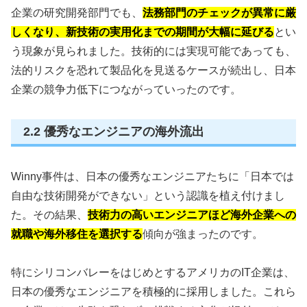
企業の研究開発部門でも、
法務部門のチェックが異常に厳
しくなり、新技術の実用化までの期間が大幅に延びる
とい
う現象が見られました。技術的には実現可能であっても、
法的リスクを恐れて製品化を見送るケースが続出し、日本
企業の競争力低下につながっていったのです。
2.2 優秀なエンジニアの海外流出
Winny事件は、日本の優秀なエンジニアたちに「日本では
自由な技術開発ができない」という認識を植え付けまし
た。その結果、
技術力の高いエンジニアほど海外企業への
就職や海外移住を選択する
傾向が強まったのです。
特にシリコンバレーをはじめとするアメリカのIT企業は、
日本の優秀なエンジニアを積極的に採用しました。これら