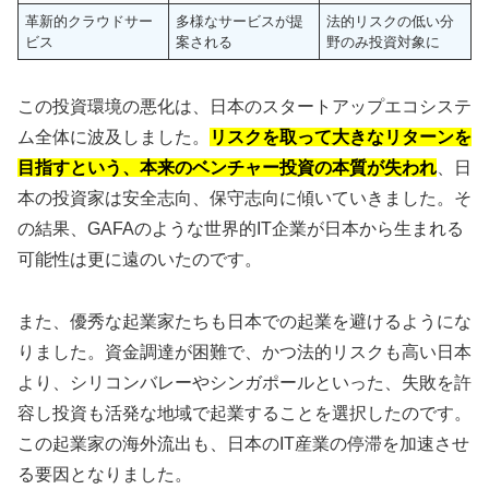
革新的クラウドサー
多様なサービスが提
法的リスクの低い分
ビス
案される
野のみ投資対象に
この投資環境の悪化は、日本のスタートアップエコシステ
ム全体に波及しました。
リスクを取って大きなリターンを
目指すという、本来のベンチャー投資の本質が失われ
、日
本の投資家は安全志向、保守志向に傾いていきました。そ
の結果、GAFAのような世界的IT企業が日本から生まれる
可能性は更に遠のいたのです。
また、優秀な起業家たちも日本での起業を避けるようにな
りました。資金調達が困難で、かつ法的リスクも高い日本
より、シリコンバレーやシンガポールといった、失敗を許
容し投資も活発な地域で起業することを選択したのです。
この起業家の海外流出も、日本のIT産業の停滞を加速させ
る要因となりました。