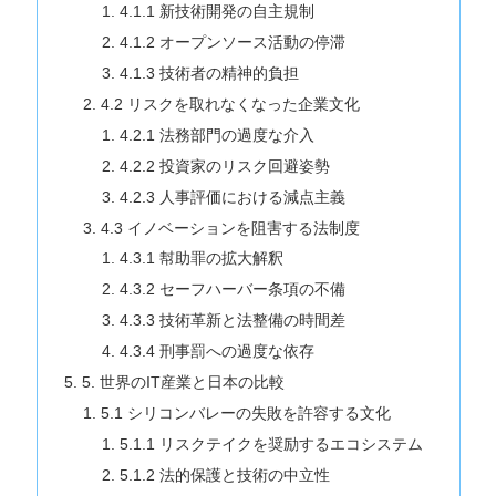
4.1.1 新技術開発の自主規制
4.1.2 オープンソース活動の停滞
4.1.3 技術者の精神的負担
4.2 リスクを取れなくなった企業文化
4.2.1 法務部門の過度な介入
4.2.2 投資家のリスク回避姿勢
4.2.3 人事評価における減点主義
4.3 イノベーションを阻害する法制度
4.3.1 幇助罪の拡大解釈
4.3.2 セーフハーバー条項の不備
4.3.3 技術革新と法整備の時間差
4.3.4 刑事罰への過度な依存
5. 世界のIT産業と日本の比較
5.1 シリコンバレーの失敗を許容する文化
5.1.1 リスクテイクを奨励するエコシステム
5.1.2 法的保護と技術の中立性