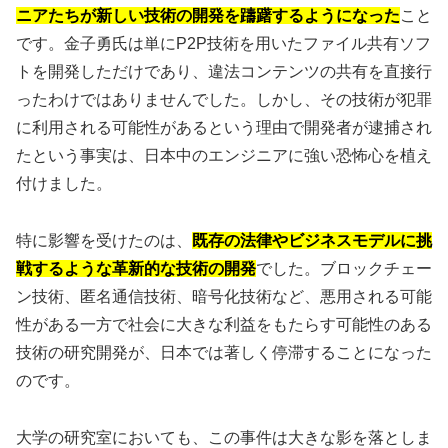
ニアたちが新しい技術の開発を躊躇するようになった
こと
です。金子勇氏は単にP2P技術を用いたファイル共有ソフ
トを開発しただけであり、違法コンテンツの共有を直接行
ったわけではありませんでした。しかし、その技術が犯罪
に利用される可能性があるという理由で開発者が逮捕され
たという事実は、日本中のエンジニアに強い恐怖心を植え
付けました。
特に影響を受けたのは、
既存の法律やビジネスモデルに挑
戦するような革新的な技術の開発
でした。ブロックチェー
ン技術、匿名通信技術、暗号化技術など、悪用される可能
性がある一方で社会に大きな利益をもたらす可能性のある
技術の研究開発が、日本では著しく停滞することになった
のです。
大学の研究室においても、この事件は大きな影を落としま