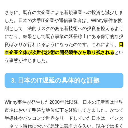
さらに、既存の大企業による新規事業への投資も減少しま
した。日本の大手IT企業や通信事業者は、Winny事件を教
訓として、法的リスクのある新技術への投資を控えるよう
になり、結果として既存事業の延長線上にある保守的な投
資ばかりが行われるようになったのです。これにより、
日
本企業全体が次世代技術の開発競争から取り残される
とい
う事態が生じました。
3. 日本のIT遅延の具体的な証拠
Winny事件が発生した2000年代以降、日本のIT産業は世界
市場において明確な地位低下を経験してきました。かつて
半導体やパソコンで世界をリードしていた日本は、インタ
ーネット時代において急速に競争力を失い、現在では多く