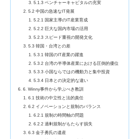
5.1.3 ベンチャーキャピタルの充実
5.2 中国の急速なIT発展
5.2.1 国家主導のIT産業育成
5.2.2 巨大な国内市場の活用
5.2.3 スピード重視の開発文化
5.3 韓国・台湾との差
5.3.1 韓国のIT産業の躍進
5.3.2 台湾の半導体産業における圧倒的優位
5.3.3 小国ならではの機動力と集中投資
5.3.4 日本との決定的な違い
6. Winny事件から学ぶべき教訓
6.1 技術の中立性と法的責任
6.2 イノベーションと規制のバランス
6.2.1 規制の時間軸の問題
6.2.2 過剰規制がもたらす損失
6.3 金子勇氏の遺産