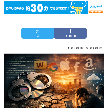
X
Facebook
2026.01.18
2026.01.19