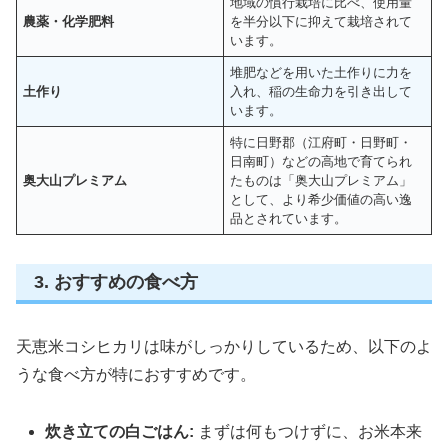
地域の慣行栽培に比べ、使用量
農薬・化学肥料
を半分以下に抑えて栽培されて
います。
堆肥などを用いた土作りに力を
土作り
入れ、稲の生命力を引き出して
います。
特に日野郡（江府町・日野町・
日南町）などの高地で育てられ
奥大山プレミアム
たものは「奥大山プレミアム」
として、より希少価値の高い逸
品とされています。
3. おすすめの食べ方
天恵米コシヒカリは味がしっかりしているため、以下のよ
うな食べ方が特におすすめです。
炊き立ての白ごはん:
まずは何もつけずに、お米本来