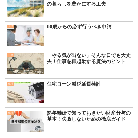
の暮らしを豊かにする工夫
60歳からの必ず行うべき申請
生活
「やる気が出ない」そんな日でも大丈
仕事
夫！仕事を再起動する魔法のヒント
住宅ローン減税延長検討
生活
熟年離婚で知っておきたい財産分与の
生活
基本！失敗しないための徹底ガイド