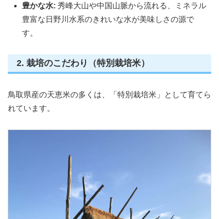
豊かな水:
秀峰大山や中国山脈から流れる、ミネラル
豊富な日野川水系のきれいな水が美味しさの源で
す。
2. 栽培のこだわり（特別栽培米）
鳥取県産の天恵米の多くは、「特別栽培米」として育てら
れています。