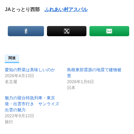
JAとっとり西部
ふれあい村アスパル
関連
愛知の野菜は美味しいのか
島根東部震源の地震で建物被
2026年4月13日
害
名古屋
2026年1月6日
日本
魅力の寝台特急列車・東京
発・出雲市行き サンライズ
出雲の魅力
2022年9月12日
旅行