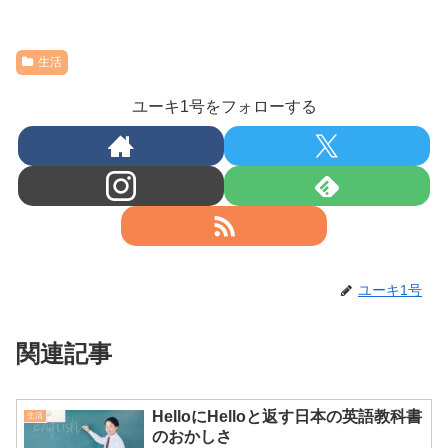
生活
ユーキ1号をフォローする
ユーキ1号
関連記事
HelloにHelloと返す日本の英語教科書
生活
のおかしさ