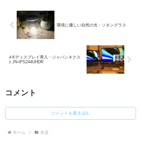
環境に優しい自然の光・ソネングラス
４Kディスプレイ導入・ジャパンネクス
トJN-IPS244UHDR
コメント
コメントを書き込む
ホーム
生活