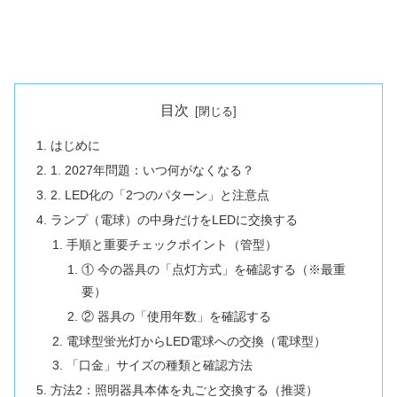
目次
はじめに
1. 2027年問題：いつ何がなくなる？
2. LED化の「2つのパターン」と注意点
ランプ（電球）の中身だけをLEDに交換する
手順と重要チェックポイント（管型）
① 今の器具の「点灯方式」を確認する（※最重
要）
② 器具の「使用年数」を確認する
電球型蛍光灯からLED電球への交換（電球型）
「口金」サイズの種類と確認方法
方法2：照明器具本体を丸ごと交換する（推奨）