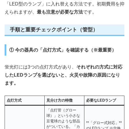
「LED型のランプ」に入れ替える方法です。初期費用を抑
えられますが、
最も注意が必要な方法
です。
手順と重要チェックポイント（管型）
① 今の器具の「点灯方式」を確認する（※最重要）
蛍光灯には3つの点灯方式があり、
それぞれの方式に対応
したLEDランプを選ばないと、火災や故障の原因になり
ます。
点灯方式
見分け方の特徴
必要なLEDランプ
「点灯管（グロー
球）」という小さな
豆電球のような部品
**「グロー式対応」**
がついている。「カ
のLEDランプ ※交換