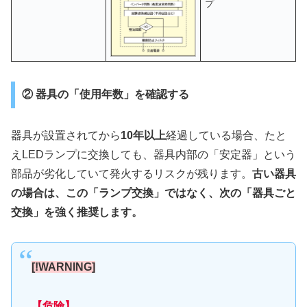
プ
② 器具の「使用年数」を確認する
器具が設置されてから
10年以上
経過している場合、たと
えLEDランプに交換しても、器具内部の「安定器」という
部品が劣化していて発火するリスクが残ります。
古い器具
の場合は、この「ランプ交換」ではなく、次の「器具ごと
交換」を強く推奨します。
[!WARNING]
【危険】