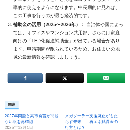
率的に使えるようになります。中長期的に見れば、
この工事を行うのが最も経済的です。
補助金の活用（2025〜2026年）：
自治体や国によっ
ては、オフィスやマンション共用部、さらには家庭
向けの「LED化促進補助金」が出ている場合があり
ます。申請期間が限られているため、お住まいの地
域の最新情報を確認しましょう。
関連
2027年問題と高市発言が問題
メガソーラー支援廃止がもた
ない訳を再確認
らす未来――再エネ賦課金の
2025年12月1日
行方とは？