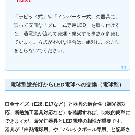
「ラピッド式」や「インバーター式」の器具に、
誤って安価な「グロー式専用LED」を取り付ける
と、過電流が流れて発煙・発火する事故が多発し
ています。方式が不明な場合は、絶対にこの方法
をとらないでください。
電球型蛍光灯からLED電球への交換（電球型）
口金サイズ（E26, E17など）と器具の適合性（調光器対
応、断熱施工器具対応など）を確認すれば、比較的簡単に
できますが、蛍光灯器具とLED電球の相性が重要
です。
器具が「白熱電球用」や「パルックボール専用」と記載さ