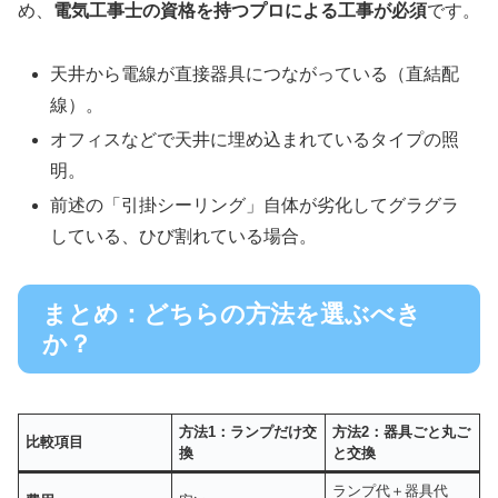
め、
電気工事士の資格を持つプロによる工事が必須
です。
天井から電線が直接器具につながっている（直結配
線）。
オフィスなどで天井に埋め込まれているタイプの照
明。
前述の「引掛シーリング」自体が劣化してグラグラ
している、ひび割れている場合。
まとめ：どちらの方法を選ぶべき
か？
方法1：ランプだけ交
方法2：器具ごと丸ご
比較項目
換
と交換
ランプ代＋器具代