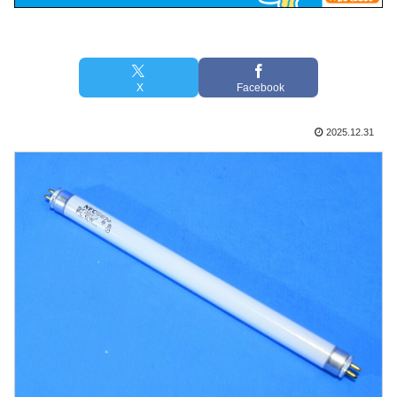
X
Facebook
2025.12.31