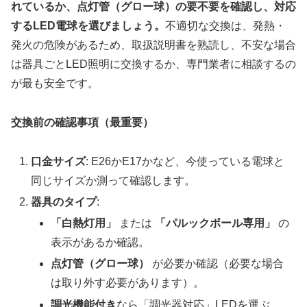
れているか、点灯管（グロー球）の要不要を確認し、対応
するLED電球を選びましょう。
不適切な交換は、発熱・
発火の危険があるため、取扱説明書を熟読し、不安な場合
は器具ごとLED照明に交換するか、専門業者に相談するの
が最も安全です。
交換前の確認事項（最重要）
口金サイズ
: E26かE17かなど、今使っている電球と
同じサイズか測って確認します。
器具のタイプ
:
「白熱灯用」
または
「パルックボール専用」
の
表示があるか確認。
点灯管（グロー球）
が必要か確認（必要な場合
は取り外す必要があります）。
調光機能付き
なら「調光器対応」LEDを選ぶ。