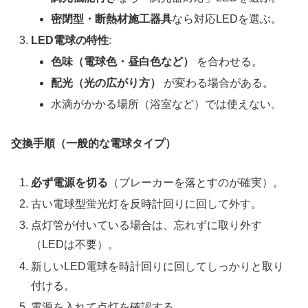
密閉型・断熱材施工器具
なら対応LEDを選ぶ。
LED電球の特性
:
色味（電球色・昼白色など）
を合わせる。
配光（光の広がり方）
が変わる場合がある。
水滴がかかる場所（浴室など）では使えない。
交換手順（一般的な電球タイプ）
必ず電源を切る
（ブレーカーを落とすのが確実）。
古い電球型蛍光灯を反時計回りに回して外す。
点灯管が付いている場合は、忘れずに取り外す
（LEDは不要）。
新しいLED電球を時計回りに回してしっかりと取り
付ける。
電源を入れて点灯を確認する。