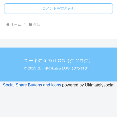
コメントを書き込む
ホーム
生活
ユーキのkutsu LOG（クツログ）
© 2019 ユーキのkutsu LOG（クツログ）.
Social Share Buttons and Icons
powered by Ultimatelysocial