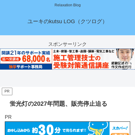
Relaxation Blog
ユーキのkutsu LOG（クツログ）
スポンサーリンク
PR
蛍光灯の2027年問題、販売停止迫る
PR