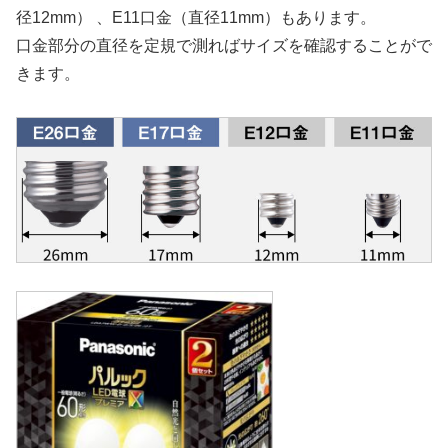
径12mm） 、E11口金（直径11mm）もあります。
口金部分の直径を定規で測ればサイズを確認することがで
きます。