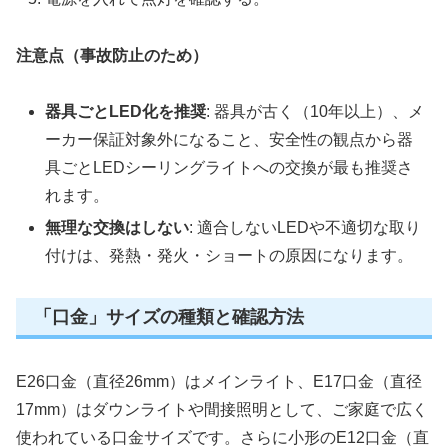
注意点（事故防止のため）
器具ごとLED化を推奨
: 器具が古く（10年以上）、メ
ーカー保証対象外になること、安全性の観点から器
具ごとLEDシーリングライトへの交換が最も推奨さ
れます。
無理な交換はしない
: 適合しないLEDや不適切な取り
付けは、発熱・発火・ショートの原因になります。
「口金」サイズの種類と確認方法
E26口金（直径26mm）はメインライト、E17口金（直径
17mm）はダウンライトや間接照明として、ご家庭で広く
使われている口金サイズです。さらに小形のE12口金（直