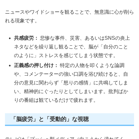
ニュースやワイドショーを観ることで、無意識に心が削ら
れる現象です。
共感疲労：
悲惨な事件、災害、あるいはSNSの炎上
ネタなどを繰り返し観ることで、脳が「自分のこと
のように」ストレスを感じてしまう状態です。
正義感の押し付け：
特定の人物を叩くような論調
や、コメンテーターの強い口調を浴び続けると、自
分の意見に関わらず「怒りの感情」に共鳴してしま
い、精神的にぐったりとしてしまいます。批判ばか
りの番組は観ているだけで疲れます。
「脳疲労」と「受動的」な視聴