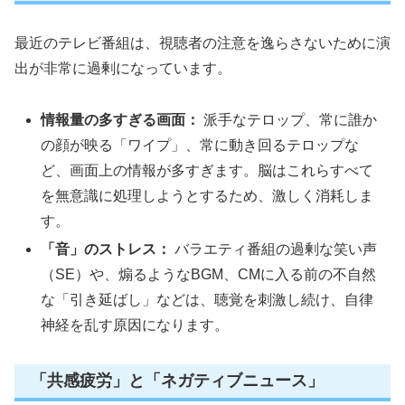
最近のテレビ番組は、視聴者の注意を逸らさないために演
出が非常に過剰になっています。
情報量の多すぎる画面：
派手なテロップ、常に誰か
の顔が映る「ワイプ」、常に動き回るテロップな
ど、画面上の情報が多すぎます。脳はこれらすべて
を無意識に処理しようとするため、激しく消耗しま
す。
「音」のストレス：
バラエティ番組の過剰な笑い声
（SE）や、煽るようなBGM、CMに入る前の不自然
な「引き延ばし」などは、聴覚を刺激し続け、自律
神経を乱す原因になります。
「共感疲労」と「ネガティブニュース」