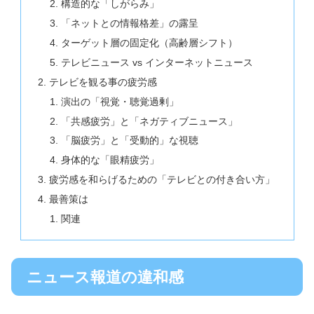
構造的な「しがらみ」
「ネットとの情報格差」の露呈
ターゲット層の固定化（高齢層シフト）
テレビニュース vs インターネットニュース
テレビを観る事の疲労感
演出の「視覚・聴覚過剰」
「共感疲労」と「ネガティブニュース」
「脳疲労」と「受動的」な視聴
身体的な「眼精疲労」
疲労感を和らげるための「テレビとの付き合い方」
最善策は
関連
ニュース報道の違和感