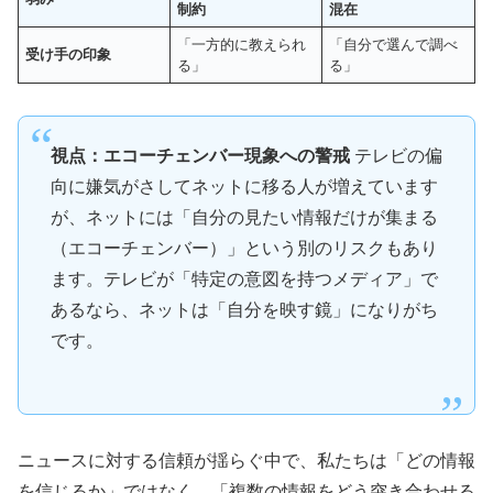
制約
混在
「一方的に教えられ
「自分で選んで調べ
受け手の印象
る」
る」
視点：エコーチェンバー現象への警戒
テレビの偏
向に嫌気がさしてネットに移る人が増えています
が、ネットには「自分の見たい情報だけが集まる
（エコーチェンバー）」という別のリスクもあり
ます。テレビが「特定の意図を持つメディア」で
あるなら、ネットは「自分を映す鏡」になりがち
です。
ニュースに対する信頼が揺らぐ中で、私たちは「どの情報
を信じるか」ではなく、「複数の情報をどう突き合わせる