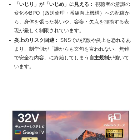
「いじり」が「いじめ」に見える：
視聴者の意識の
変化やBPO（放送倫理・番組向上機構）への配慮か
ら、身体を張った笑いや、容姿・欠点を揶揄する表
現が厳しく制限されています。
炎上のリスク回避：
SNSでの拡散や炎上を恐れるあ
まり、制作側が「誰からも文句を言われない、無難
で安全な内容」に終始してしまう
自主規制
が働いて
います。