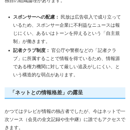
独自の組織論理があります。
スポンサーへの配慮：
民放は広告収入で成り立って
いるため、スポンサー企業に不利益なニュースは報
じにくい、あるいはトーンを抑えるという「自主規
制」が働きます。
記者クラブ制度：
官公庁や警察などの「記者クラ
ブ」に所属することで情報を得ているため、情報源
である権力機関に対して厳しい追及がしにくい、と
いう構造的な弱点があります。
「ネットとの情報格差」の露呈
かつてはテレビが情報の独占者でしたが、今はネットで一
次ソース（会見の全文記録や生中継）に誰でもアクセスで
きます。