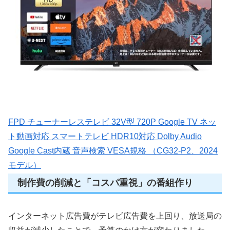
FPD チューナーレステレビ 32V型 720P Google TV ネッ
ト動画対応 スマートテレビ HDR10対応 Dolby Audio
Google Cast内蔵 音声検索 VESA規格 （CG32-P2、2024
モデル）
制作費の削減と「コスパ重視」の番組作り
インターネット広告費がテレビ広告費を上回り、放送局の