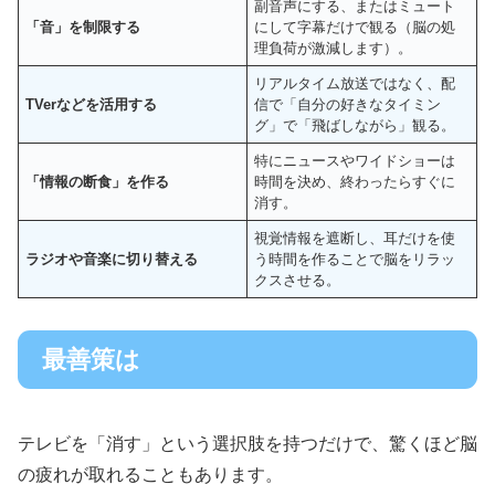
副音声にする、またはミュート
「音」を制限する
にして字幕だけで観る（脳の処
理負荷が激減します）。
リアルタイム放送ではなく、配
TVerなどを活用する
信で「自分の好きなタイミン
グ」で「飛ばしながら」観る。
特にニュースやワイドショーは
「情報の断食」を作る
時間を決め、終わったらすぐに
消す。
視覚情報を遮断し、耳だけを使
ラジオや音楽に切り替える
う時間を作ることで脳をリラッ
クスさせる。
最善策は
テレビを「消す」という選択肢を持つだけで、驚くほど脳
の疲れが取れることもあります。