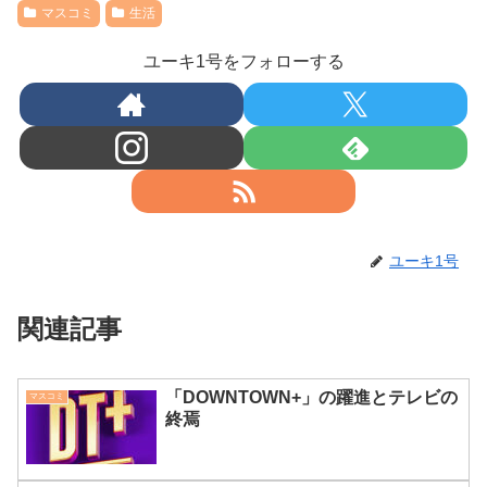
マスコミ
生活
ユーキ1号をフォローする
ユーキ1号
関連記事
「DOWNTOWN+」の躍進とテレビの
マスコミ
終焉