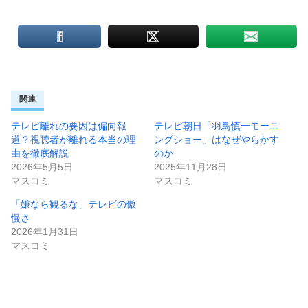
関連
テレビ離れの要因は偏向報
テレビ朝日「羽鳥慎一モーニ
道？視聴者が離れる本当の理
ングショー」はなぜやらかす
由を徹底解説
のか
2026年5月5日
2025年11月28日
マスコミ
マスコミ
「嫌なら観るな」テレビの傲
慢さ
2026年1月31日
マスコミ