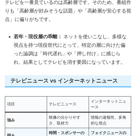
テレビを一番見ているのは高齢層です。そのため、番組作
りも「高齢層が好みそうな話題」や「高齢層が安心する視
点」に偏りがちです。
若年・現役層の乖離：
ネットを使いこなし、多様な
視点を持つ現役世代にとって、特定の層に向けた偏
った論調は「時代遅れ」や「押し付け」に感じら
れ、結果としてテレビを消す要因になっています。
テレビニュース vs インターネットニュース
インターネットニュ
項目
テレビニュース
ース
映像の分かりやす
情報の速報性、多角
強み
さ、取材力
的な視点
時間・スポンサーの
フェイクニュースの
弱み