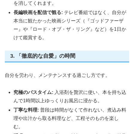
を消してくれます。
長編映画を配信で観る:
テレビ番組ではなく、自分が
本当に観たかった映画シリーズ（『ゴッドファーザ
ー』や『ロード・オブ・ザ・リング』など）を1日か
けて鑑賞する。
3. 「徹底的な自愛」の時間
自分を労わり、メンテナンスする過ごし方です。
究極のバスタイム:
入浴剤を贅沢に使い、本を持ち込
んで1時間以上ゆっくりお風呂に浸かる。
丁寧な料理:
普段は時間がなくて作れない、煮込み料
理や出汁から取る料理など、工程そのものを楽し
む。