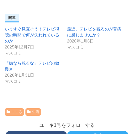
関連
いますぐ見直そう！テレビ視
最近、テレビを観るのが苦痛
聴の時間で何が失われている
に感じませんか？
のか
2026年1月6日
2025年12月7日
マスコミ
マスコミ
「嫌なら観るな」テレビの傲
慢さ
2026年1月31日
マスコミ
こころ
生活
ユーキ1号をフォローする