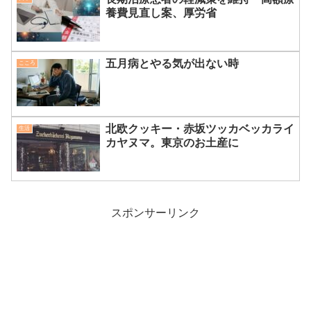
養費見直し案、厚労省
五月病とやる気が出ない時
こころ
北欧クッキー・赤坂ツッカベッカライ
生活
カヤヌマ。東京のお土産に
スポンサーリンク