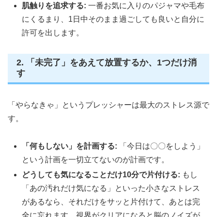
肌触りを追求する:
一番お気に入りのパジャマや毛布
にくるまり、1日中そのまま過ごしても良いと自分に
許可を出します。
2. 「未完了」をあえて放置するか、1つだけ消
す
「やらなきゃ」というプレッシャーは最大のストレス源で
す。
「何もしない」を計画する:
「今日は〇〇をしよう」
という計画を一切立てないのが計画です。
どうしても気になることだけ10分で片付ける:
もし
「あの汚れだけ気になる」といった小さなストレス
があるなら、それだけをサッと片付けて、あとは完
全に忘れます。視界がクリアになると脳のノイズが