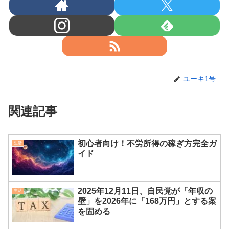
ユーキ1号
関連記事
初心者向け！不労所得の稼ぎ方完全ガ
生活
イド
2025年12月11日、自民党が「年収の
生活
壁」を2026年に「168万円」とする案
を固める