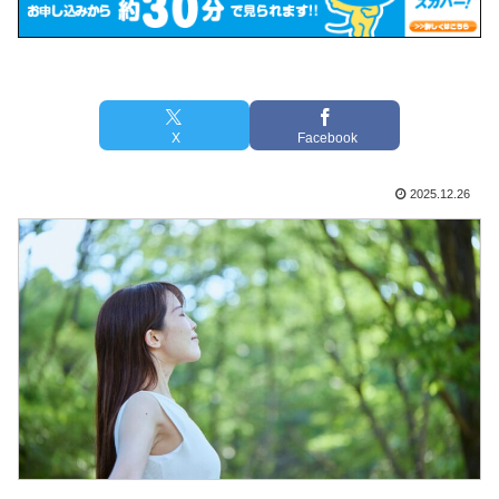
X
Facebook
2025.12.26