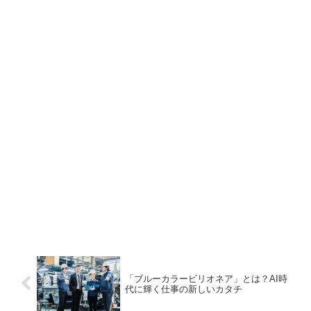
「ブルーカラービリオネア」とは？AI時
代に輝く仕事の新しいカタチ