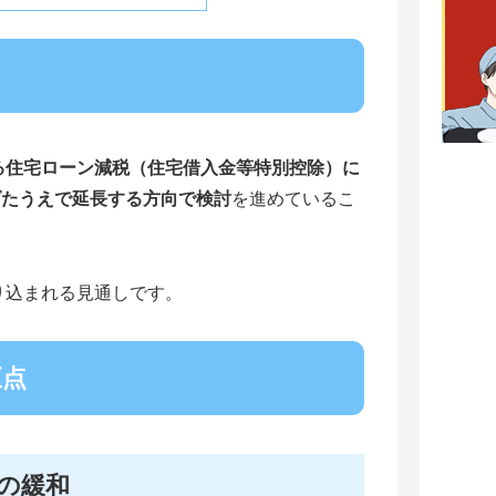
える住宅ローン減税（住宅借入金等特別控除）に
げたうえで延長する方向で検討
を進めているこ
り込まれる見通しです。
正点
件の緩和