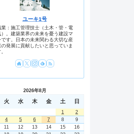
ユーキ1号
職業：施工管理技士（土木・管・電
気）。建築業界の未来を憂う建設マ
ンです。日本の未来関わる大切な産
業の発展に貢献したいと思っていま
す。
2026年8月
火
水
木
金
土
日
1
2
4
5
6
7
8
9
11
12
13
14
15
16