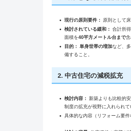
現行の原則要件：
原則として床
検討されている緩和：
合計所得
面積を
40平方メートル台まで
含
目的：
単身世帯の増加
など、
備すること。
2. 中古住宅の減税拡充
検討内容：
新築よりも比較的安
制度の拡充が視野に入れられて
具体的な内容（リフォーム要件