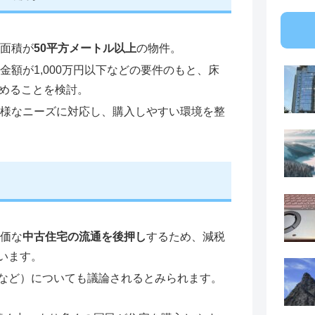
面積が
50平方メートル以上
の物件。
金額が1,000万円以下などの要件のもと、床
めることを検討。
多様なニーズに対応し、購入しやすい環境を整
価な
中古住宅の流通を後押し
するため、減税
います。
など）についても議論されるとみられます。