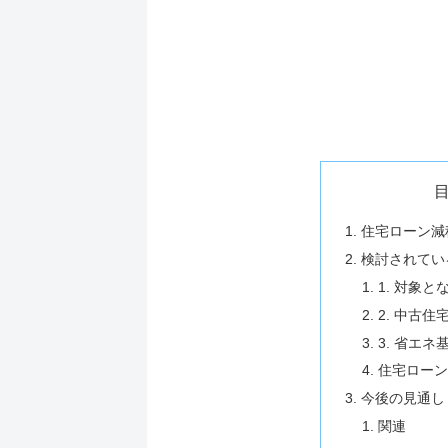
住宅ローン減
検討されてい
1. 対象
2. 中古
3. 省エ
住宅ロー
今後の見通し
関連