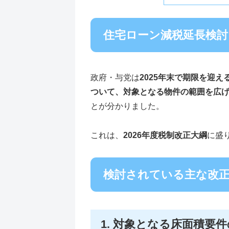
住宅ローン減税延長検討
政府・与党は
2025年末で期限を迎
ついて、対象となる物件の範囲を広
とが分かりました。
これは、
2026年度税制改正大綱
に盛
検討されている主な改
1. 対象となる床面積要