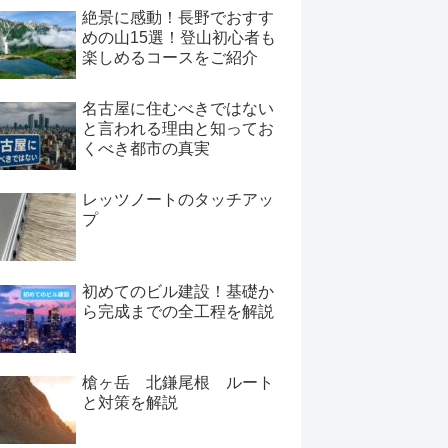
絶景に感動！長野でおすす
めの山15選！登山初心者も
楽しめるコースをご紹介
名古屋に住むべきではない
と言われる理由と知ってお
くべき都市の真実
レッツノートのタッチアッ
プ
初めてのビル建設！基礎か
ら完成までの全工程を解説
槍ヶ岳 北鎌尾根 ルート
と対策を解説