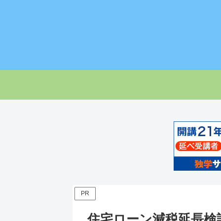
PR
住宅ローン減税延長検