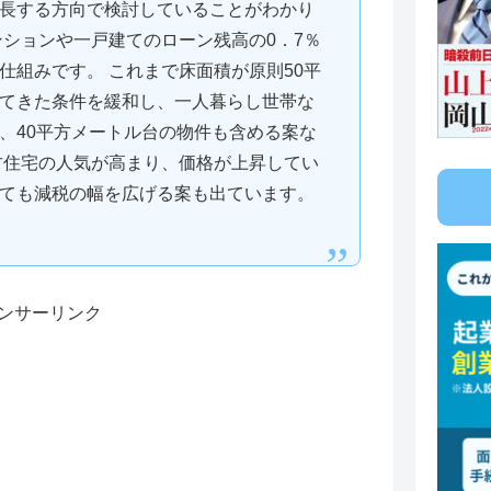
長する方向で検討していることがわかり
ンションや一戸建てのローン残高の0．7％
仕組みです。 これまで床面積が原則50平
てきた条件を緩和し、一人暮らし世帯な
、40平方メートル台の物件も含める案な
古住宅の人気が高まり、価格が上昇してい
ても減税の幅を広げる案も出ています。
ンサーリンク