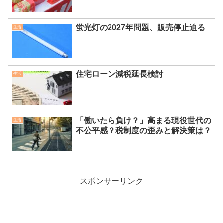
蛍光灯の2027年問題、販売停止迫る
生活
住宅ローン減税延長検討
生活
「働いたら負け？」高まる現役世代の
生活
不公平感？税制度の歪みと解決策は？
スポンサーリンク