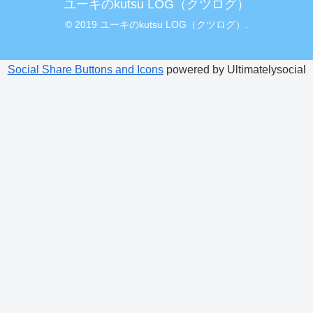
ユーキのkutsu LOG（クツログ）
© 2019 ユーキのkutsu LOG（クツログ）.
Social Share Buttons and Icons
powered by Ultimatelysocial