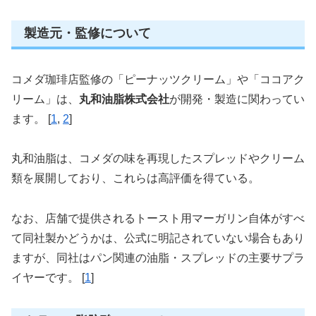
製造元・監修について
コメダ珈琲店監修の「ピーナッツクリーム」や「ココアク
リーム」は、
丸和油脂株式会社
が開発・製造に関わってい
ます。 [
1
,
2
]
丸和油脂は、コメダの味を再現したスプレッドやクリーム
類を展開しており、これらは高評価を得ている。
なお、店舗で提供されるトースト用マーガリン自体がすべ
て同社製かどうかは、公式に明記されていない場合もあり
ますが、同社はパン関連の油脂・スプレッドの主要サプラ
イヤーです。 [
1
]