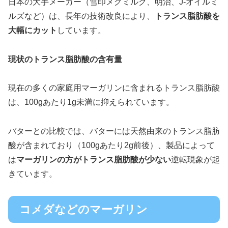
日本の大手メーカー（雪印メグミルク、明治、J-オイルミ
ルズなど）は、長年の技術改良により、
トランス脂肪酸を
大幅にカット
しています。
現状のトランス脂肪酸の含有量
現在の多くの家庭用マーガリンに含まれるトランス脂肪酸
は、100gあたり1g未満に抑えられています。
バターとの比較では、バターには天然由来のトランス脂肪
酸が含まれており（100gあたり2g前後）、製品によって
は
マーガリンの方がトランス脂肪酸が少ない
逆転現象が起
きています。
コメダなどのマーガリン