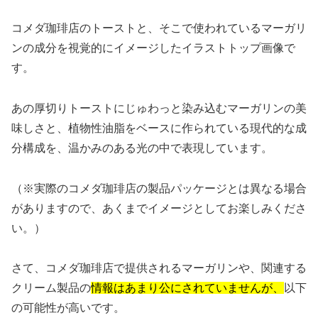
コメダ珈琲店のトーストと、そこで使われているマーガリ
ンの成分を視覚的にイメージしたイラストトップ画像で
す。
あの厚切りトーストにじゅわっと染み込むマーガリンの美
味しさと、植物性油脂をベースに作られている現代的な成
分構成を、温かみのある光の中で表現しています。
（※実際のコメダ珈琲店の製品パッケージとは異なる場合
がありますので、あくまでイメージとしてお楽しみくださ
い。）
さて、コメダ珈琲店で提供されるマーガリンや、関連する
クリーム製品の
情報はあまり公にされていませんが、
以下
の可能性が高いです。