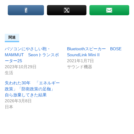
関連
パソコンにやさしい鞄・
Bluetoothスピーカー BOSE
MAMMUT Seonトランスポ
SoundLink Mini II
ーター25
2021年1月7日
2023年10月29日
サウンド機器
生活
失われた30年 「エネルギー
政策」「防衛政策の足枷」
自ら放棄してきた結果
2026年3月8日
日本