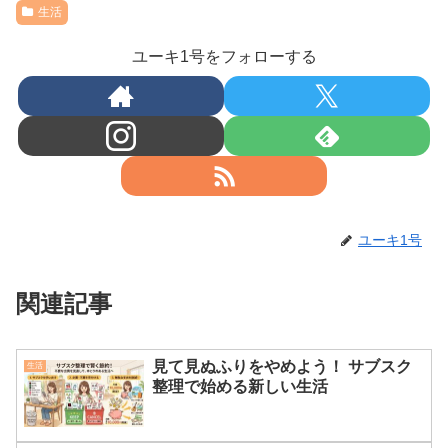
生活
ユーキ1号をフォローする
ユーキ1号
関連記事
見て見ぬふりをやめよう！ サブスク
生活
整理で始める新しい生活