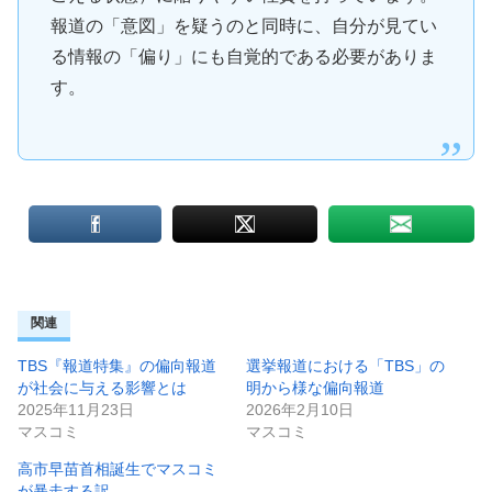
報道の「意図」を疑うのと同時に、自分が見てい
る情報の「偏り」にも自覚的である必要がありま
す。
関連
TBS『報道特集』の偏向報道
選挙報道における「TBS」の
が社会に与える影響とは
明から様な偏向報道
2025年11月23日
2026年2月10日
マスコミ
マスコミ
高市早苗首相誕生でマスコミ
が暴走する訳