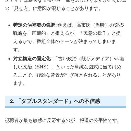
メディアは膨大な情報から一部を選び取りますが、その際
の「見せ方」に意図が混じることがあります。
特定の候補者の強調:
例えば、高市氏（当時）のSNS
戦略を「画期的」と捉えるか、「民意の操作」と捉
えるかで、番組全体のトーンが決まってしまいま
す。
対立構造の固定化:
「古い政治（既存メディア）vs 新
しい政治（SNS）」といった単純な図式に当てはめ
ることで、複雑な背景が削ぎ落とされることがあり
ます。
2. 「ダブルスタンダード」への不信感
視聴者が最も敏感に反応するのが、報道の公平性です。