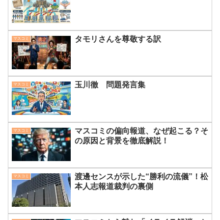
タモリさんを尊敬する訳
マスコミ
玉川徹 問題発言集
マスコミ
マスコミの偏向報道、なぜ起こる？そ
マスコミ
の原因と背景を徹底解説！
渡邊センスが示した“勝利の流儀”！松
マスコミ
本人志報道裁判の裏側