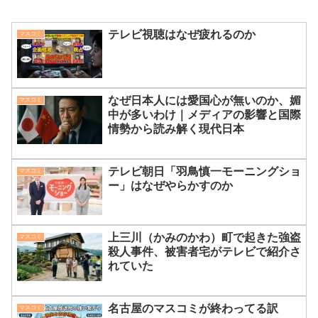
テレビ視聴はなぜ疲れるのか
マスコミ
なぜ日本人には愛国心が無いのか、媚
マスコミ
中が多いわけ｜メディアの影響と国際
情勢から読み解く現代日本
テレビ朝日「羽鳥慎一モーニングショ
マスコミ
ー」はなぜやらかすのか
上三川（かみのかわ）町で起きた強盗
マスコミ
殺人事件、被害者宅がテレビで紹介さ
れていた
名古屋のマスコミが終わってる訳
マスコミ