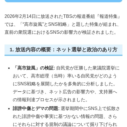
2026年2月14日に放送されたTBSの報道番組『報道特集』
では、「“高市旋風”とSNS戦略」と題した特集が組まれ、
直前の衆院選におけるSNSの影響力が検証されました。
1. 放送内容の概要：ネット選挙と政治のあり方
「高市旋風」の検証:
自民党が圧勝した衆議院選挙に
おいて、高市総理（当時）率いる自民党がどのよう
にSNS戦略を展開したかを多角的に分析しました。
データに基づき、ネット広告の影響力や、支持層へ
の情報到達プロセスが示されました。
誹謗中傷とデマの問題:
選挙期間中にSNS上で拡散さ
れた誹謗中傷や事実に基づかない情報の問題、さら
にそれらに対する規制の議論について掘り下げられ