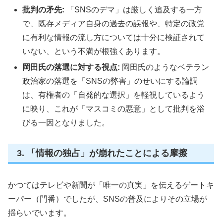
批判の矛先:
「SNSのデマ」は厳しく追及する一方
で、既存メディア自身の過去の誤報や、特定の政党
に有利な情報の流し方については十分に検証されて
いない、という不満が根強くあります。
岡田氏の落選に対する視点:
岡田氏のようなベテラン
政治家の落選を「SNSの弊害」のせいにする論調
は、有権者の「自発的な選択」を軽視しているよう
に映り、これが「マスコミの悪意」として批判を浴
びる一因となりました。
3. 「情報の独占」が崩れたことによる摩擦
かつてはテレビや新聞が「唯一の真実」を伝えるゲートキ
ーパー（門番）でしたが、SNSの普及によりその立場が
揺らいでいます。