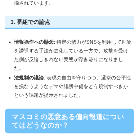
摘されています。
3. 番組での論点
情報操作への懸念:
特定の勢力がSNSを利用して世論
を誘導する手法が進化している一方で、攻撃を受け
た側が反論しきれない実態が浮き彫りになりまし
た。
法規制の議論:
表現の自由を守りつつ、選挙の公平性
を損なうようなデマや誹謗中傷をどう規制すべきか
という課題が提示されました。
マスコミの悪意ある偏向報道につい
てはどうなのか？