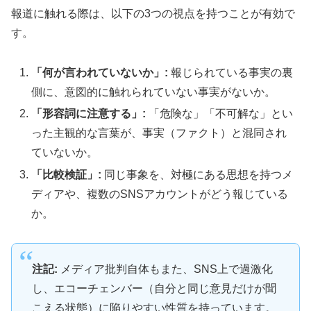
報道に触れる際は、以下の3つの視点を持つことが有効で
す。
「何が言われていないか」:
報じられている事実の裏
側に、意図的に触れられていない事実がないか。
「形容詞に注意する」:
「危険な」「不可解な」とい
った主観的な言葉が、事実（ファクト）と混同され
ていないか。
「比較検証」:
同じ事象を、対極にある思想を持つメ
ディアや、複数のSNSアカウントがどう報じている
か。
注記:
メディア批判自体もまた、SNS上で過激化
し、エコーチェンバー（自分と同じ意見だけが聞
こえる状態）に陥りやすい性質を持っています。