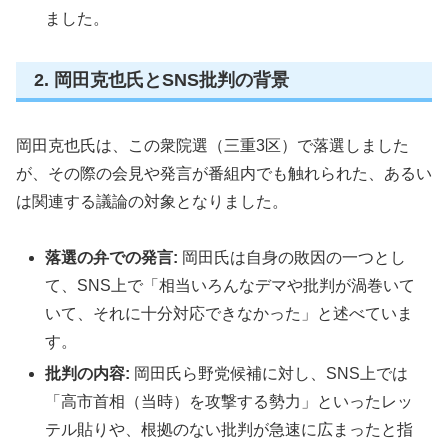
ました。
2. 岡田克也氏とSNS批判の背景
岡田克也氏は、この衆院選（三重3区）で落選しました
が、その際の会見や発言が番組内でも触れられた、あるい
は関連する議論の対象となりました。
落選の弁での発言:
岡田氏は自身の敗因の一つとし
て、SNS上で「相当いろんなデマや批判が渦巻いて
いて、それに十分対応できなかった」と述べていま
す。
批判の内容:
岡田氏ら野党候補に対し、SNS上では
「高市首相（当時）を攻撃する勢力」といったレッ
テル貼りや、根拠のない批判が急速に広まったと指