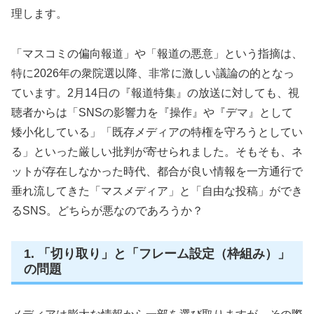
理します。
「マスコミの偏向報道」や「報道の悪意」という指摘は、
特に2026年の衆院選以降、非常に激しい議論の的となっ
ています。2月14日の『報道特集』の放送に対しても、視
聴者からは「SNSの影響力を『操作』や『デマ』として
矮小化している」「既存メディアの特権を守ろうとしてい
る」といった厳しい批判が寄せられました。そもそも、ネ
ットが存在しなかった時代、都合が良い情報を一方通行で
垂れ流してきた「マスメディア」と「自由な投稿」ができ
るSNS。どちらが悪なのであろうか？
1. 「切り取り」と「フレーム設定（枠組み）」
の問題