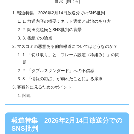
目次
報道特集 2026年2月14日放送分でのSNS批判
1. 放送内容の概要：ネット選挙と政治のあり方
2. 岡田克也氏とSNS批判の背景
3. 番組での論点
マスコミの悪意ある偏向報道についてはどうなのか？
1. 「切り取り」と「フレーム設定（枠組み）」の問
題
2. 「ダブルスタンダード」への不信感
3. 「情報の独占」が崩れたことによる摩擦
客観的に見るためのポイント
関連
報道特集 2026年2月14日放送分での
SNS批判