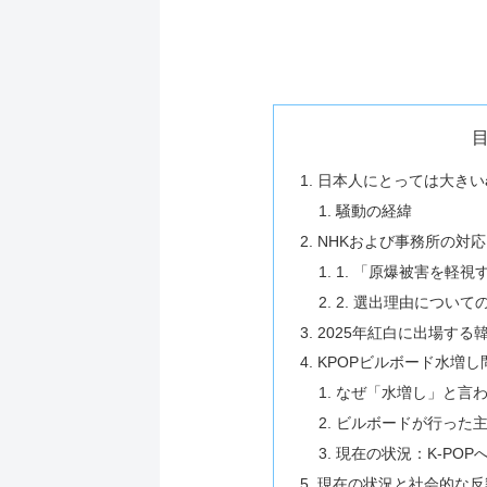
日本人にとっては大きいa
騒動の経緯
NHKおよび事務所の対応
1. 「原爆被害を軽視
2. 選出理由について
2025年紅白に出場する
KPOPビルボード水増し
なぜ「水増し」と言
ビルボードが行った
現在の状況：K-POP
現在の状況と社会的な反