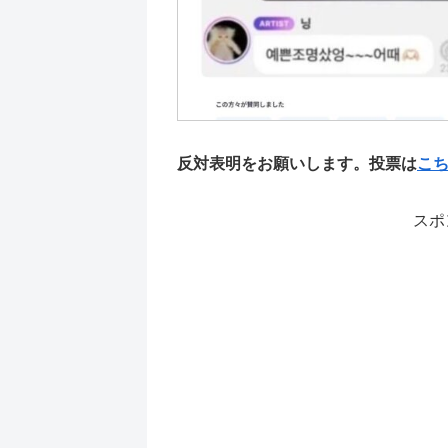
反対表明をお願いします。投票は
こ
スポ