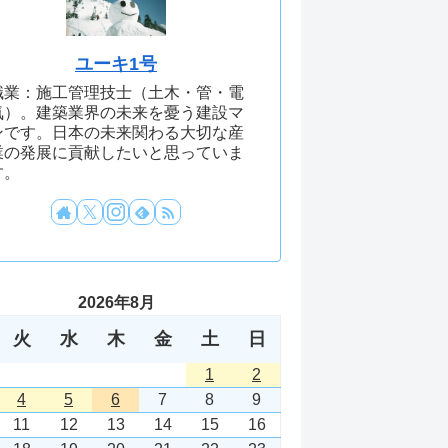
ユーキ1号
職業：施工管理技士（土木・管・電
気）。建築業界の未来を憂う建設マ
ンです。日本の未来関わる大切な産
業の発展に貢献したいと思っていま
す。
2026年8月
火
水
木
金
土
日
1
2
4
5
6
7
8
9
11
12
13
14
15
16