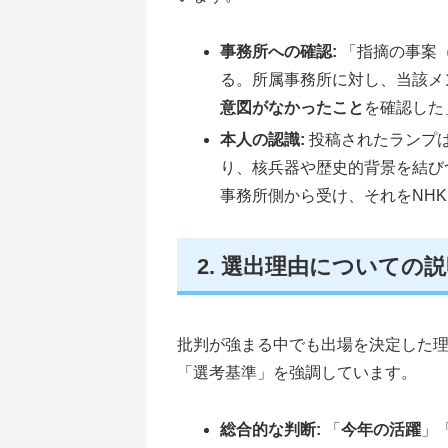
事務所への確認:
「指摘の事案（
る。所属事務所に対し、当該メ
意図がなかったこと
を確認した
本人の認識:
投稿されたランプ
り、核兵器や歴史的背景を結び
事務所側から受け、それをNH
2. 選出理由についての
批判が強まる中でも出場を決定した
「選考基準」を強調しています。
総合的な判断:
「
今年の活躍
」