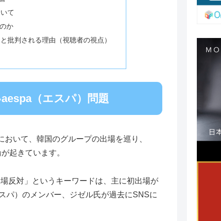
ついて
るのか
」と批判される理由（視聴者の視点）
espa（エスパ）問題
戦』において、韓国のグループの出場を巡り、
論が起きています。
出場反対」というキーワードは、主に初出場が
エスパ）のメンバー、ジゼル氏が過去にSNSに
。