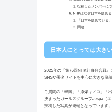
投稿したメンバーに
NHKはなぜ日本を貶め
「日本を貶めている
関連
日本人にとっては大きいa
2025年の『第76回NHK紅白歌合
SNSや署名サイトを中心に大きな議
ご質問の「韓国」「原爆キノコ」「
決まったガールズグループaespa（
投稿した写真が発端となっています