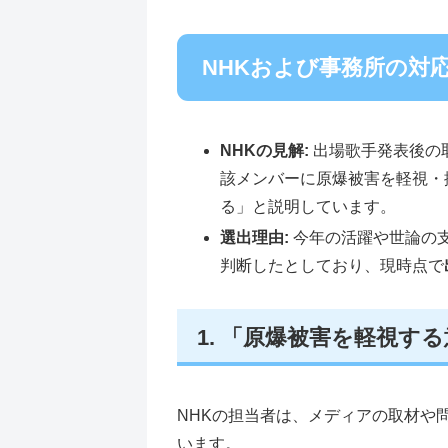
NHKおよび事務所の対
NHKの見解:
出場歌手発表後の
該メンバーに原爆被害を軽視・
る」と説明しています。
選出理由:
今年の活躍や世論の
判断したとしており、現時点で
1. 「原爆被害を軽視す
NHKの担当者は、メディアの取材や
います。