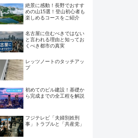
絶景に感動！長野でおすす
めの山15選！登山初心者も
楽しめるコースをご紹介
名古屋に住むべきではない
と言われる理由と知ってお
くべき都市の真実
レッツノートのタッチアッ
プ
初めてのビル建設！基礎か
ら完成までの全工程を解説
フジテレビ「夫婦別姓刑
事」トラブルと「共産党」