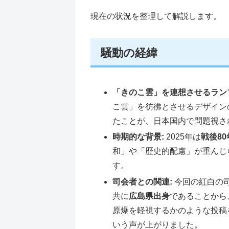
現在の状況を整理して解説します。
騒動の経緯
「きのこ雲」を連想させるラン
こ雲」を彷彿とさせるデザイン
たことが、日本国内で問題視さ
時期的な背景:
2025年は
戦後80
和」や「歴史的配慮」が重んじ
す。
司会者との関連:
今回の紅白の
共に
広島県出身
であることから
原爆を軽視するかのような投稿
いう声が上がりました。