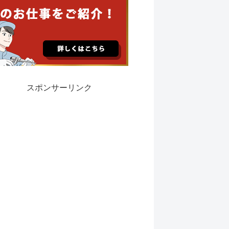
スポンサーリンク