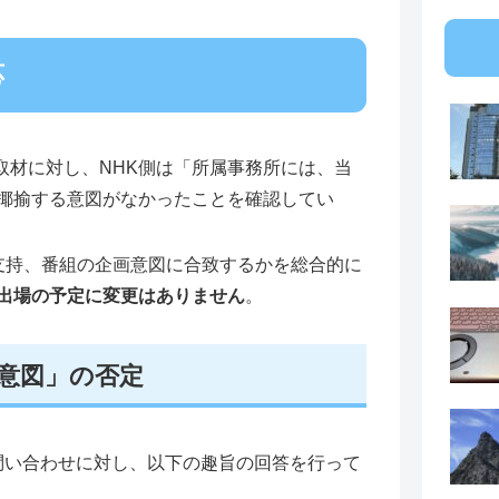
応
取材に対し、NHK側は「所属事務所には、当
揶揄する意図がなかったことを確認してい
支持、番組の企画意図に合致するかを総合的に
出場の予定に変更はありません
。
る意図」の否定
問い合わせに対し、以下の趣旨の回答を行って