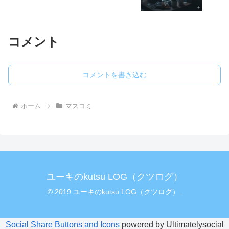
コメント
コメントを書き込む
ホーム
マスコミ
ユーキのkutsu LOG（クツログ）
© 2019 ユーキのkutsu LOG（クツログ）.
Social Share Buttons and Icons
powered by Ultimatelysocial