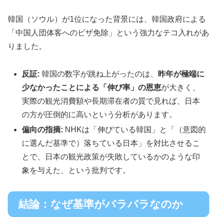
韓国（ソウル）が1位になった背景には、韓国政府による
「中国人団体客へのビザ免除」という強力なテコ入れがあ
りました。
反証:
韓国の数字が跳ね上がったのは、
昨年が極端に
少なかったことによる「伸び率」の恩恵
が大きく、
実際の観光消費額や長期滞在者の質で見れば、日本
の方が圧倒的に高いという分析があります。
偏向の指摘:
NHKは「伸びている韓国」と「（意図的
に選んだ基準で）落ちている日本」を対比させるこ
とで、日本の観光政策が失敗しているかのような印
象を与えた、という批判です。
結論：なぜ基準がバラバラなのか