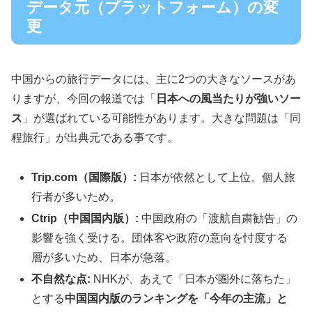
データ元（プラットフォーム）の変
更
中国からの旅行データには、主に2つの大きなソースがあ
りますが、今回の報道では「
日本への風当たりが強いソー
ス
」が選ばれている可能性があります。大きな問題は「同
程旅行」が出典元である事です。
Trip.com（国際版）:
日本が依然として上位。個人旅
行者が多いため。
Ctrip（中国国内版）:
中国政府の「渡航自粛勧告」の
影響を強く受ける。団体客や政府の意向を忖度する
層が多いため、日本が急落。
不自然な点:
NHKが、あえて「日本が圏外に落ちた」
とする
中国国内版のランキングを「今年の主流」と