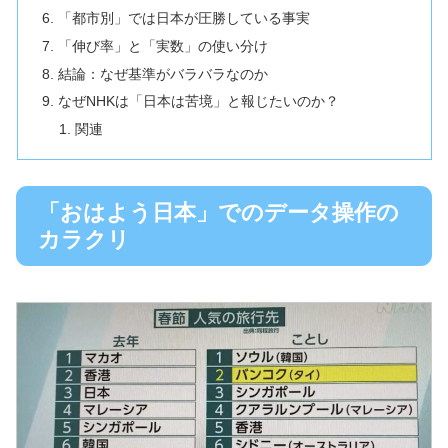
「都市別」では日本が圧勝している事実
「伸び率」と「実数」の使い分け
結論：なぜ基準がバラバラなのか
なぜNHKは「日本は苦境」と報じたいのか？
関連
「おはよう日本」でのデータ操作の
カラクリ