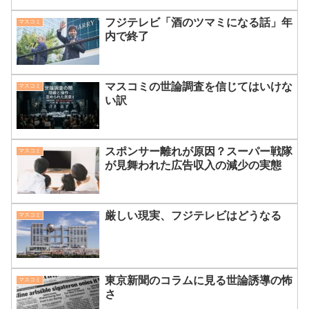
フジテレビ「酒のツマミになる話」年
マスコミ
内で終了
マスコミの世論調査を信じてはいけな
マスコミ
い訳
スポンサー離れが原因？スーパー戦隊
マスコミ
が見舞われた広告収入の減少の実態
厳しい現実、フジテレビはどうなる
マスコミ
東京新聞のコラムに見る世論誘導の怖
マスコミ
さ