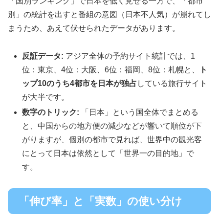
「国別ランキング」で日本を低く見せる一方で、「都市
別」の統計を出すと番組の意図（日本不人気）が崩れてし
まうため、あえて伏せられたデータがあります。
反証データ:
アジア全体の予約サイト統計では、1
位：東京、4位：大阪、6位：福岡、8位：札幌と、
ト
ップ10のうち4都市を日本が独占
している旅行サイト
が大半です。
数字のトリック:
「日本」という国全体でまとめる
と、中国からの地方便の減少などが響いて順位が下
がりますが、個別の都市で見れば、世界中の観光客
にとって日本は依然として「世界一の目的地」で
す。
「伸び率」と「実数」の使い分け