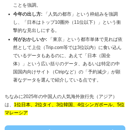
ことを強調。
今年の出し方:
「人気の都市」という枠組みを強調
し、「日本はトップ10圏外（11位以下）」という衝
撃的な見出しにする。
何がおかしいか:
「東京」という都市単体で見れば依
然として上位（Trip.com等では3位以内）に食い込ん
でいるデータもあるのに、あえて「日本（国全
体）」という広い括りのデータ、あるいは特定の中
国国内向けサイト（Ctripなど）の「予約減少」が顕
著なデータを選んで紹介している点です。
ちなみに2025年の中国人の人気海外旅行先（アジア）
は、
1位日本、2位タイ、3位韓国、4位シンガポール、5位
マレーシア