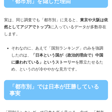
「都市別」を隠した理由
実は、同じ調査でも「都市別」に見ると、
東京や大阪は依
然としてアジアでトップ3
に入っているデータが多数存在
します。
それなのに、あえて「国別ランキング」のみを強調
したのは、
「日本という国が（政治的理由で）中国
に嫌われている」というストーリー
を際立たせるた
め、というのが冷ややかな見方です。
「都市別」では日本が圧勝している
事実