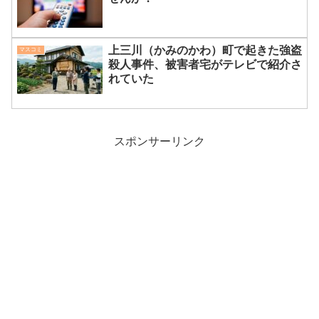
上三川（かみのかわ）町で起きた強盗
マスコミ
殺人事件、被害者宅がテレビで紹介さ
れていた
スポンサーリンク