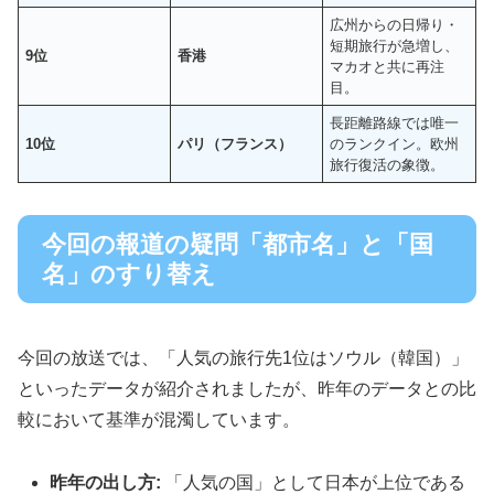
広州からの日帰り・
短期旅行が急増し、
9位
香港
マカオと共に再注
目。
長距離路線では唯一
10位
パリ（フランス）
のランクイン。欧州
旅行復活の象徴。
今回の報道の疑問「都市名」と「国
名」のすり替え
今回の放送では、「人気の旅行先1位はソウル（韓国）」
といったデータが紹介されましたが、昨年のデータとの比
較において基準が混濁しています。
昨年の出し方:
「人気の国」として日本が上位である