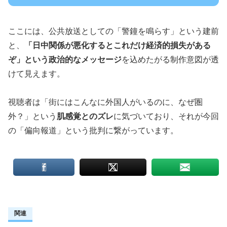
ここには、公共放送としての「警鐘を鳴らす」という建前
と、
「日中関係が悪化するとこれだけ経済的損失がある
ぞ」という政治的なメッセージ
を込めたがる制作意図が透
けて見えます。
視聴者は「街にはこんなに外国人がいるのに、なぜ圏
外？」という
肌感覚とのズレ
に気づいており、それが今回
の「偏向報道」という批判に繋がっています。
関連