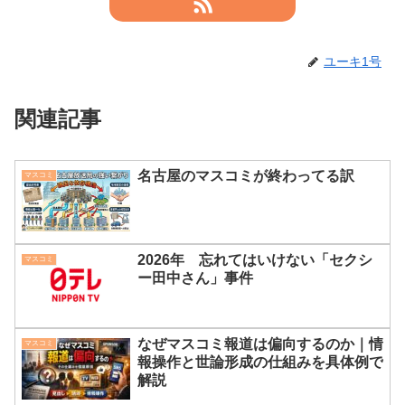
ユーキ1号
関連記事
名古屋のマスコミが終わってる訳
マスコミ
2026年 忘れてはいけない「セクシ
マスコミ
ー田中さん」事件
なぜマスコミ報道は偏向するのか｜情
マスコミ
報操作と世論形成の仕組みを具体例で
解説