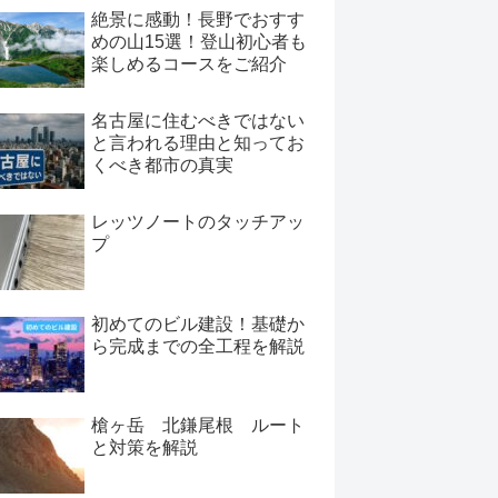
絶景に感動！長野でおすす
めの山15選！登山初心者も
楽しめるコースをご紹介
名古屋に住むべきではない
と言われる理由と知ってお
くべき都市の真実
レッツノートのタッチアッ
プ
初めてのビル建設！基礎か
ら完成までの全工程を解説
槍ヶ岳 北鎌尾根 ルート
と対策を解説