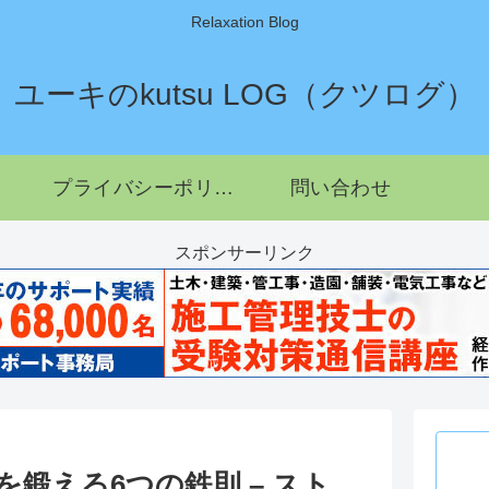
Relaxation Blog
ユーキのkutsu LOG（クツログ）
プライバシーポリシー
問い合わせ
スポンサーリンク
鍛える6つの鉄則 – スト