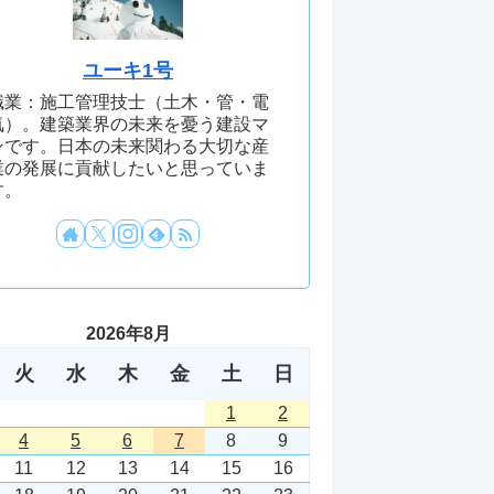
ユーキ1号
職業：施工管理技士（土木・管・電
気）。建築業界の未来を憂う建設マ
ンです。日本の未来関わる大切な産
業の発展に貢献したいと思っていま
す。
2026年8月
火
水
木
金
土
日
1
2
4
5
6
7
8
9
11
12
13
14
15
16