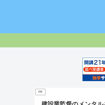
PR
建設業監督のメンタルを