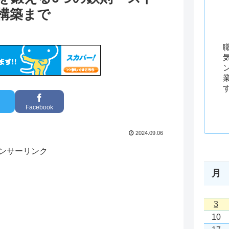
構築まで
Facebook
2024.09.06
ンサーリンク
月
3
10