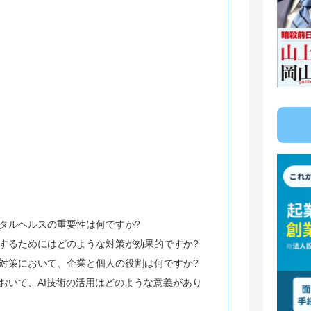
タルヘルスの重要性は何ですか?
するためにはどのような対策が効果的ですか?
対策において、企業と個人の役割は何ですか?
おいて、AI技術の活用はどのような意義があり