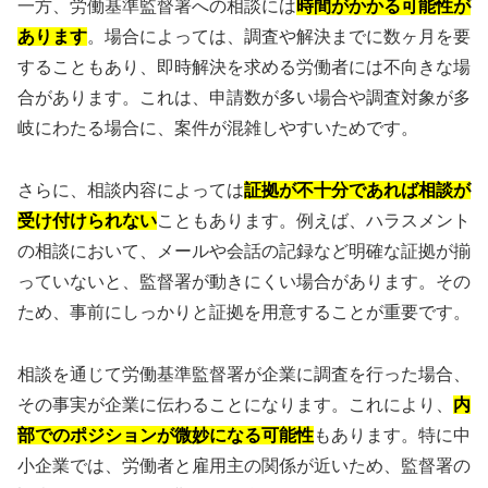
一方、労働基準監督署への相談には
時間がかかる可能性が
あります
。場合によっては、調査や解決までに数ヶ月を要
することもあり、即時解決を求める労働者には不向きな場
合があります。これは、申請数が多い場合や調査対象が多
岐にわたる場合に、案件が混雑しやすいためです。
さらに、相談内容によっては
証拠が不十分であれば相談が
受け付けられない
こともあります。例えば、ハラスメント
の相談において、メールや会話の記録など明確な証拠が揃
っていないと、監督署が動きにくい場合があります。その
ため、事前にしっかりと証拠を用意することが重要です。
相談を通じて労働基準監督署が企業に調査を行った場合、
その事実が企業に伝わることになります。これにより、
内
部でのポジションが微妙になる可能性
もあります。特に中
小企業では、労働者と雇用主の関係が近いため、監督署の