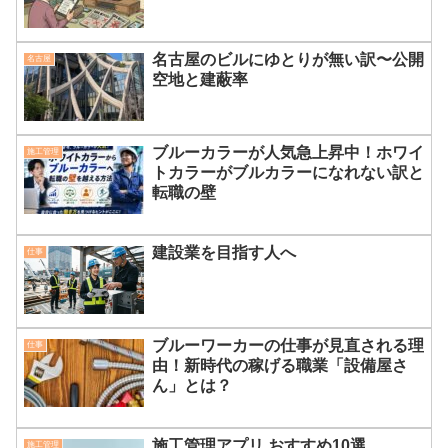
名古屋のビルにゆとりが無い訳〜公開
名古屋
空地と建蔽率
ブルーカラーが人気急上昇中！ホワイ
施工管理
トカラーがブルカラーになれない訳と
転職の壁
建設業を目指す人へ
仕事
ブルーワーカーの仕事が見直される理
仕事
由！新時代の稼げる職業「設備屋さ
ん」とは？
施工管理アプリ おすすめ10選
施工管理