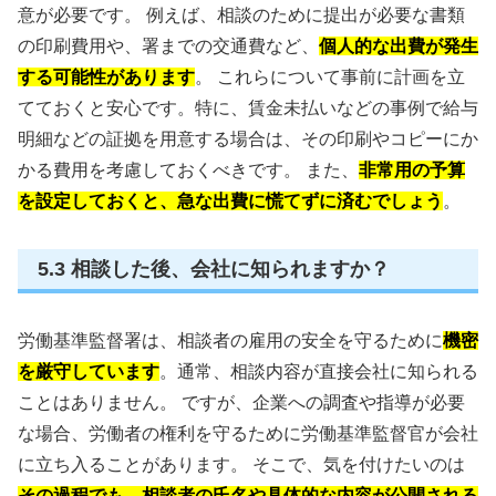
意が必要です。 例えば、相談のために提出が必要な書類
の印刷費用や、署までの交通費など、
個人的な出費が発生
する可能性があります
。 これらについて事前に計画を立
てておくと安心です。特に、賃金未払いなどの事例で給与
明細などの証拠を用意する場合は、その印刷やコピーにか
かる費用を考慮しておくべきです。 また、
非常用の予算
を設定しておくと、急な出費に慌てずに済むでしょう
。
5.3 相談した後、会社に知られますか？
労働基準監督署は、相談者の雇用の安全を守るために
機密
を厳守しています
。通常、相談内容が直接会社に知られる
ことはありません。 ですが、企業への調査や指導が必要
な場合、労働者の権利を守るために労働基準監督官が会社
に立ち入ることがあります。 そこで、気を付けたいのは
その過程でも、相談者の氏名や具体的な内容が公開される