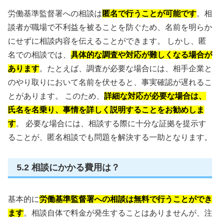
労働基準監督署への相談は
匿名で行うことが可能です
。相
談者が職場で不利益を被ることを防ぐため、名前を明らか
にせずに相談内容を伝えることができます。 しかし、匿
名での相談では、
具体的な調査や対応が難しくなる場合が
あります
。たとえば、調査が必要な場合には、相手企業と
のやり取りにおいて名前を伏せると、事実確認が遅れるこ
とがあります。 このため、
詳細な対応が必要な場合は、
氏名を名乗り、事情を詳しく説明することをお勧めしま
す
。 必要な場合には、相談する際に十分な証拠を提示す
ることが、匿名相談でも問題を解決する一助となります。
5.2 相談にかかる費用は？
基本的に
労働基準監督署への相談は無料で行うことができ
ます
。相談自体で料金が発生することはありませんが、注