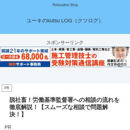
Relaxation Blog
ユーキのkutsu LOG（クツログ）
スポンサーリンク
PR
脱社畜！労働基準監督署への相談の流れを
徹底解説！【スムーズな相談で問題解
決！】
PR