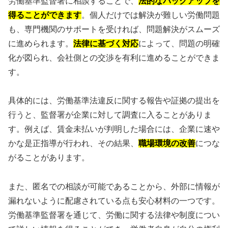
労働基準監督署に相談することで、
法的なバックアップを
得ることができます
。個人だけでは解決が難しい労働問題
も、専門機関のサポートを受ければ、問題解決がスムーズ
に進められます。
法律に基づく対応
によって、問題の明確
化が図られ、会社側との交渉を有利に進めることができま
す。
具体的には、労働基準法違反に関する報告や証拠の提出を
行うと、監督署が企業に対して調査に入ることがありま
す。例えば、賃金未払いが判明した場合には、企業に速や
かな是正指導が行われ、その結果、
職場環境の改善
につな
がることがあります。
また、匿名での相談が可能であることから、外部に情報が
漏れないように配慮されている点も安心材料の一つです。
労働基準監督署を通じて、労働に関する法律や制度につい