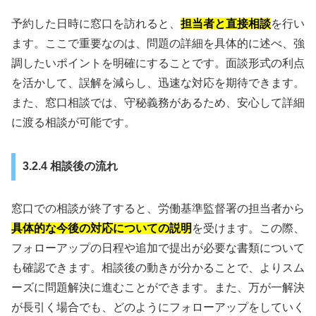
予約した日時に窓口を訪れると、
担当者と直接相談
を行い
ます。ここで重要なのは、問題の詳細を具体的に述べ、強
調したいポイントを明確にすることです。面談形式の利点
を活かして、誤解を減らし、迅速な対応を期待できます。
また、窓口相談では、守秘義務があるため、安心して詳細
に渡る相談が可能です。
3.2.4 相談後の流れ
窓口での相談が終了すると、労働基準監督署の担当者から
具体的な今後の対応についての説明
を受けます。この際、
フォローアップの日程や追加で提出が必要な書類について
も確認できます。相談後の動きが分かることで、よりスム
ーズに問題解決に進むことができます。また、万が一解決
が長引く場合でも、どのようにフォローアップをしていく