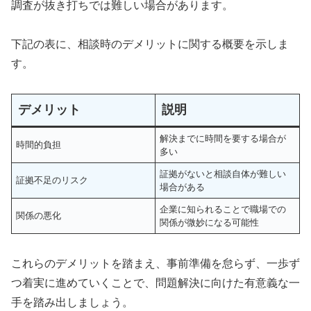
調査が抜き打ちでは難しい場合があります。
下記の表に、相談時のデメリットに関する概要を示しま
す。
デメリット
説明
解決までに時間を要する場合が
時間的負担
多い
証拠がないと相談自体が難しい
証拠不足のリスク
場合がある
企業に知られることで職場での
関係の悪化
関係が微妙になる可能性
これらのデメリットを踏まえ、事前準備を怠らず、一歩ず
つ着実に進めていくことで、問題解決に向けた有意義な一
手を踏み出しましょう。