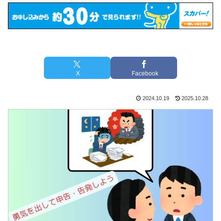
X
Facebook
2024.10.19
2025.10.28