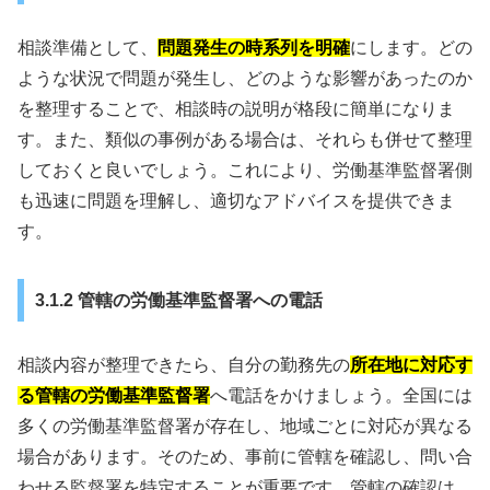
相談準備として、
問題発生の時系列を明確
にします。どの
ような状況で問題が発生し、どのような影響があったのか
を整理することで、相談時の説明が格段に簡単になりま
す。また、類似の事例がある場合は、それらも併せて整理
しておくと良いでしょう。これにより、労働基準監督署側
も迅速に問題を理解し、適切なアドバイスを提供できま
す。
3.1.2 管轄の労働基準監督署への電話
相談内容が整理できたら、自分の勤務先の
所在地に対応す
る管轄の労働基準監督署
へ電話をかけましょう。全国には
多くの労働基準監督署が存在し、地域ごとに対応が異なる
場合があります。そのため、事前に管轄を確認し、問い合
わせる監督署を特定することが重要です。管轄の確認は、