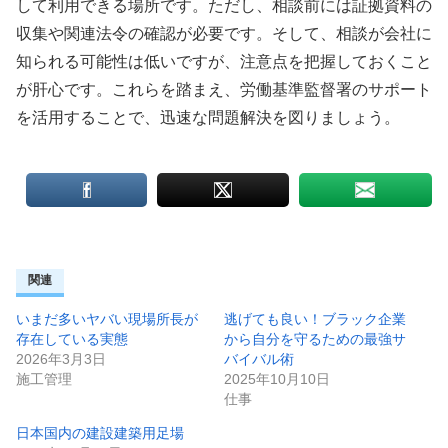
して利用できる場所です。ただし、相談前には証拠資料の
収集や関連法令の確認が必要です。そして、相談が会社に
知られる可能性は低いですが、注意点を把握しておくこと
が肝心です。これらを踏まえ、労働基準監督署のサポート
を活用することで、迅速な問題解決を図りましょう。
関連
いまだ多いヤバい現場所長が
逃げても良い！ブラック企業
存在している実態
から自分を守るための最強サ
2026年3月3日
バイバル術
施工管理
2025年10月10日
仕事
日本国内の建設建築用足場