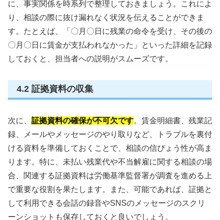
に、事実関係を時系列で整理しておきましょう。これによ
り、相談の際に抜け漏れなく状況を伝えることができま
す。たとえば、「〇月〇日に残業の命令を受け、その後の
〇月〇日に賃金が支払われなかった」といった詳細を記録
しておくと、担当者への説明がスムーズです。
4.2 証拠資料の収集
次に、
証拠資料の確保が不可欠です
。賃金明細書、残業記
録、メールやメッセージのやり取りなど、トラブルを裏付
ける資料を準備しておくことで、相談の信ぴょう性が高ま
ります。特に、未払い残業代や不当解雇に関する相談の場
合、関連する証拠資料は労働基準監督署が調査を進める上
で重要な役割を果たします。また、可能であれば、証拠と
して利用できる会話の録音やSNSのメッセージのスクリ
ーンショットも保存しておくと良いでしょう。