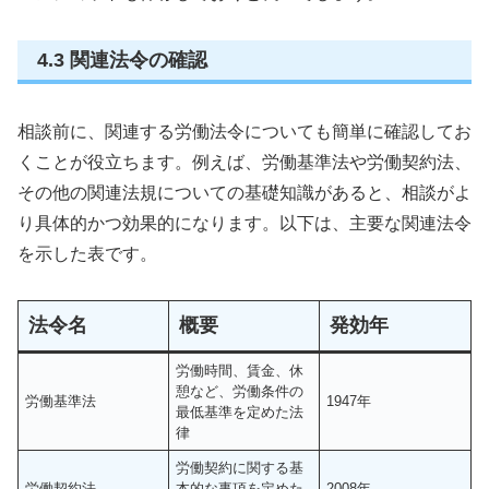
4.3 関連法令の確認
相談前に、関連する労働法令についても簡単に確認してお
くことが役立ちます。例えば、労働基準法や労働契約法、
その他の関連法規についての基礎知識があると、相談がよ
り具体的かつ効果的になります。以下は、主要な関連法令
を示した表です。
法令名
概要
発効年
労働時間、賃金、休
憩など、労働条件の
労働基準法
1947年
最低基準を定めた法
律
労働契約に関する基
労働契約法
本的な事項を定めた
2008年