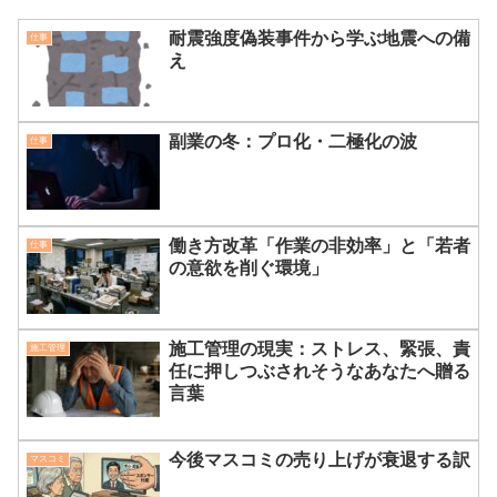
耐震強度偽装事件から学ぶ地震への備
仕事
え
副業の冬：プロ化・二極化の波
仕事
働き方改革「作業の非効率」と「若者
仕事
の意欲を削ぐ環境」
施工管理の現実：ストレス、緊張、責
施工管理
任に押しつぶされそうなあなたへ贈る
言葉
今後マスコミの売り上げが衰退する訳
マスコミ