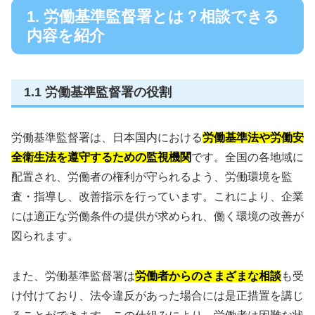
1. 労働基準監督署とは？相談できる
内容を紹介
1.1 労働基準監督署の役割
労働基準監督署は、日本国内における
労働基準法や労働安
全衛生法を遵守するための監視機関
です。全国の各地域に
配置され、労働者の権利が守られるよう、労働環境を監
査・指導し、改善指示を行っています。これにより、企業
には適正な労働条件の提供が求められ、働く環境の改善が
図られます。
また、労働基準監督署は
労働者からのさまざまな相談
も受
け付けており、法令違反があった場合には是正措置を講じ