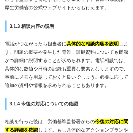
厚生労働省の公式ウェブサイトからも行えます。
3.1.3 相談内容の説明
電話がつながったら担当者に
具体的な相談内容を説明
しま
す。問題の概要や発生した背景、証拠資料についても簡潔
かつ詳細に説明することが求められます。電話相談では、
具体的な数値や日時の記録も重要な要素となりますので、
事前にメモを用意しておくと良いでしょう。必要に応じて
追加の資料や情報を求められることもあります。
3.1.4 今後の対応についての確認
相談を行った後は、労働基準監督署からの
今後の対応に関
する詳細を確認
します。もし具体的なアクションプランや