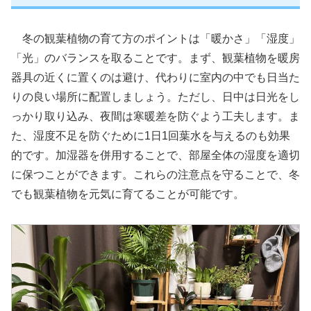
冬の観葉植物の育て方のポイントは「暖かさ」「湿度」
「光」のバランスを取ることです。まず、観葉植物を暖房
器具の近くに置くのは避け、代わりに室内の中でも日当た
りの良い場所に配置しましょう。ただし、日中は日光をし
っかり取り込み、夜間は寒暖差を防ぐよう工夫します。ま
た、湿度不足を防ぐために1日1回葉水を与えるのも効果
的です。加湿器を併用することで、部屋全体の湿度を適切
に保つことができます。これらの注意点を守ることで、冬
でも観葉植物を元気に育てることが可能です。