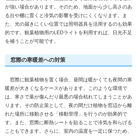
が強い場合があります。そのため、地面から少し高さのあ
る台や棚に置くと冷気の影響を受けにくくなります。ま
た、光の届きにくい位置では照明器具を活用するのも効果
的です。観葉植物用のLEDライトを利用すれば、日光不足
を補うことが可能です。
窓際の寒暖差への対策
窓際に観葉植物を置く場合、昼間は暖かくても夜間の寒
暖差が大きくなるケースがあります。このような環境で
は、寒さで葉が傷んだり最悪の場合枯れてしまうことがあ
ります。その防止策として、夜の間だけ植物を窓辺から離
れた場所に移動させる「移動管理」を行うのが効果的で
す。また、窓際に断熱シートを貼ることで冷気を和らげる
こともできます。さらに、室内の温度を一定に保つため、