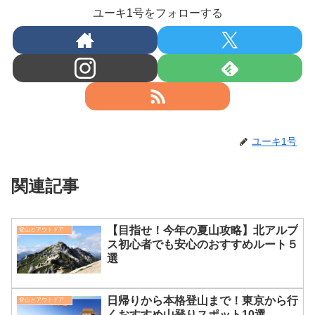
ユーキ1号をフォローする
ユーキ1号
関連記事
【目指せ！今年の夏山攻略】北アルプ
登山とアウトドア
ス初心者でも安心のおすすめルート５
選
日帰りから本格登山まで！東京から行
登山とアウトドア
くおすすめ山登りスポット10選