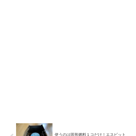
使うのは固形燃料１コだけ！エスビット