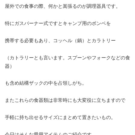
屋外での食事の際、何かと嵩張るのが調理器具です。
特にガスバーナー式ですとキャンプ用のボンベを
携帯する必要もあり、コッヘル（鍋）とカラトリー
（カトラリーとも言います。スプーンやフォークなどの食
器）
も含め結構ザックの中を占領しがち。
またこれらの食器類は非常時にも大変役に立ちますので
手軽に持ち出せるサイズにまとめて置きたいもの。
今日はそんな愛用アイテムのご紹介です。