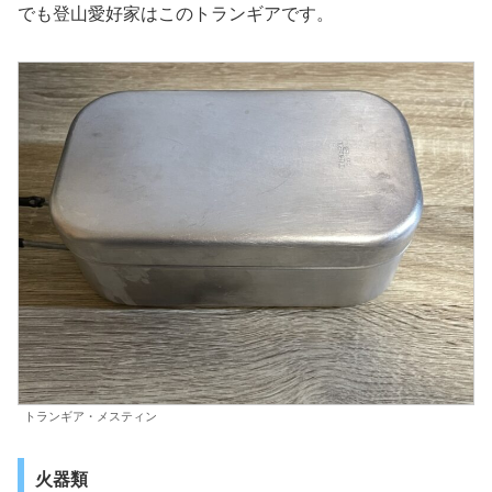
でも登山愛好家はこのトランギアです。
トランギア・メスティン
火器類