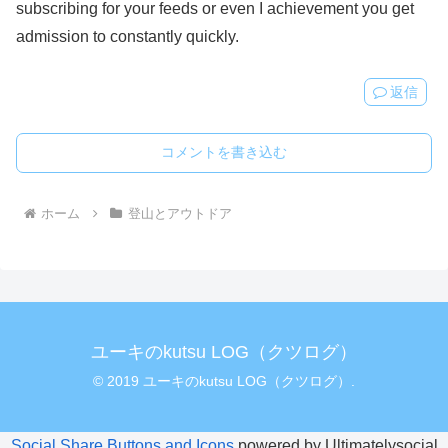
subscribing for your feeds or even I achievement you get
admission to constantly quickly.
返信
コメントを書き込む
ホーム
登山とアウトドア
ユーキのkutsu LOG（クツログ）
© 2019 ユーキのkutsu LOG（クツログ）.
Social Share Buttons and Icons
powered by Ultimatelysocial