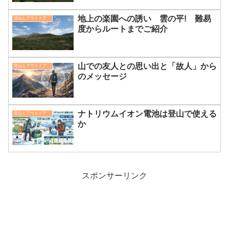
地上の楽園への誘い 雲の平! 難易
登山とアウトドア
度からルートまでご紹介
山での友人との思い出と「故人」から
登山とアウトドア
のメッセージ
ナトリウムイオン電池は登山で使える
登山とアウトドア
か
スポンサーリンク