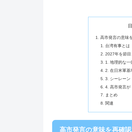
高市発言の意味
台湾有事とは
2027年を節
1. 地理的な
2. 在日米軍
3. シーレー
4. 高市発言
まとめ
関連
高市発言の意味を再確