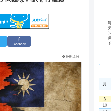
Facebook
2025.12.01
月
3
10