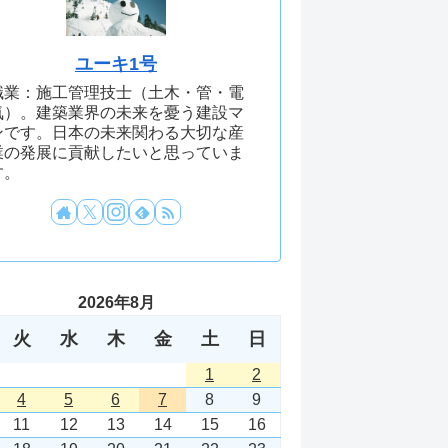
ユーキ1号
職業：施工管理技士（土木・管・電
気）。建築業界の未来を憂う建設マ
ンです。日本の未来関わる大切な産
業の発展に貢献したいと思っていま
す。
2026年8月
火
水
木
金
土
日
1
2
4
5
6
7
8
9
11
12
13
14
15
16