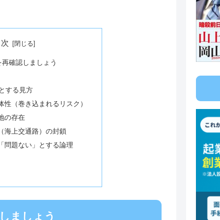
目次
を再確認しましょう
目とする見方
一体性（巻き込まれるリスク）
基地の存在
ン（海上交通路）の封鎖
が「問題ない」とする論理
認しましょう