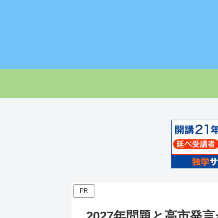
PR
2027年問題と高市発