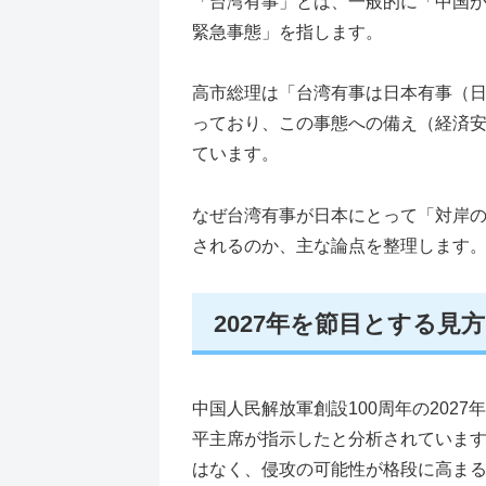
「台湾有事」とは、一般的に「中国
緊急事態」を指します。
高市総理は「台湾有事は日本有事（
っており、この事態への備え（経済
ています。
なぜ台湾有事が日本にとって「対岸
されるのか、主な論点を整理します
2027年を節目とする見方
中国人民解放軍創設100周年の202
平主席が指示したと分析されていま
はなく、侵攻の可能性が格段に高ま