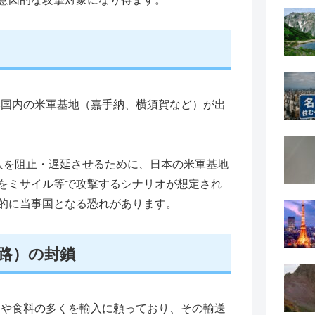
本国内の米軍基地（嘉手納、横須賀など）が出
入を阻止・遅延させるために、日本の米軍基地
をミサイル等で攻撃するシナリオが想定され
的に当事国となる恐れがあります。
通路）の封鎖
）や食料の多くを輸入に頼っており、その輸送