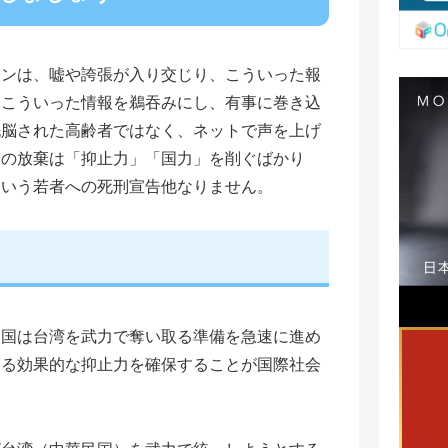
ーンは、嘘や誇張が入り交じり、こういった報
。こういった情報を鵜吞みにし、有事に巻き込
洗脳された高齢者ではなく、ネットで声を上げ
論の放棄は「抑止力」「国力」を削ぐばかり
という若者への死刑宣告他なりません。
中国は台湾を武力で奪い取る準備を急速に進め
する効果的な抑止力を確保することが国際社会