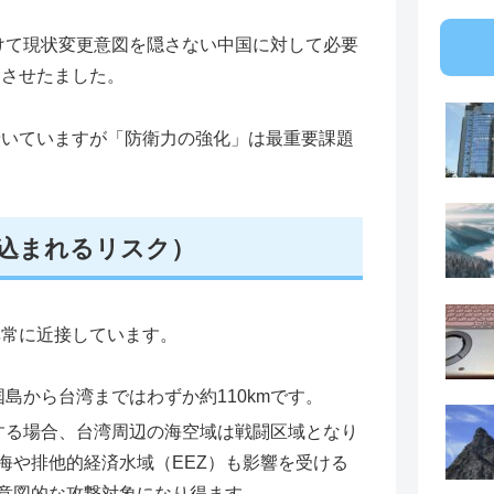
続けて現状変更意図を隠さない中国に対して必要
速させたました。
着いていますが「防衛力の強化」は最重要課題
き込まれるリスク）
非常に近接しています。
島から台湾まではわずか約110kmです。
する場合、台湾周辺の海空域は戦闘区域となり
海や排他的経済水域（EEZ）も影響を受ける
意図的な攻撃対象になり得ます。