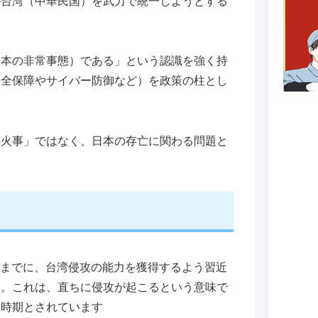
が台湾（中華民国）を武力で統一しようとする
日本の非常事態）である」という認識を強く持
安全保障やサイバー防御など）を政策の柱とし
の火事」ではなく、日本の存亡に関わる問題と
。
7年までに、台湾侵攻の能力を獲得するよう習近
す。これは、直ちに侵攻が起こるという意味で
る時期とされています