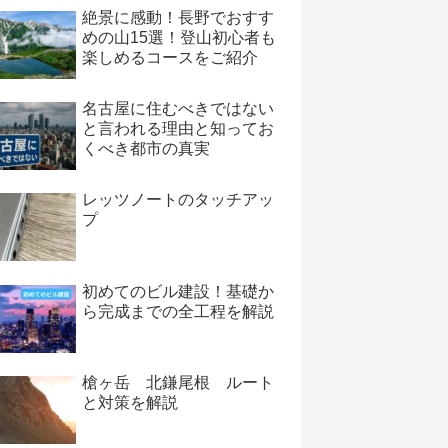
絶景に感動！長野でおすす
めの山15選！登山初心者も
楽しめるコースをご紹介
名古屋に住むべきではない
と言われる理由と知ってお
くべき都市の真実
レッツノートのタッチアッ
プ
初めてのビル建設！基礎か
ら完成までの全工程を解説
槍ヶ岳 北鎌尾根 ルート
と対策を解説