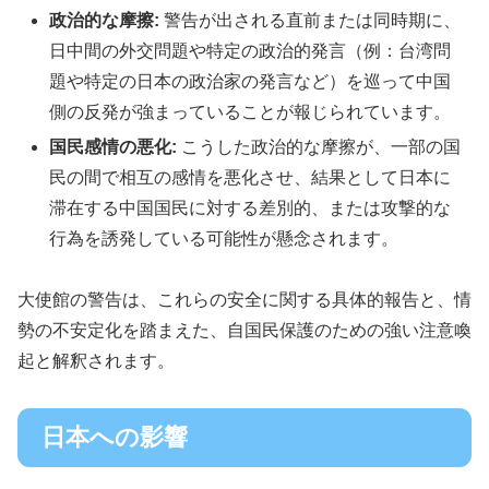
政治的な摩擦:
警告が出される直前または同時期に、
日中間の外交問題や特定の政治的発言（例：台湾問
題や特定の日本の政治家の発言など）を巡って中国
側の反発が強まっていることが報じられています。
国民感情の悪化:
こうした政治的な摩擦が、一部の国
民の間で相互の感情を悪化させ、結果として日本に
滞在する中国国民に対する差別的、または攻撃的な
行為を誘発している可能性が懸念されます。
大使館の警告は、これらの安全に関する具体的報告と、情
勢の不安定化を踏まえた、自国民保護のための強い注意喚
起と解釈されます。
日本への影響