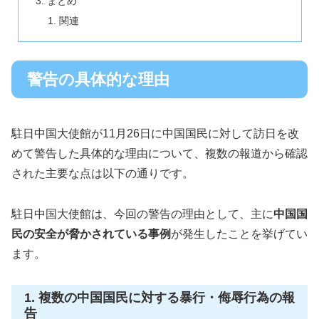
まとめ
関連
警告の具体的な理由
駐日中国大使館が11月26日に中国国民に対して訪日を改
めて警告した具体的な理由について、複数の報道から確認
された主要な点は以下の通りです。
駐日中国大使館は、今回の警告の理由として、主に
中国国
民の安全が脅かされている事例
が発生したことを挙げてい
ます。
1. 複数の中国国民に対する暴行・侮辱行為の報
告