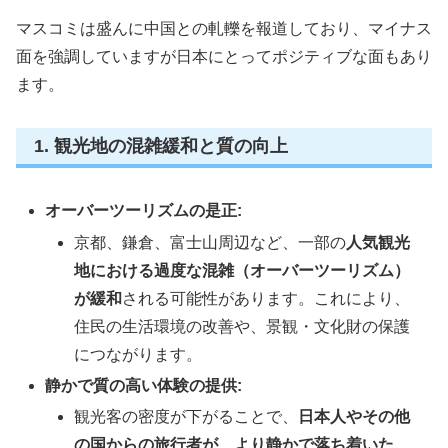
マスコミは盛んに中国との軋轢を報道しており、マイナス
面を強調していますが日本にとってポジティブな面もあり
ます。
1. 観光地の混雑緩和と質の向上
オーバーツーリズムの是正:
京都、鎌倉、富士山周辺など、一部の
人気観光
地における過度な混雑（オーバーツーリズム）
が緩和
される可能性があります。これにより、
住民の生活環境の改善や、景観・文化財の保護
につながります。
静かで質の高い体験の提供:
観光客の密度が下がることで、
日本人やその他
の国からの旅行者が、より静かで落ち着いた、