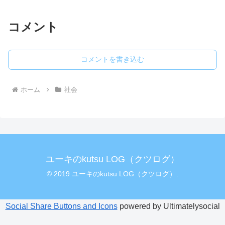
コメント
コメントを書き込む
ホーム
社会
ユーキのkutsu LOG（クツログ）
© 2019 ユーキのkutsu LOG（クツログ）.
Social Share Buttons and Icons
powered by Ultimatelysocial