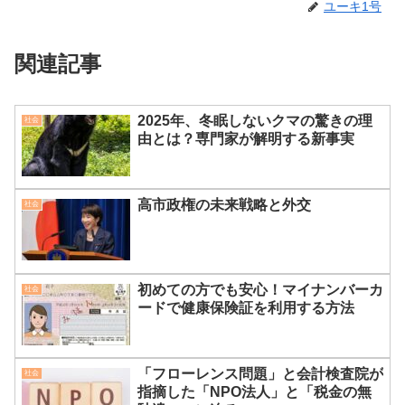
ユーキ1号
関連記事
2025年、冬眠しないクマの驚きの理
社会
由とは？専門家が解明する新事実
高市政権の未来戦略と外交
社会
初めての方でも安心！マイナンバーカ
社会
ードで健康保険証を利用する方法
「フローレンス問題」と会計検査院が
社会
指摘した「NPO法人」と「税金の無