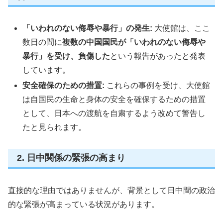
「いわれのない侮辱や暴行」の発生:
大使館は、ここ
数日の間に
複数の中国国民が「いわれのない侮辱や
暴行」を受け、負傷した
という報告があったと発表
しています。
安全確保のための措置:
これらの事例を受け、大使館
は自国民の生命と身体の安全を確保するための措置
として、日本への渡航を自粛するよう改めて警告し
たと見られます。
2. 日中関係の緊張の高まり
直接的な理由ではありませんが、背景として日中間の政治
的な緊張が高まっている状況があります。