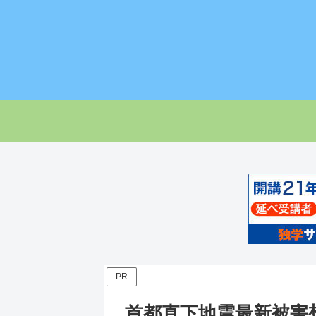
PR
首都直下地震最新被害