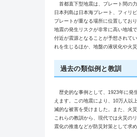
首都直下型地震は、プレート間の力
日本列島は日本海プレート、フィリ
プレートが重なる場所に位置してお
地震の発生リスクが非常に高い地域
付近が震源となることが予想されて
れを生じるほか、地盤の液状化や火
過去の類似例と教訓
歴史的な事例として、1923年に発
えます。この地震により、10万人以
滅的な被害を受けました。また、火
これらの教訓から、現代では火災の
震化の推進などが防災対策として求