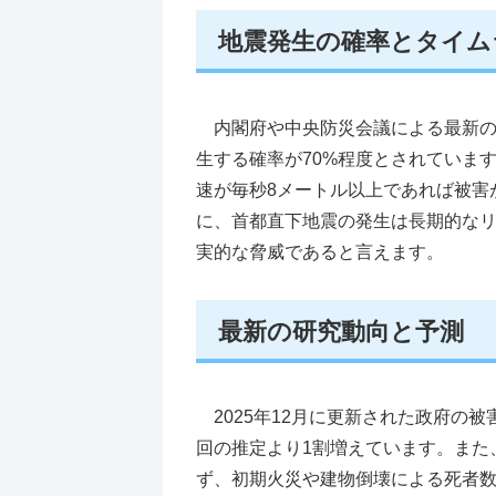
地震発生の確率とタイム
内閣府や中央防災会議による最新の
生する確率が70%程度とされていま
速が毎秒8メートル以上であれば被害
に、首都直下地震の発生は長期的な
実的な脅威であると言えます。
最新の研究動向と予測
2025年12月に更新された政府の
回の推定より1割増えています。また
ず、初期火災や建物倒壊による死者