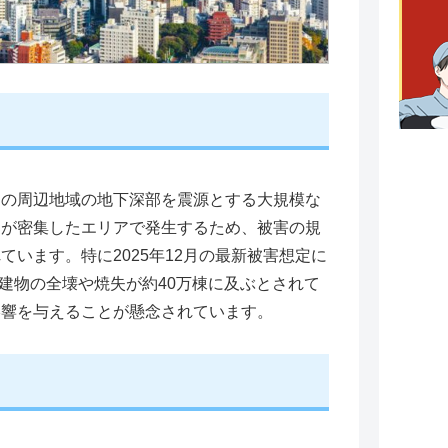
の周辺地域の地下深部を震源とする大規模な
部が密集したエリアで発生するため、被害の規
います。特に2025年12月の最新被害想定に
、建物の全壊や焼失が約40万棟に及ぶとされて
影響を与えることが懸念されています。