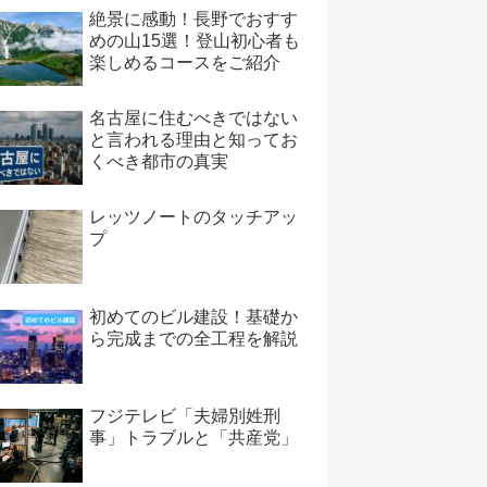
絶景に感動！長野でおすす
めの山15選！登山初心者も
楽しめるコースをご紹介
名古屋に住むべきではない
と言われる理由と知ってお
くべき都市の真実
レッツノートのタッチアッ
プ
初めてのビル建設！基礎か
ら完成までの全工程を解説
フジテレビ「夫婦別姓刑
事」トラブルと「共産党」