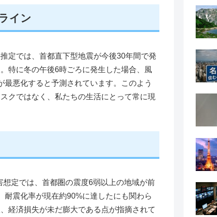
ライン
推定では、首都直下型地震が今後30年間で発
す。特に冬の午後6時ごろに発生した場合、風
が最悪化すると予測されています。このよう
リスクではなく、私たちの生活にとって常に現
被害想定では、首都圏の震度6弱以上の地域が前
、耐震化率が現在約90%に達したにも関わら
数、経済損失が未だ膨大である点が指摘されて