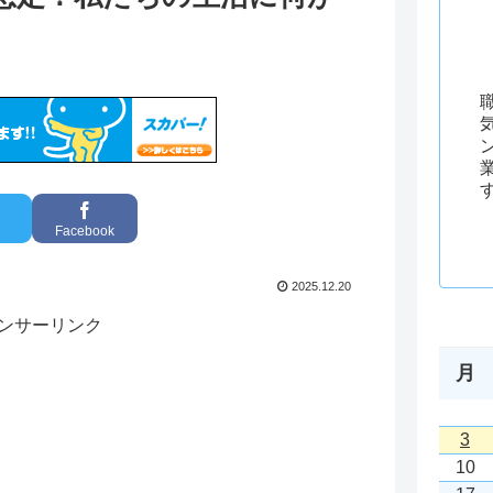
Facebook
2025.12.20
ンサーリンク
月
3
10