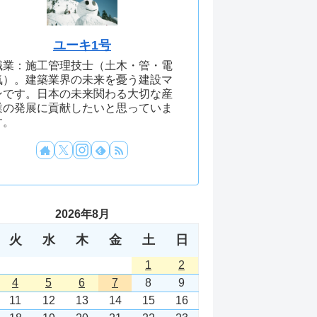
ユーキ1号
職業：施工管理技士（土木・管・電
気）。建築業界の未来を憂う建設マ
ンです。日本の未来関わる大切な産
業の発展に貢献したいと思っていま
す。
2026年8月
火
水
木
金
土
日
1
2
4
5
6
7
8
9
11
12
13
14
15
16