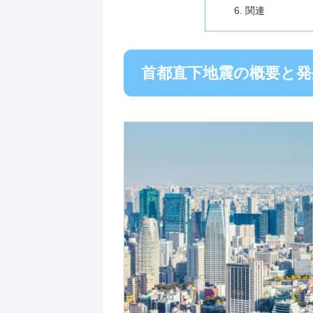
関連
首都直下地震の概要と発