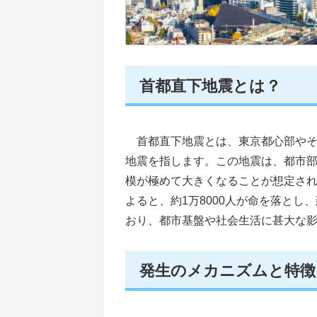
首都直下地震とは？
首都直下地震とは、東京都心部やそ
地震を指します。この地震は、都市
模が極めて大きくなることが想定されて
よると、約1万8000人が命を落とし
おり、都市基盤や社会生活に甚大な
発生のメカニズムと特徴