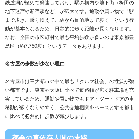
鉄道網が極めて発達しており、駅の構内や地下街（梅田の
地下迷宮や新宿駅など）が広大です。通勤や買い物で「駅
まで歩き、乗り換えて、駅から目的地まで歩く」という行
動が基本となるため、日常的に歩く距離が長くなります。
なお、全国の市区町村で最も平均歩数が多いのは東京都豊
島区（約7,750歩）というデータもあります。
名古屋の歩数が少ない理由
名古屋市は三大都市の中で最も「クルマ社会」の性質が強
い都市です。東京や大阪に比べて道路幅が広く駐車場も充
実しているため、通勤や買い物でもドア・ツー・ドアの車
移動が多くなりやすく、公共交通機関をベースとする都市
に比べて必然的に歩数が減少します。
都会の車依存人間の末路