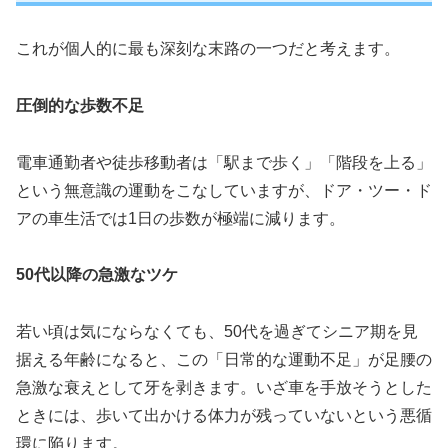
これが個人的に最も深刻な末路の一つだと考えます。
圧倒的な歩数不足
電車通勤者や徒歩移動者は「駅まで歩く」「階段を上る」
という無意識の運動をこなしていますが、ドア・ツー・ド
アの車生活では1日の歩数が極端に減ります。
50代以降の急激なツケ
若い頃は気にならなくても、50代を過ぎてシニア期を見
据える年齢になると、この「日常的な運動不足」が足腰の
急激な衰えとして牙を剥きます。いざ車を手放そうとした
ときには、歩いて出かける体力が残っていないという悪循
環に陥ります。