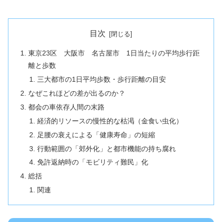
目次
東京23区 大阪市 名古屋市 1日当たりの平均歩行距
離と歩数
三大都市の1日平均歩数・歩行距離の目安
なぜこれほどの差が出るのか？
都会の車依存人間の末路
経済的リソースの慢性的な枯渇（金食い虫化）
足腰の衰えによる「健康寿命」の短縮
行動範囲の「郊外化」と都市機能の持ち腐れ
免許返納時の「モビリティ難民」化
総括
関連