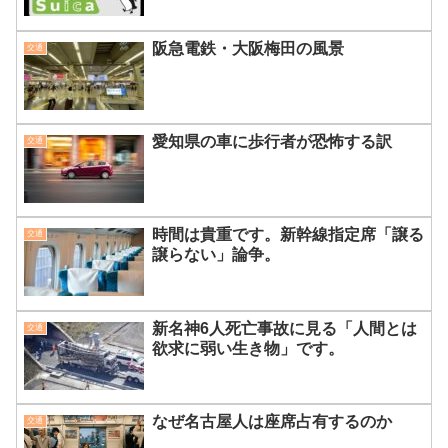
阪急電鉄・大阪梅田の風景
交通
愛知県の車に歩行者が恐怖する訳
交通
時間は貴重です。新幹線指定席「譲る
交通
譲らない」論争。
新名神6人死亡事故に見る「人間とは
交通
欲求に弱い生き物」です。
なぜ名古屋人は座席占有するのか
交通