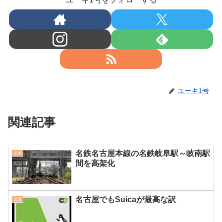
ユーキ1号
関連記事
名鉄名古屋本線の名鉄岐阜駅～岐南駅
交通
間を高架化
名古屋でもSuicaが最高な訳
交通