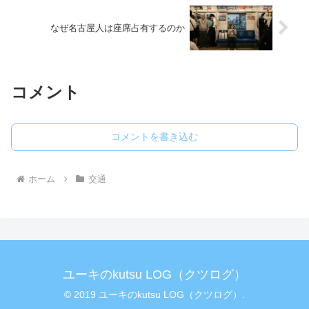
なぜ名古屋人は座席占有するのか
コメント
コメントを書き込む
ホーム
交通
ユーキのkutsu LOG（クツログ）
© 2019 ユーキのkutsu LOG（クツログ）.