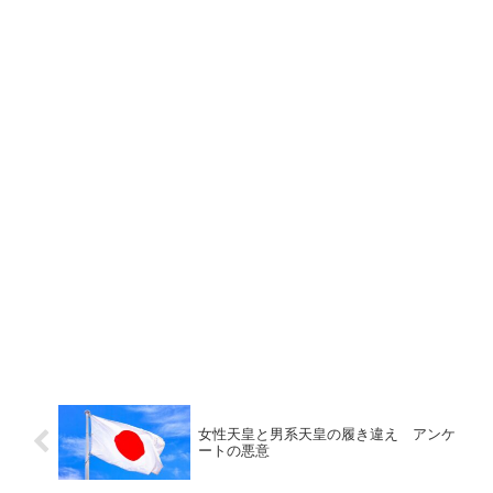
女性天皇と男系天皇の履き違え アンケ
ートの悪意