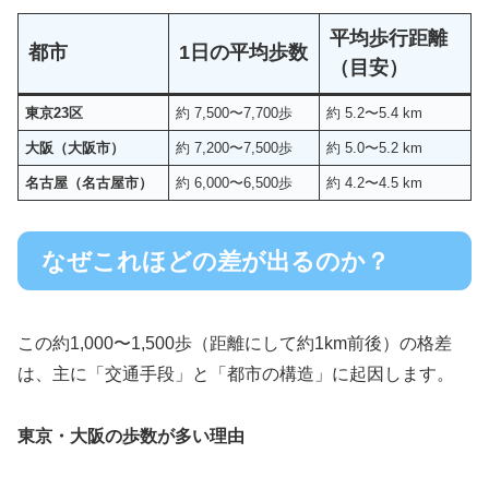
平均歩行距離
都市
1日の平均歩数
（目安）
東京23区
約 7,500〜7,700歩
約 5.2〜5.4 km
大阪（大阪市）
約 7,200〜7,500歩
約 5.0〜5.2 km
名古屋（名古屋市）
約 6,000〜6,500歩
約 4.2〜4.5 km
なぜこれほどの差が出るのか？
この約1,000〜1,500歩（距離にして約1km前後）の格差
は、主に「交通手段」と「都市の構造」に起因します。
東京・大阪の歩数が多い理由