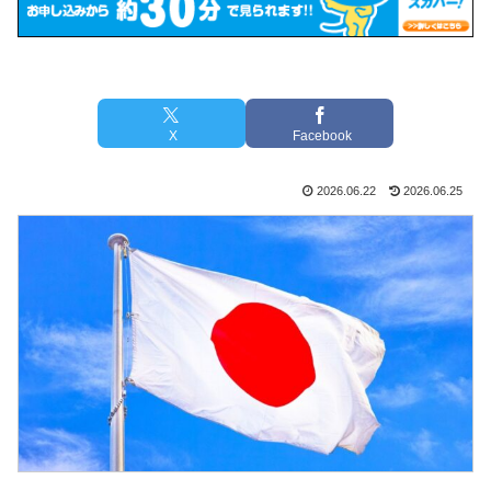
X
Facebook
2026.06.22
2026.06.25