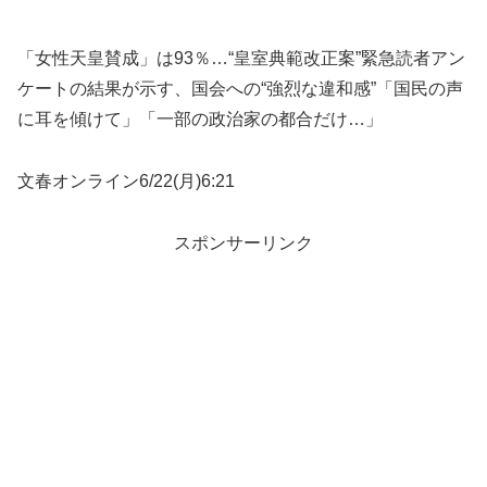
「女性天皇賛成」は93％…“皇室典範改正案”緊急読者アン
ケートの結果が示す、国会への“強烈な違和感”「国民の声
に耳を傾けて」「一部の政治家の都合だけ…」
文春オンライン6/22(月)6:21
スポンサーリンク