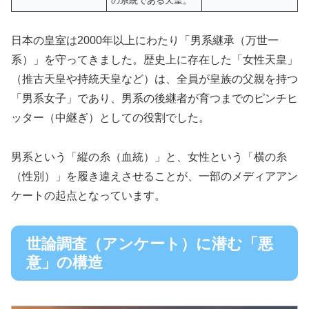
の系統である天皇。
日本の皇室は2000年以上にわたり「男系継承（万世一
系）」を守ってきました。歴史上に存在した「女性天皇」
（推古天皇や持統天皇など）は、全員が皇族の父親を持つ
「男系女子」であり、男系の後継者が育つまでのピンチヒ
ッター（中継ぎ）としての役割でした。
男系という「縦の糸（血統）」と、女性という「横の糸
（性別）」を履き違えさせることが、一部のメディアアン
ケートの起点となっています。
世論調査（アンケート）に潜む「悪
意」の構造