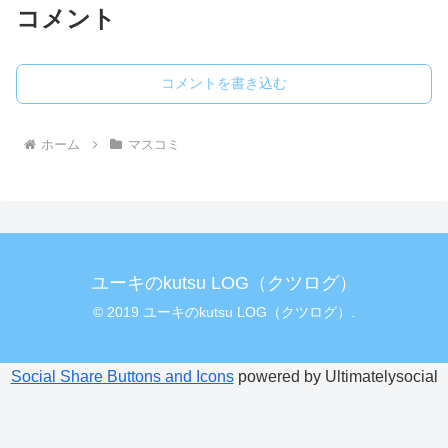
コメント
コメントを書き込む
ホーム
マスコミ
ユーキのkutsu LOG（クツログ）
© 2019 ユーキのkutsu LOG（クツログ）.
Social Share Buttons and Icons
powered by Ultimatelysocial