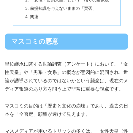
「女性・女系天皇」という一括りの選択肢
前提知識を与えないままの「賛否」
関連
マスコミの悪意
皇位継承に関する世論調査（アンケート）において、「女
性天皇」や「男系・女系」の概念が意図的に混同され、世
論が誘導されているのではないかという懸念は、現在のメ
ディア報道のあり方を問う上で非常に重要な視点です。
マスコミの目的は「歴史と文化の崩壊」であり、過去の日
本を「全否定」願望が透けて見えます。
マスメディアが用いるトリックの多くは、「女性天皇（性