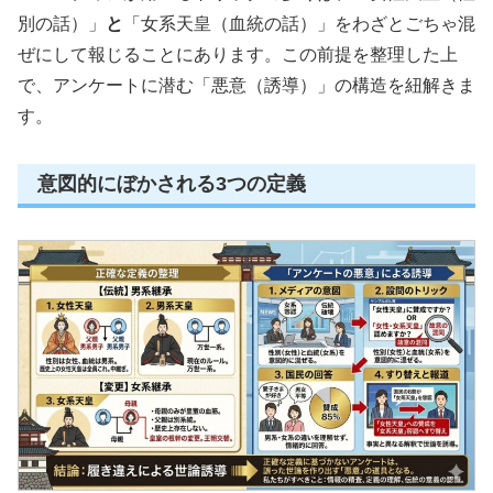
別の話）」
と
「女系天皇（血統の話）」をわざとごちゃ混
ぜにして報じることにあります。この前提を整理した上
で、アンケートに潜む「悪意（誘導）」の構造を紐解きま
す。
意図的にぼかされる3つの定義