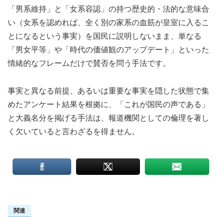
「男系維持」と「女系容認」の持つ歴史的・法的な意味合
い（女系を認めれば、全く別の家系の血筋が皇室に入るこ
とになるという事実）を国民に説明しないまま、単なる
「男女平等」や「時代の価値観のアップデート」といった
情緒的なフレームだけで賛否を問う手法です。
事実と異なる前提、あるいは重要な事実を隠した状態で集
めたアンケート結果を根拠に、「これが国民の声である」
と大義名分を掲げる手法は、報道機関としての倫理を著し
く欠いていると言わざるを得ません。
関連