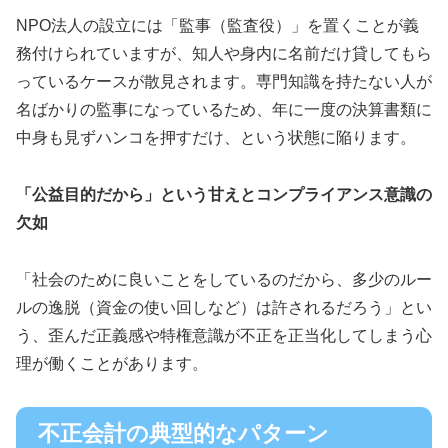
NPO法人の設立には「監事（監査役）」を置くことが義
務付けられていますが、知人や身内に名前だけ貸してもら
っているケースが散見されます。専門知識を持たない人が
名ばかりの監事になっているため、年に一度の決算書類に
中身も見ずハンコを押すだけ、という状態に陥ります。
「公益目的だから」という甘えとコンプライアンス意識の
欠如
「社会のために良いことをしているのだから、多少のルー
ルの逸脱（資金の使い回しなど）は許されるだろう」とい
う、歪んだ正義感や特権意識が不正を正当化してしまう心
理が働くことがあります。
不正会計の典型的なパターン