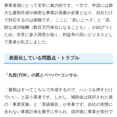
事業者側にとって非常に魅力的です。一方で、申請には膨
大な書類作成や緻密な事業計画書が必要となり、自社だけ
で対応するのは困難です。 ここに「高いニーズ」と「高
額な成功報酬（数百万円単位になることも）」が結びつく
ため、非常に参入障壁が低く、利益率の高いビジネスとし
て業者が乱立しました。
表面化している問題点・トラブル
「丸投げOK」の罠とペーパーコンサル
「書類はすべてこちらで作成するので、ハンコを押すだけ
でいい」と謳う業者です。しかし、補助金は採択された後
の「事業実施」と「実績報告」が本番です。自社の実態に
合わない事業計画を勝手に作られ、採択後に事業が実行で