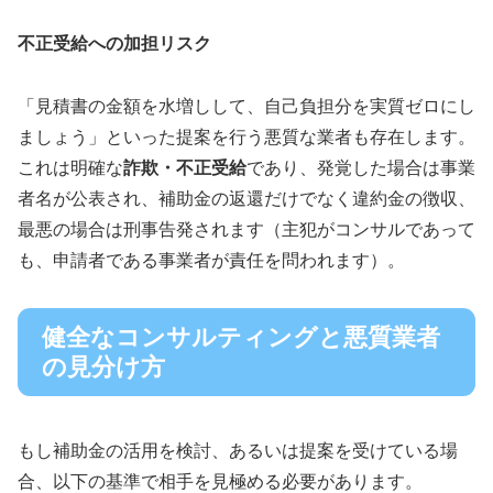
不正受給への加担リスク
「見積書の金額を水増しして、自己負担分を実質ゼロにし
ましょう」といった提案を行う悪質な業者も存在します。
これは明確な
詐欺・不正受給
であり、発覚した場合は事業
者名が公表され、補助金の返還だけでなく違約金の徴収、
最悪の場合は刑事告発されます（主犯がコンサルであって
も、申請者である事業者が責任を問われます）。
健全なコンサルティングと悪質業者
の見分け方
もし補助金の活用を検討、あるいは提案を受けている場
合、以下の基準で相手を見極める必要があります。