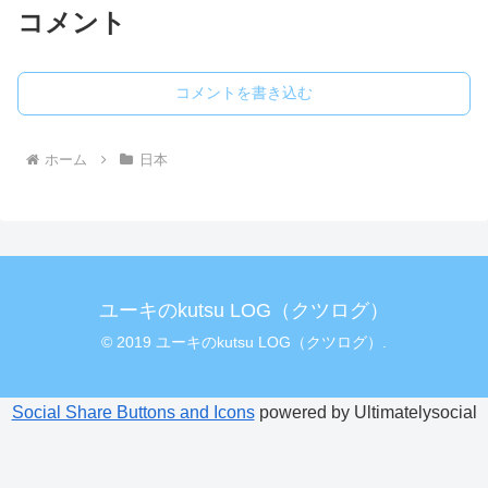
コメント
コメントを書き込む
ホーム
日本
ユーキのkutsu LOG（クツログ）
© 2019 ユーキのkutsu LOG（クツログ）.
Social Share Buttons and Icons
powered by Ultimatelysocial