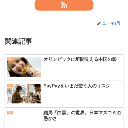
ユーキ1号
関連記事
オリンピックに垣間見える中国の影
日本
PayPayをいまだ使う人のリスク
日本
結局「白黒」の世界。日本マスコミの
日本
愚かさ