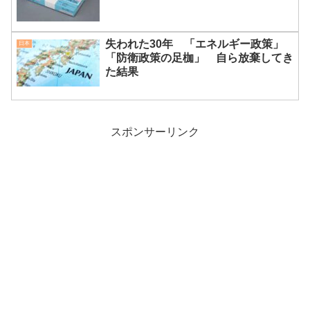
失われた30年 「エネルギー政策」
日本
「防衛政策の足枷」 自ら放棄してき
た結果
スポンサーリンク