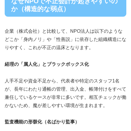
なぜNPOで不正会計が起きやすいの
か（構造的な弱点）
企業（株式会社）と比較して、NPO法人は以下のような
どこか「身内ノリ」や「性善説」に依存した組織構造にな
りやすく、これが不正の温床となります。
経理の「属人化」とブラックボックス化
人手不足や資金不足から、代表者や特定のスタッフ1名
が、長年にわたり通帳の管理、出入金、帳簿付けをすべて
兼任しているケースが非常に多いです。相互チェックが働
かないため、魔が差しやすい環境が生まれます。
監査機能の形骸化（名ばかり監事）