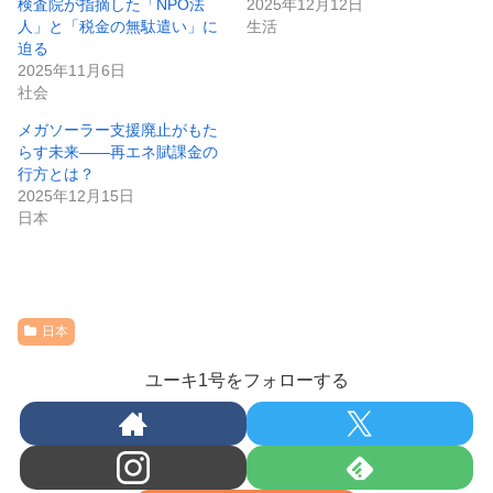
検査院が指摘した「NPO法
2025年12月12日
人」と「税金の無駄遣い」に
生活
迫る
2025年11月6日
社会
メガソーラー支援廃止がもた
らす未来――再エネ賦課金の
行方とは？
2025年12月15日
日本
日本
ユーキ1号をフォローする