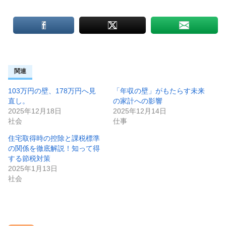
関連
103万円の壁、178万円へ見
「年収の壁」がもたらす未来
直し。
の家計への影響
2025年12月18日
2025年12月14日
社会
仕事
住宅取得時の控除と課税標準
の関係を徹底解説！知って得
する節税対策
2025年1月13日
社会