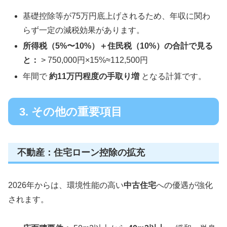
基礎控除等が75万円底上げされるため、年収に関わ
らず一定の減税効果があります。
所得税（5%〜10%）＋住民税（10%）の合計で見る
と：
> 750,000円×15%≈112,500円
年間で
約11万円程度の手取り増
となる計算です。
3. その他の重要項目
不動産：住宅ローン控除の拡充
2026年からは、環境性能の高い
中古住宅
への優遇が強化
されます。