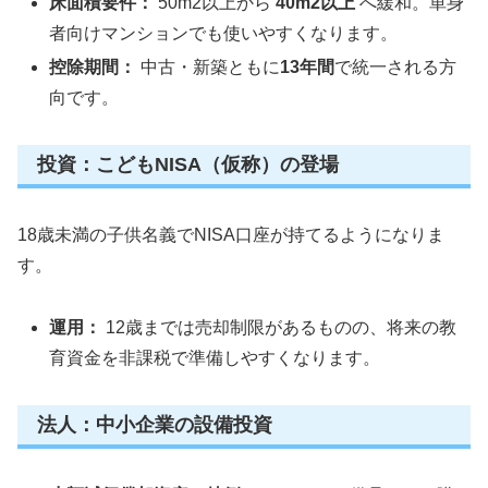
床面積要件：
50m2以上から
40m2以上
へ緩和。単身
者向けマンションでも使いやすくなります。
控除期間：
中古・新築ともに
13年間
で統一される方
向です。
投資：こどもNISA（仮称）の登場
18歳未満の子供名義でNISA口座が持てるようになりま
す。
運用：
12歳までは売却制限があるものの、将来の教
育資金を非課税で準備しやすくなります。
法人：中小企業の設備投資