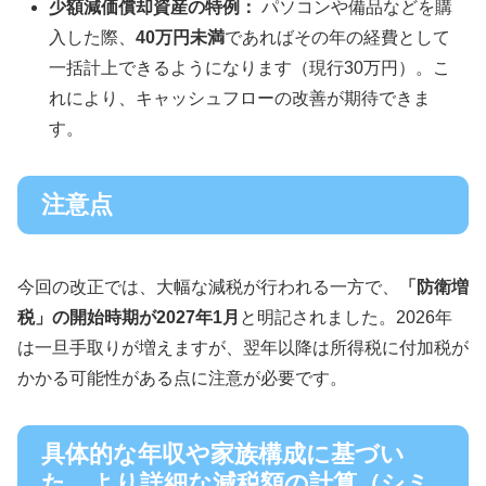
少額減価償却資産の特例：
パソコンや備品などを購
入した際、
40万円未満
であればその年の経費として
一括計上できるようになります（現行30万円）。こ
れにより、キャッシュフローの改善が期待できま
す。
注意点
今回の改正では、大幅な減税が行われる一方で、
「防衛増
税」の開始時期が2027年1月
と明記されました。2026年
は一旦手取りが増えますが、翌年以降は所得税に付加税が
かかる可能性がある点に注意が必要です。
具体的な年収や家族構成に基づい
た、より詳細な減税額の計算（シミ