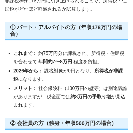
非課税枠が178万円に引き上げられることで、所得税・住
民税がどれほど軽減されるか試算します。
① パート・アルバイトの方（年収178万円の場
合）
これまで：
約75万円分に課税され、所得税・住民税
を合わせて
年間約7〜8万円
程度を負担。
2026年から：
課税対象が0円となり、
所得税が非課
税
になります。
メリット：
社会保険料（130万円の壁等）は別途議論
がありますが、税金面では
約8万円の手取り増
が見込
まれます。
② 会社員の方（独身・年収500万円の場合）