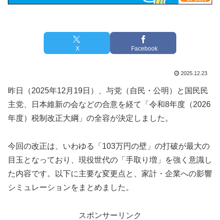
X
Facebook
2025.12.23
昨日（2025年12月19日）、与党（自民・公明）と国民民
主党、日本維新の会などの合意を経て「令和8年度（2026
年度）税制改正大綱」の全容が決定しました。
今回の改正は、いわゆる「103万円の壁」の打破が最大の
目玉となっており、現役世代の「手取り増」を強く意識し
た内容です。以下に主要な変更点と、家計・企業への影響
シミュレーションをまとめました。
スポンサーリンク