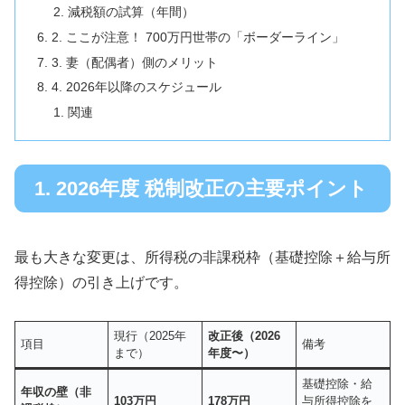
減税額の試算（年間）
2. ここが注意！ 700万円世帯の「ボーダーライン」
3. 妻（配偶者）側のメリット
4. 2026年以降のスケジュール
関連
1. 2026年度 税制改正の主要ポイント
最も大きな変更は、所得税の非課税枠（基礎控除＋給与所
得控除）の引き上げです。
現行（2025年
改正後（2026
項目
備考
まで）
年度〜）
基礎控除・給
年収の壁（非
103万円
178万円
与所得控除を