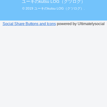
ユーキのkutsu LOG（クツログ）
© 2019 ユーキのkutsu LOG（クツログ）.
Social Share Buttons and Icons
powered by Ultimatelysocial