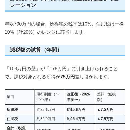
レーション
年収700万円の場合、所得税の税率は10%、住民税は一律
10%（計20%）のレンジに該当します。
減税額の試算（年間）
「103万円の壁」が「178万円」に引き上げられること
で、課税対象となる所得が
75万円
差し引かれます。
現行制度（〜
改正後（2026
差額（減税
項目
2025年）
年度〜）
額）
所得税
約23.1万円
約15.6万円
▲7.5万円
住民税
約32.9万円
約25.4万円
▲7.5万円
合計（税負