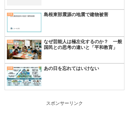
島根東部震源の地震で建物被害
日本
なぜ芸能人は極左化するのか？ 一般
日本
国民との思考の違いと「平和教育」
あの日を忘れてはいけない
日本
スポンサーリンク