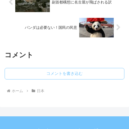
副首都構想に名古屋が飛ばされる訳
パンダは必要ない！国民の民意
コメント
コメントを書き込む
ホーム
日本