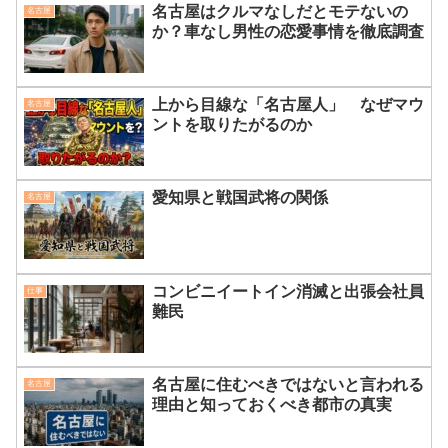
名古屋はクルマなしだとモテないの
名古屋
か？車なし男性の恋愛事情を徹底調査
上から目線な「名古屋人」 なぜマウ
名古屋
ントを取りたがるのか
愛知県と戦国武将の関係
名古屋
コンビニイートイン消滅と出張会社員
仕事
難民
名古屋に住むべきではないと言われる
名古屋
理由と知っておくべき都市の真実