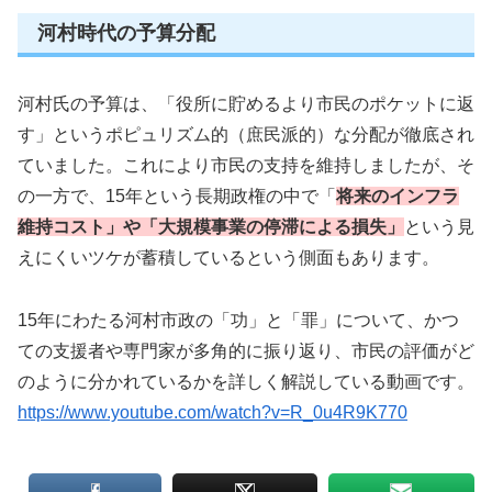
河村時代の予算分配
河村氏の予算は、「役所に貯めるより市民のポケットに返
す」というポピュリズム的（庶民派的）な分配が徹底され
ていました。これにより市民の支持を維持しましたが、そ
の一方で、15年という長期政権の中で「
将来のインフラ
維持コスト」や「大規模事業の停滞による損失」
という見
えにくいツケが蓄積しているという側面もあります。
15年にわたる河村市政の「功」と「罪」について、かつ
ての支援者や専門家が多角的に振り返り、市民の評価がど
のように分かれているかを詳しく解説している動画です。
https://www.youtube.com/watch?v=R_0u4R9K770