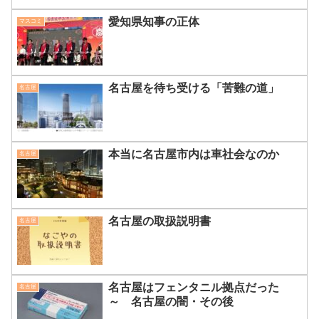
愛知県知事の正体
マスコミ
名古屋を待ち受ける「苦難の道」
名古屋
本当に名古屋市内は車社会なのか
名古屋
名古屋の取扱説明書
名古屋
名古屋はフェンタニル拠点だった
名古屋
～ 名古屋の闇・その後