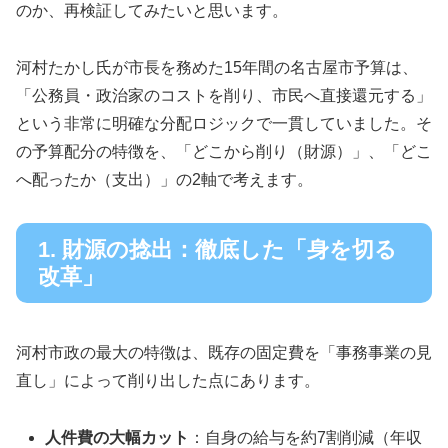
のか、再検証してみたいと思います。
河村たかし氏が市長を務めた15年間の名古屋市予算は、
「公務員・政治家のコストを削り、市民へ直接還元する」
という非常に明確な分配ロジックで一貫していました。そ
の予算配分の特徴を、「どこから削り（財源）」、「どこ
へ配ったか（支出）」の2軸で考えます。
1. 財源の捻出：徹底した「身を切る
改革」
河村市政の最大の特徴は、既存の固定費を「事務事業の見
直し」によって削り出した点にあります。
人件費の大幅カット
：自身の給与を約7割削減（年収