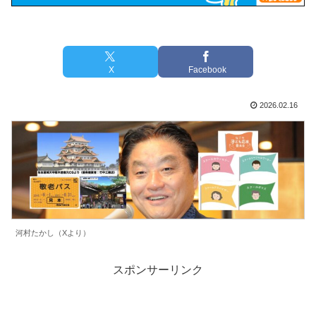
X
Facebook
2026.02.16
河村たかし（Xより）
スポンサーリンク