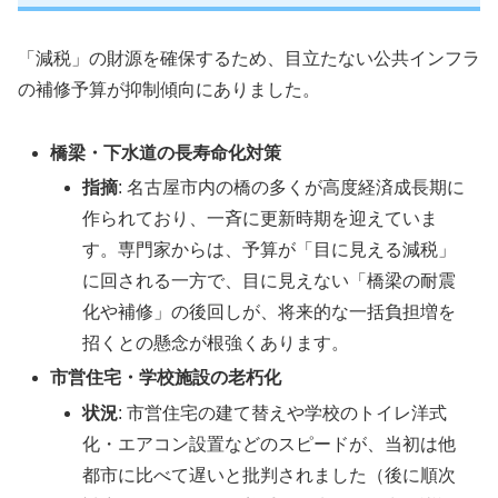
「減税」の財源を確保するため、目立たない公共インフラ
の補修予算が抑制傾向にありました。
橋梁・下水道の長寿命化対策
指摘
: 名古屋市内の橋の多くが高度経済成長期に
作られており、一斉に更新時期を迎えていま
す。専門家からは、予算が「目に見える減税」
に回される一方で、目に見えない「橋梁の耐震
化や補修」の後回しが、将来的な一括負担増を
招くとの懸念が根強くあります。
市営住宅・学校施設の老朽化
状況
: 市営住宅の建て替えや学校のトイレ洋式
化・エアコン設置などのスピードが、当初は他
都市に比べて遅いと批判されました（後に順次