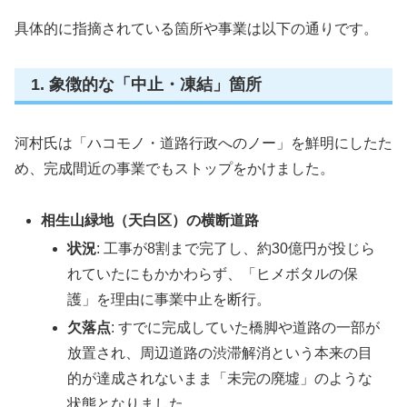
具体的に指摘されている箇所や事業は以下の通りです。
1. 象徴的な「中止・凍結」箇所
河村氏は「ハコモノ・道路行政へのノー」を鮮明にしたた
め、完成間近の事業でもストップをかけました。
相生山緑地（天白区）の横断道路
状況
: 工事が8割まで完了し、約30億円が投じら
れていたにもかかわらず、「ヒメボタルの保
護」を理由に事業中止を断行。
欠落点
: すでに完成していた橋脚や道路の一部が
放置され、周辺道路の渋滞解消という本来の目
的が達成されないまま「未完の廃墟」のような
状態となりました。