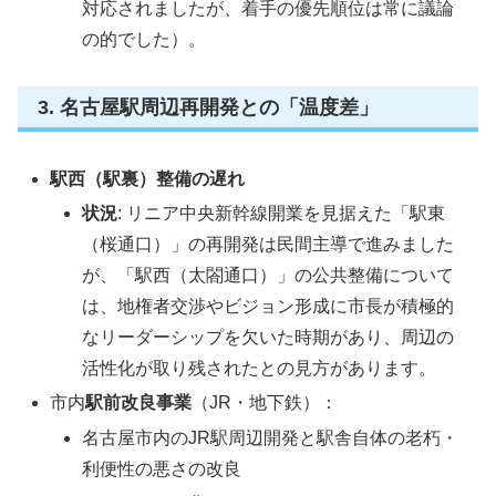
対応されましたが、着手の優先順位は常に議論
の的でした）。
3. 名古屋駅周辺再開発との「温度差」
駅西（駅裏）整備の遅れ
状況
: リニア中央新幹線開業を見据えた「駅東
（桜通口）」の再開発は民間主導で進みました
が、「駅西（太閤通口）」の公共整備について
は、地権者交渉やビジョン形成に市長が積極的
なリーダーシップを欠いた時期があり、周辺の
活性化が取り残されたとの見方があります。
市内
駅前改良事業
（JR・地下鉄）：
名古屋市内のJR駅周辺開発と駅舎自体の老朽・
利便性の悪さの改良