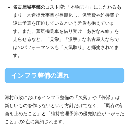
名古屋城事業のコスト増
: 「本物志向」にこだわるあ
まり、木造復元事業が長期化し、保管費や維持費で
逆に予算を圧迫しているという矛盾も抱えていま
す。また、蒸気機関車を借り受け「あおなみ線」を
走らせるなど、「見栄」「派手」な名古屋人ならで
はのパフォーマンスも「人気取り」と揶揄されてま
す。
インフラ整備の遅れ
河村市政におけるインフラ整備の「欠落」や「停滞」は、
新しいものを作らないという方針だけでなく、「既存の計
画を止めたこと」
と
「維持管理予算の優先順位が下がった
こと」の2点に集約されます。