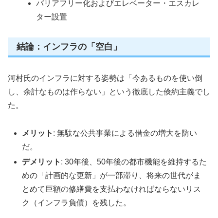
バリアフリー化およびエレベーター・エスカレ
ター設置
結論：インフラの「空白」
河村氏のインフラに対する姿勢は「今あるものを使い倒
し、余計なものは作らない」という徹底した倹約主義でし
た。
メリット
: 無駄な公共事業による借金の増大を防い
だ。
デメリット
: 30年後、50年後の都市機能を維持するた
めの「計画的な更新」が一部滞り、将来の世代がま
とめて巨額の修繕費を支払わなければならないリス
ク（インフラ負債）を残した。