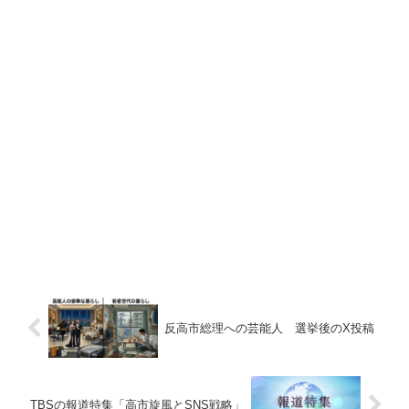
反高市総理への芸能人 選挙後のX投稿
TBSの報道特集「高市旋風とSNS戦略」