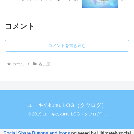
コメント
コメントを書き込む
ホーム
名古屋
ユーキのkutsu LOG（クツログ）
© 2019 ユーキのkutsu LOG（クツログ）.
Social Share Buttons and Icons
powered by Ultimatelysocial