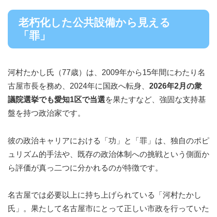
老朽化した公共設備から見える
「罪」
河村たかし氏（77歳）は、2009年から15年間にわたり名
古屋市長を務め、2024年に国政へ転身、
2026年2月の衆
議院選挙でも愛知1区で当選
を果たすなど、強固な支持基
盤を持つ政治家です。
彼の政治キャリアにおける「功」と「罪」は、独自のポピ
ュリズム的手法や、既存の政治体制への挑戦という側面か
ら評価が真っ二つに分かれるのが特徴です。
名古屋では必要以上に持ち上げられている「河村たかし
氏」。果たして名古屋市にとって正しい市政を行っていた