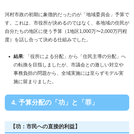
河村市政の初期に象徴的だったのが「地域委員会」予算で
す。これは、市役所が決めるのではなく、各地域の住民が
自分たちの地区に使う予算（1地区1,000万〜2,000万円程
度）を話し合って決める仕組みでした。
結果
: 「役所による分配」から「住民主導の分配」へ
の転換を目指しましたが、市議会との激しい対立や
事務負担の問題から、全域実施には至らずモデル実
施に留まりました。
4. 予算分配の「功」と「罪」
【功：市民への直接的利益】