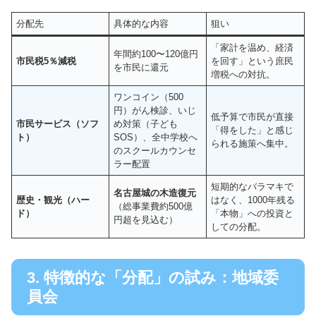
分配先
具体的な内容
狙い
「家計を温め、経済
年間約100〜120億円
市民税5％減税
を回す」という庶民
を市民に還元
増税への対抗。
ワンコイン（500
円）がん検診、いじ
低予算で市民が直接
市民サービス（ソフ
め対策（子ども
「得をした」と感じ
ト）
SOS）、全中学校へ
られる施策へ集中。
のスクールカウンセ
ラー配置
短期的なバラマキで
名古屋城の木造復元
歴史・観光（ハー
はなく、1000年残る
（総事業費約500億
ド）
「本物」への投資と
円超を見込む）
しての分配。
3. 特徴的な「分配」の試み：地域委
員会