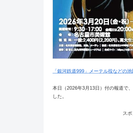
「銀河鉄道999」メーテル役などの池
本日（2026年3月13日）付の報道
した。
スポ