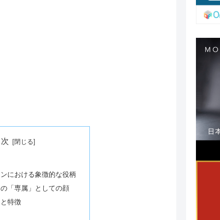
目次
ョンにおける象徴的な役柄
えの「専属」としての顔
力と特徴