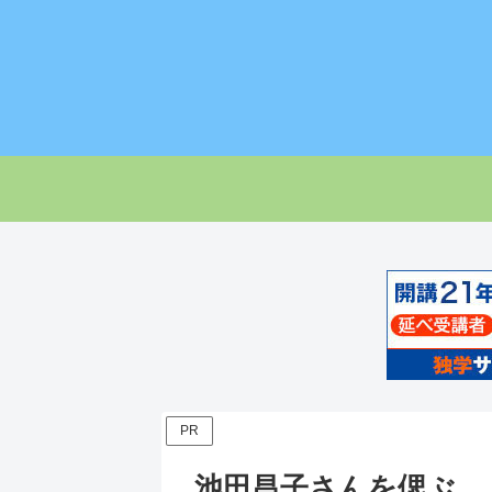
PR
池田昌子さんを偲ぶ