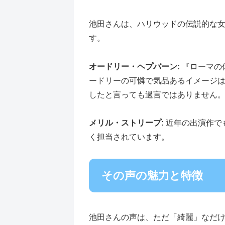
池田さんは、ハリウッドの伝説的な
す。
オードリー・ヘプバーン:
『ローマの
ードリーの可憐で気品あるイメージ
したと言っても過言ではありません
メリル・ストリープ:
近年の出演作で
く担当されています。
その声の魅力と特徴
池田さんの声は、ただ「綺麗」なだ