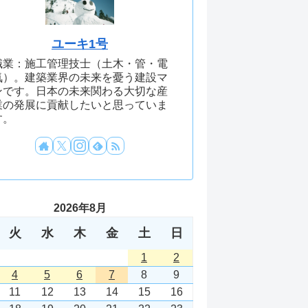
ユーキ1号
職業：施工管理技士（土木・管・電
気）。建築業界の未来を憂う建設マ
ンです。日本の未来関わる大切な産
業の発展に貢献したいと思っていま
す。
2026年8月
火
水
木
金
土
日
1
2
4
5
6
7
8
9
11
12
13
14
15
16