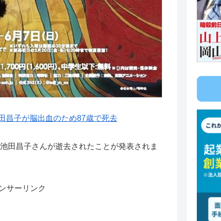
田昌子が脳出血のため87歳で死去
で、池田昌子さんが逝去されたことが発表されま
ンサーリンク