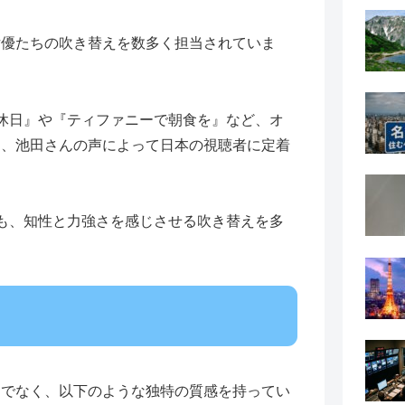
女優たちの吹き替えを数多く担当されていま
休日』や『ティファニーで朝食を』など、オ
は、池田さんの声によって日本の視聴者に定着
。
も、知性と力強さを感じさせる吹き替えを多
けでなく、以下のような独特の質感を持ってい