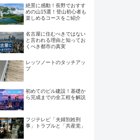
絶景に感動！長野でおすす
めの山15選！登山初心者も
楽しめるコースをご紹介
名古屋に住むべきではない
と言われる理由と知ってお
くべき都市の真実
レッツノートのタッチアッ
プ
初めてのビル建設！基礎か
ら完成までの全工程を解説
フジテレビ「夫婦別姓刑
事」トラブルと「共産党」