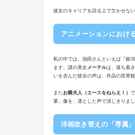
彼女のキャリアを語る上で欠かせな
アニメーションにおけ
私の中では、池田さんといえば『銀河
ます。謎の美女
メーテル
は、落ち着
いを含んだ彼女の声は、作品の世界
また
お蝶夫人（エースをねらえ！）
輩」像を、凛とした声で演じきりま
洋画吹き替えの「専属