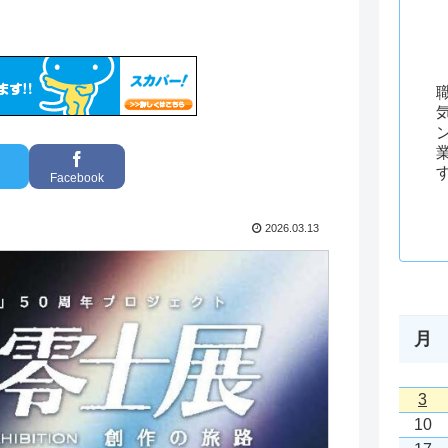
Facebook
2026.03.13
月
3
10