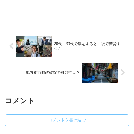
20代、30代で楽をすると、後で苦労す
る?
地方都市財政破綻の可能性は？
コメント
コメントを書き込む