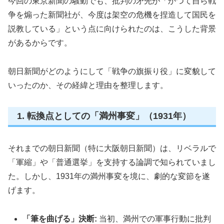
今回の東京新聞の騒動でも、批判の矛先が「かつて自ら戦
争を煽った新聞社が、今度は架空の危機を捏造して国民を
説教している」という点に向けられたのは、こうした背景
があるからです。
朝日新聞がどのようにして「戦争の旗振り役」に変貌して
いったのか、その経緯と理由を整理します。
1. 転換点としての「満州事変」（1931年）
それまでの朝日新聞（特に大阪朝日新聞）は、リベラルで
「軍縮」や「普通選挙」を支持する論調で知られていまし
た。しかし、1931年の満州事変を境に、劇的な変節を遂
げます。
「筆を曲げる」決断:
当初、満州での軍事行動に批判