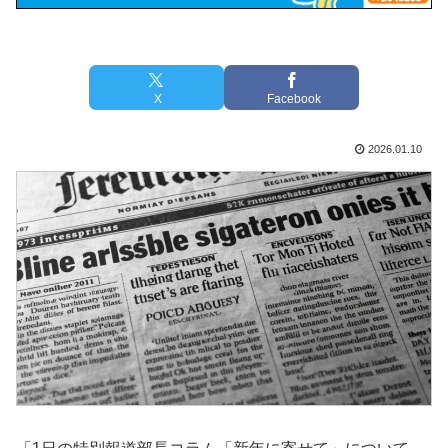
X
Facebook
2026.01.10