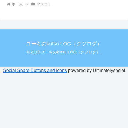
ホーム
マスコミ
ユーキのkutsu LOG（クツログ）
© 2019 ユーキのkutsu LOG（クツログ）.
Social Share Buttons and Icons
powered by Ultimatelysocial