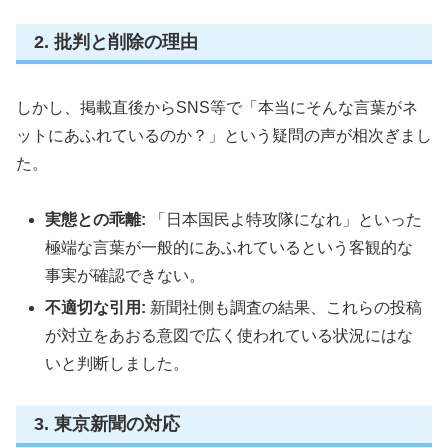
2. 批判と削除の理由
しかし、掲載直後からSNS等で「本当にそんな言葉がネ
ットにあふれているのか？」という疑問の声が相次ぎまし
た。
実態との乖離:
「日本国民よ特攻隊になれ」といった
極端な言葉が一般的にあふれているという客観的な
事実が確認できない。
不適切な引用:
新聞社側も調査の結果、これらの投稿
が対立をあおる意図で広く使われている状況にはな
いと判断しました。
3. 東京新聞の対応