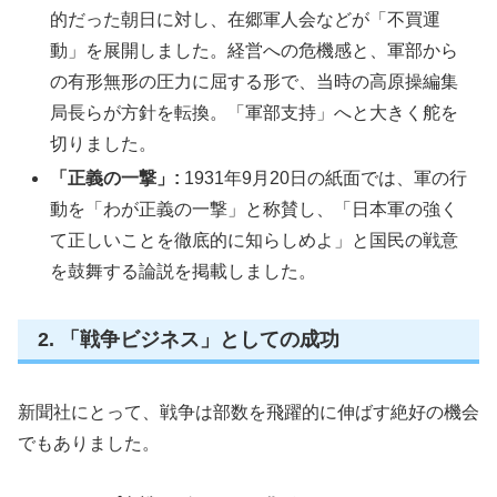
的だった朝日に対し、在郷軍人会などが「不買運
動」を展開しました。経営への危機感と、軍部から
の有形無形の圧力に屈する形で、当時の高原操編集
局長らが方針を転換。「軍部支持」へと大きく舵を
切りました。
「正義の一撃」:
1931年9月20日の紙面では、軍の行
動を「わが正義の一撃」と称賛し、「日本軍の強く
て正しいことを徹底的に知らしめよ」と国民の戦意
を鼓舞する論説を掲載しました。
2. 「戦争ビジネス」としての成功
新聞社にとって、戦争は部数を飛躍的に伸ばす絶好の機会
でもありました。