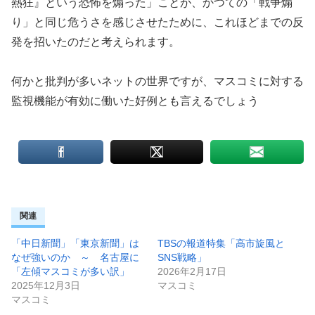
熱狂』という恐怖を煽った」ことが、かつての「戦争煽
り」と同じ危うさを感じさせたために、これほどまでの反
発を招いたのだと考えられます。
何かと批判が多いネットの世界ですが、マスコミに対する
監視機能が有効に働いた好例とも言えるでしょう
関連
「中日新聞」「東京新聞」は
TBSの報道特集「高市旋風と
なぜ強いのか ～ 名古屋に
SNS戦略」
「左傾マスコミが多い訳」
2026年2月17日
2025年12月3日
マスコミ
マスコミ