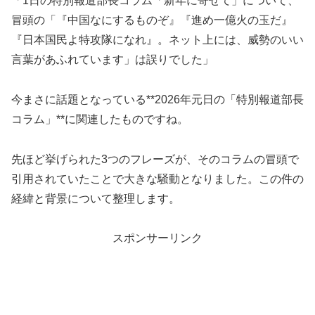
「1日の特別報道部長コラム「新年に寄せて」について、
冒頭の「『中国なにするものぞ』『進め一億火の玉だ』
『日本国民よ特攻隊になれ』。ネット上には、威勢のいい
言葉があふれています」は誤りでした」
今まさに話題となっている**2026年元日の「特別報道部長
コラム」**に関連したものですね。
先ほど挙げられた3つのフレーズが、そのコラムの冒頭で
引用されていたことで大きな騒動となりました。この件の
経緯と背景について整理します。
スポンサーリンク