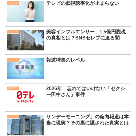
テレビの低視聴率化が止まらない
マスコミ
美容インフルエンサー、1.5億円脱税
マスコミ
の真相とは？SNSセレブに迫る闇
報道特集のレベル
マスコミ
2026年 忘れてはいけない「セクシ
マスコミ
ー田中さん」事件
サンデーモーニング」の偏向報道は本
マスコミ
当に現実？その裏に隠された真実とは