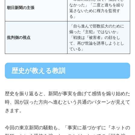
なかった」「二度と過ちを繰り
朝日新聞の主張
返さないために権力を監視す
る」
「自ら進んで部数拡大のために
煽った『主犯』ではないか」
批判側の視点
「戦後は『被害者』の顔をし
て、再び世論を誘導しようとし
ている」
歴史が教える教訓
歴史を振り返ると、新聞が事実を曲げて感情を煽り始めた
時、国が誤った方向へ進むという共通のパターンが見えて
きます。
今回の東京新聞の騒動も、「事実に基づかずに『ネットの