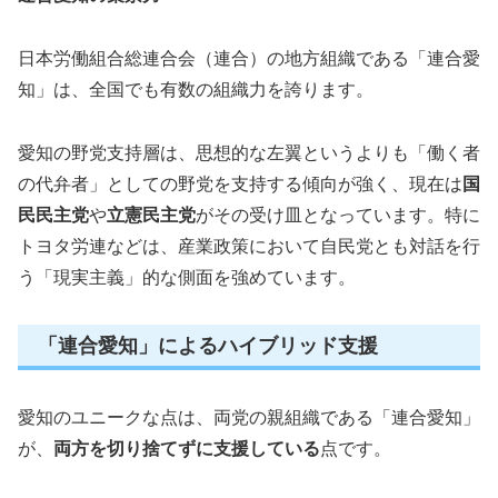
日本労働組合総連合会（連合）の地方組織である「連合愛
知」は、全国でも有数の組織力を誇ります。
愛知の野党支持層は、思想的な左翼というよりも「働く者
の代弁者」としての野党を支持する傾向が強く、現在は
国
民民主党
や
立憲民主党
がその受け皿となっています。特に
トヨタ労連などは、産業政策において自民党とも対話を行
う「現実主義」的な側面を強めています。
「連合愛知」によるハイブリッド支援
愛知のユニークな点は、両党の親組織である「連合愛知」
が、
両方を切り捨てずに支援している
点です。