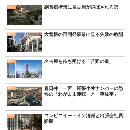
副首都構想に名古屋が飛ばされる訳
名古屋
大曽根の再開発事業に見る失敗の教訓
名古屋
名古屋を待ち受ける「苦難の道」
名古屋
春日井 一宮 尾張小牧ナンバーの恐
名古屋
怖の「わがまま運転」と「事故率」
コンビニイートイン消滅と出張会社員
仕事
難民