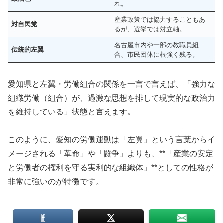
れ。
産業政策では協力することもあ
対自民党
るが、選挙では対立軸。
名古屋市内や一部の教職員組
伝統的左翼
合、市民団体に根強く残る。
愛知県と左翼・労働組合の関係を一言で言えば、「強力な
組織労働（組合）が、過激な思想を排して現実的な政治力
を維持している」状態と言えます。
このように、愛知の労働運動は「左翼」という言葉からイ
メージされる「革命」や「闘争」よりも、**「産業の安定
と労働者の権利を守る実利的な組織体」**としての性格が
非常に強いのが特徴です。