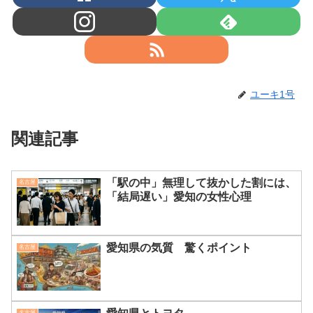
ユーキ1号
関連記事
「駅の中」無理して抜かした割には、
名古屋
「結局遅い」愛知の女性心理
愛知県の気質 驚くポイント
名古屋
名古屋