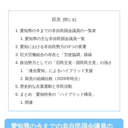
目次
愛知県の今までの非自民国会議員の一覧表
愛知県の主な非自民国会議員一覧
愛知における非自民勢力の3つの変遷
巨大労働組合の存在と「労使協調」路線
政治勢力としての「旧民主党・国民民主党」の強さ
「連合愛知」によるハイブリッド支援
両党の組織比較（2026年時点）
歴史的な左翼運動と市民活動
まとめ 愛知特有の「ハイブリッド構造」
関連
愛知県の今までの非自民国会議員の