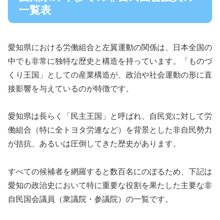
一覧表
愛知県における労働組合と左翼運動の関係は、日本全国の
中でも非常に独特な歴史と構造を持っています。「ものづ
くり王国」としての産業構造が、政治や社会運動の形に直
接影響を与えているのが特徴です。
愛知県は長らく「民主王国」と呼ばれ、自民党に対して労
働組合（特に全トヨタ労連など）を背景とした非自民勢力
が拮抗、あるいは圧倒してきた歴史があります。
すべての候補者を網羅すると数百名にのぼるため、下記は
愛知の政治史において特に重要な役割を果たした主要な非
自民国会議員（衆議院・参議院）の一覧です。