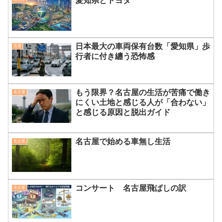
愛知県とトヨタ
日本最大の車両保有台数「愛知県」歩
交通
行者に付き纏う恐怖感
もう限界？名古屋の生活が苦痛で働き
名古屋
にくい土地と感じる人が「合わない」
と感じる原因と脱出ガイド
名古屋で始める車無し生活
名古屋
コンサート 名古屋飛ばしの訳
名古屋