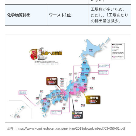
工場数が多いため。
化学物質排出
ワースト1位
ただし、1工場あたり
の排出量は減少。
出典：https://www.komineshoten.co.jp/nenkan/2019/download/pdf/03-050-01.pdf