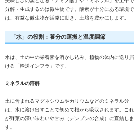
美味しさの源となる「アミノ酸」や「ミネラル」を土中で
分解・生成するのは微生物です。酸素が十分にある環境で
は、有益な微生物が活発に動き、土壌を豊かにします。
「水」の役割：養分の運搬と温度調節
水は、土の中の栄養素を溶かし込み、植物の体内に送り届
ける「輸送インフラ」です。
ミネラルの溶解
土に含まれるマグネシウムやカリウムなどのミネラル分
は、水に溶け出すことで初めて根から吸収されます。これ
が野菜の深い味わいや甘み（デンプンの合成）に直結しま
す。