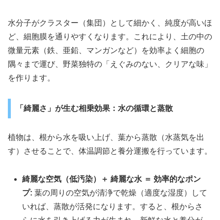
水分子がクラスター（集団）として細かく、純度が高いほ
ど、細胞膜を通りやすくなります。これにより、土の中の
微量元素（鉄、亜鉛、マンガンなど）を効率よく細胞の
隅々まで運び、野菜独特の「えぐみのない、クリアな味」
を作ります。
「綺麗さ」が生む相乗効果：水の循環と蒸散
植物は、根から水を吸い上げ、葉から蒸散（水蒸気を出
す）させることで、体温調節と養分運搬を行っています。
綺麗な空気（低汚染）＋ 綺麗な水 ＝ 効率的なポン
プ:
葉の周りの空気が清浄で乾燥（適度な湿度）して
いれば、蒸散が活発になります。すると、根からさ