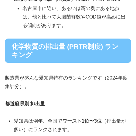
名古屋市に近い、あるいは湾の奥にある地点
は、他と比べて大腸菌群数やCOD値が高めに出
る傾向があります。
化学物質の排出量 (PRTR制度) ラン
キング
製造業が盛んな愛知県特有のランキングです（2024年度
集計分）。
都道府県別 排出量
愛知県は例年、全国で
ワースト1位〜3位
（排出量が
多い）にランクされます。