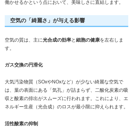
働かせるかという点において、美味しさに直結します。
空気の「綺麗さ」が与える影響
空気の質は、主に
光合成の効率
と
細胞の健康
を左右しま
す。
ガス交換の円滑化
大気汚染物質（SOxやNOxなど）が少ない綺麗な空気で
は、葉の表面にある「気孔」が詰まらず、二酸化炭素の吸
収と酸素の排出がスムーズに行われます。これにより、エ
ネルギー生産（光合成）のロスが最小限に抑えられます。
活性酸素の抑制