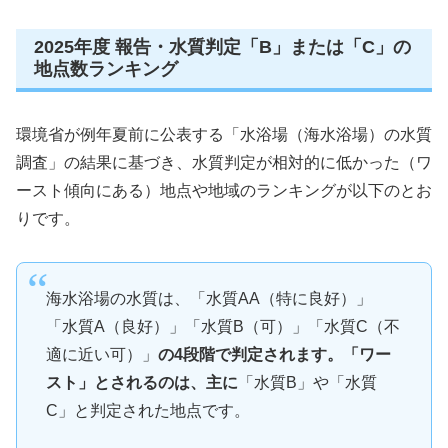
2025年度 報告・水質判定「B」または「C」の
地点数ランキング
環境省が例年夏前に公表する「水浴場（海水浴場）の水質
調査」の結果に基づき、水質判定が相対的に低かった（ワ
ースト傾向にある）地点や地域のランキングが以下のとお
りです。
海水浴場の水質は、「水質AA（特に良好）」
「水質A（良好）」「水質B（可）」「水質C（不
適に近い可）」
の4段階で判定されます。「ワー
スト」とされるのは、主に
「水質B」や「水質
C」と判定された地点です。