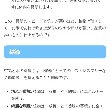
らに水を引き上げる力が生まれ、新鮮な水と養分が
常に体内を循環します。
この「循環のスピードと質」が高いほど、植物は瑞々し
く、お米であれば炊き上がりのツヤや粘りが強い、品質の
高いものに仕上がるのです。
結論
空気と水の綺麗さは、植物にとっての「ストレスフリーな
労働環境」を整えることと同義です。
汚れた環境:
植物は「解毒」や「防御」にエネルギー
を使う。
綺麗な環境:
植物は「成長」と「旨味の蓄積」に全エ