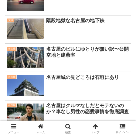
階段地獄な名古屋の地下鉄
交通
名古屋のビルにゆとりが無い訳〜公開
名古屋
空地と建蔽率
名古屋城の見どころは石垣にあり
名古屋
名古屋はクルマなしだとモテないの
名古屋
か？車なし男性の恋愛事情を徹底調査
メニュー
ホーム
検索
トップ
サイドバー
コンサート 名古屋飛ばしの訳
名古屋