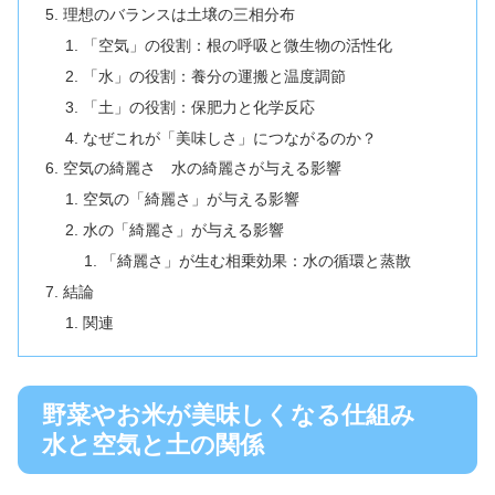
理想のバランスは土壌の三相分布
「空気」の役割：根の呼吸と微生物の活性化
「水」の役割：養分の運搬と温度調節
「土」の役割：保肥力と化学反応
なぜこれが「美味しさ」につながるのか？
空気の綺麗さ 水の綺麗さが与える影響
空気の「綺麗さ」が与える影響
水の「綺麗さ」が与える影響
「綺麗さ」が生む相乗効果：水の循環と蒸散
結論
関連
野菜やお米が美味しくなる仕組み
水と空気と土の関係