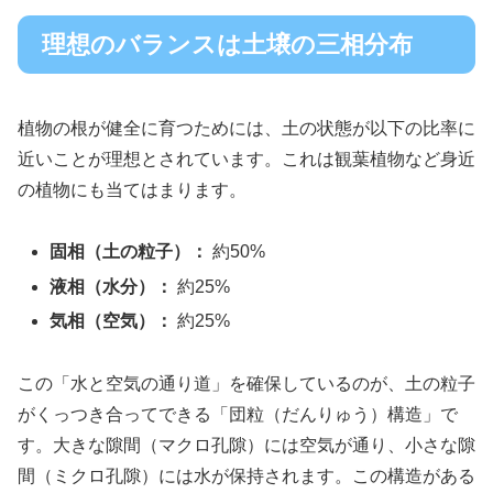
理想のバランスは土壌の三相分布
植物の根が健全に育つためには、土の状態が以下の比率に
近いことが理想とされています。これは観葉植物など身近
の植物にも当てはまります。
固相（土の粒子）：
約50%
液相（水分）：
約25%
気相（空気）：
約25%
この「水と空気の通り道」を確保しているのが、土の粒子
がくっつき合ってできる「団粒（だんりゅう）構造」で
す。大きな隙間（マクロ孔隙）には空気が通り、小さな隙
間（ミクロ孔隙）には水が保持されます。この構造がある