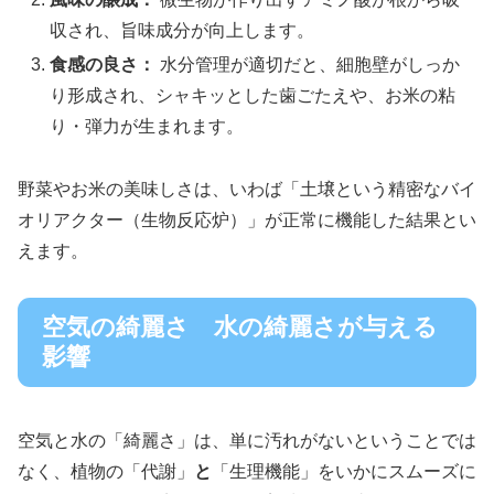
収され、旨味成分が向上します。
食感の良さ：
水分管理が適切だと、細胞壁がしっか
り形成され、シャキッとした歯ごたえや、お米の粘
り・弾力が生まれます。
野菜やお米の美味しさは、いわば「土壌という精密なバイ
オリアクター（生物反応炉）」が正常に機能した結果とい
えます。
空気の綺麗さ 水の綺麗さが与える
影響
空気と水の「綺麗さ」は、単に汚れがないということでは
なく、植物の「代謝」
と
「生理機能」をいかにスムーズに