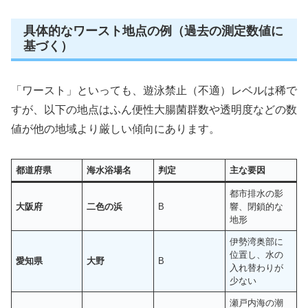
具体的なワースト地点の例（過去の測定数値に
基づく）
「ワースト」といっても、遊泳禁止（不適）レベルは稀で
すが、以下の地点はふん便性大腸菌群数や透明度などの数
値が他の地域より厳しい傾向にあります。
都道府県
海水浴場名
判定
主な要因
都市排水の影
大阪府
二色の浜
B
響、閉鎖的な
地形
伊勢湾奥部に
位置し、水の
愛知県
大野
B
入れ替わりが
少ない
瀬戸内海の潮