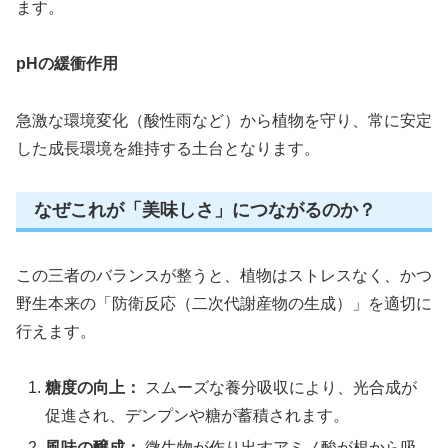
ます。
pHの緩衝作用
急激な環境変化（酸性雨など）から植物を守り、常に安定
した成長環境を維持する土台となります。
なぜこれが「美味しさ」につながるのか？
この三者のバランスが整うと、植物はストレスなく、かつ
野生本来の「防衛反応（二次代謝産物の生成）」を適切に
行えます。
糖度の向上：
スムーズな養分吸収により、光合成が
促進され、デンプンや糖が蓄積されます。
風味の醸成：
微生物が作り出すアミノ酸が根から吸