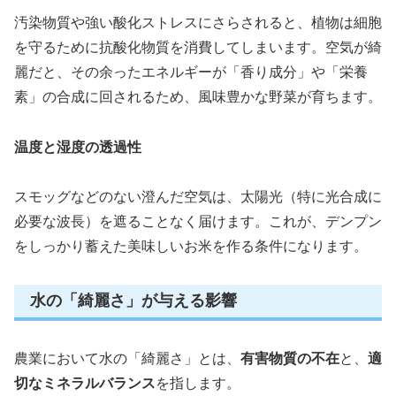
汚染物質や強い酸化ストレスにさらされると、植物は細胞
を守るために抗酸化物質を消費してしまいます。空気が綺
麗だと、その余ったエネルギーが「香り成分」や「栄養
素」の合成に回されるため、風味豊かな野菜が育ちます。
温度と湿度の透過性
スモッグなどのない澄んだ空気は、太陽光（特に光合成に
必要な波長）を遮ることなく届けます。これが、デンプン
をしっかり蓄えた美味しいお米を作る条件になります。
水の「綺麗さ」が与える影響
農業において水の「綺麗さ」とは、
有害物質の不在
と、
適
切なミネラルバランス
を指します。