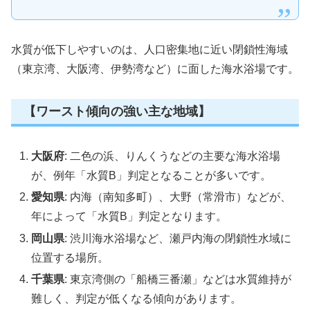
水質が低下しやすいのは、人口密集地に近い閉鎖性海域
（東京湾、大阪湾、伊勢湾など）に面した海水浴場です。
【ワースト傾向の強い主な地域】
大阪府
: 二色の浜、りんくうなどの主要な海水浴場
が、例年「水質B」判定となることが多いです。
愛知県
: 内海（南知多町）、大野（常滑市）などが、
年によって「水質B」判定となります。
岡山県
: 渋川海水浴場など、瀬戸内海の閉鎖性水域に
位置する場所。
千葉県
: 東京湾側の「船橋三番瀬」などは水質維持が
難しく、判定が低くなる傾向があります。