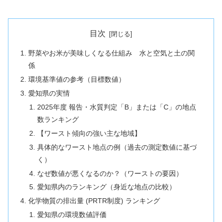
目次
野菜やお米が美味しくなる仕組み 水と空気と土の関
係
環境基準値の参考（目標数値）
愛知県の実情
2025年度 報告・水質判定「B」または「C」の地点
数ランキング
【ワースト傾向の強い主な地域】
具体的なワースト地点の例（過去の測定数値に基づ
く）
なぜ数値が悪くなるのか？（ワーストの要因）
愛知県内のランキング（身近な地点の比較）
化学物質の排出量 (PRTR制度) ランキング
愛知県の環境数値評価