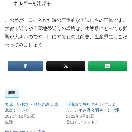
ネルギーを注げる。
この差が、口に入れた時の圧倒的な美味しさの正体です。
大都市近くや工業地帯近くの環境は、生態系にとっても影
響が大きいのです。口にするものは尚更、生産県にもこだ
わってみましょう。
関連
美味しいお米・鳥取県産天恵
下諏訪で無料キャンプしよ
米コシヒカリ
う。いずみ湖公園キャンプ場
2020年12月26日
2022年6月19日
生活
登山とアウトドア
個室サウナでの注意点