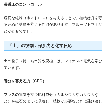
浸透圧のコントロール
適度な乾燥（水ストレス）を与えることで、植物は身を守
るために糖度を蓄える性質があります（フルーツトマトな
どが有名です）。
「土」の役割：保肥力と化学反応
土の粒子（特に粘土質や腐植）は、マイナスの電気を帯び
ています。
養分を蓄える力（CEC）
プラスの電気を持つ肥料成分（カルシウムやカリウムな
ど）を磁石のように吸着し、植物が必要なときに受け渡し