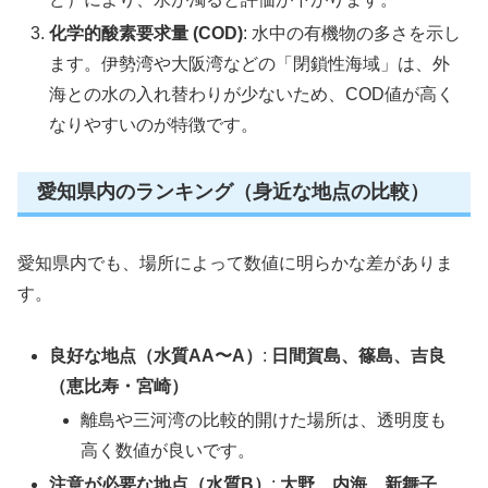
化学的酸素要求量 (COD)
: 水中の有機物の多さを示し
ます。伊勢湾や大阪湾などの「閉鎖性海域」は、外
海との水の入れ替わりが少ないため、COD値が高く
なりやすいのが特徴です。
愛知県内のランキング（身近な地点の比較）
愛知県内でも、場所によって数値に明らかな差がありま
す。
良好な地点（水質AA〜A）
:
日間賀島、篠島、吉良
（恵比寿・宮崎）
離島や三河湾の比較的開けた場所は、透明度も
高く数値が良いです。
注意が必要な地点（水質B）
:
大野、内海、新舞子