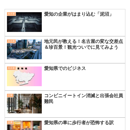
愛知の企業がはまり込む「泥沼」
名古屋
地元民が教える！名古屋の変な交差点
名古屋
＆珍百景！観光ついでに見てみよう
愛知県でのビジネス
名古屋
コンビニイートイン消滅と出張会社員
仕事
難民
愛知県の車に歩行者が恐怖する訳
交通