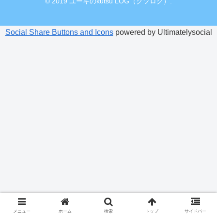
© 2019 ユーキのkutsu LOG（クツログ）.
Social Share Buttons and Icons
powered by Ultimatelysocial
メニュー
ホーム
検索
トップ
サイドバー