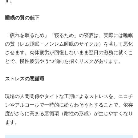
す。
睡眠の質の低下
「疲れを取るため」「寝るため」の寝酒は、実際には睡眠
の質（レム睡眠・ノンレム睡眠のサイクル）を著しく悪化
させます。肉体疲労が回復しないまま翌日の激務に就くこ
とで、慢性疲労やうつ傾向を招くリスクがあります。
ストレスの悪循環
現場の人間関係やタイトな工期によるストレスを、ニコチ
ンやアルコールで一時的に紛らわそうとすることで、依存
度がさらに高まる悪循環（耐性の形成）が生じやすくなり
ます。