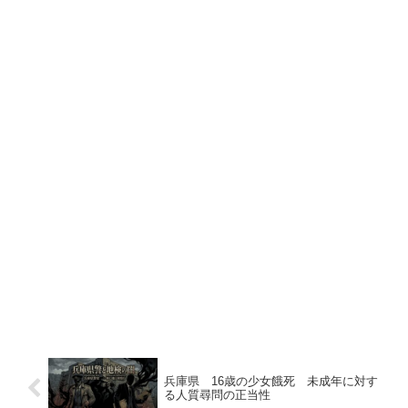
兵庫県 16歳の少女餓死 未成年に対す
る人質尋問の正当性