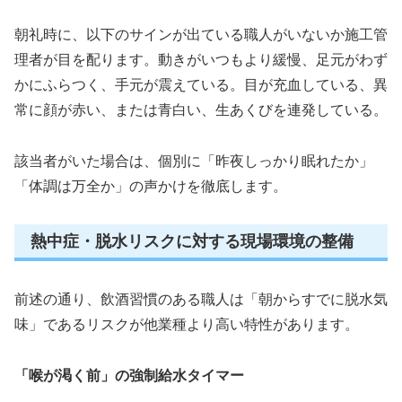
朝礼時に、以下のサインが出ている職人がいないか施工管
理者が目を配ります。動きがいつもより緩慢、足元がわず
かにふらつく、手元が震えている。目が充血している、異
常に顔が赤い、または青白い、生あくびを連発している。
該当者がいた場合は、個別に「昨夜しっかり眠れたか」
「体調は万全か」の声かけを徹底します。
熱中症・脱水リスクに対する現場環境の整備
前述の通り、飲酒習慣のある職人は「朝からすでに脱水気
味」であるリスクが他業種より高い特性があります。
「喉が渇く前」の強制給水タイマー