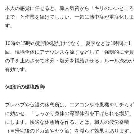
本人の感覚に任せると、職人気質から「キリのいいところ
まで」と作業を続けてしまい、一気に熱中症が重症化しま
す。
10時や15時の定期休憩だけでなく、夏季などは1時間に1
回、現場全体にアナウンスを流すなどして「強制的に全員
の手を止めさせて水分・塩分を補給させる」ルール決めが
有効です。
休憩所の環境改善
プレハブや仮設の休憩所は、エアコンや冷風機をケチらず
に効かせ、「しっかり身体の深部体温を下げられる場所」
にします。快適な休憩所を作ることは、職人の疲労蓄積
（＝帰宅後のドカ酒やヤケ酒）を減らす効果もあります。