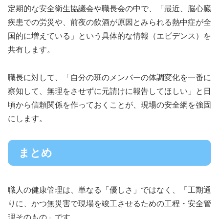
定期的な安全衛生協議会や職長会の中で、「最近、脳心臓
疾患での労災や、前夜の飲酒が原因とみられる熱中症が全
国的に増えている」という具体的な情報（エビデンス）を
共有します。
職長に対して、「自分の班のメンバーの体調変化を一番に
察知して、無理をさせずに元請けに報告してほしい」と日
頃から信頼関係を作っておくことが、現場の安全網を強固
にします。
まとめ
職人の健康管理は、単なる「優しさ」ではなく、「工期通
りに、かつ無災害で現場を竣工させるための工程・安全管
理そのもの」です。