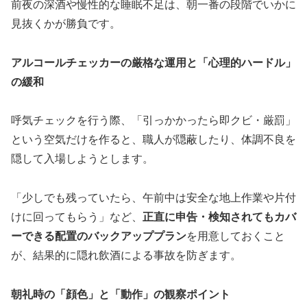
前夜の深酒や慢性的な睡眠不足は、朝一番の段階でいかに
見抜くかが勝負です。
アルコールチェッカーの厳格な運用と「心理的ハードル」
の緩和
呼気チェックを行う際、「引っかかったら即クビ・厳罰」
という空気だけを作ると、職人が隠蔽したり、体調不良を
隠して入場しようとします。
「少しでも残っていたら、午前中は安全な地上作業や片付
けに回ってもらう」など、
正直に申告・検知されてもカバ
ーできる配置のバックアッププラン
を用意しておくこと
が、結果的に隠れ飲酒による事故を防ぎます。
朝礼時の「顔色」と「動作」の観察ポイント