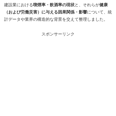
建設業における
喫煙率・飲酒率の現状
と、それらが
健康
（および労働災害）に与える因果関係・影響
について、統
計データや業界の構造的な背景を交えて整理しました。
スポンサーリンク