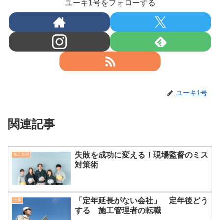
ユーキ1号をフォローする
ユーキ1号
関連記事
失敗を成功に変える！現場監督のミス
施工管理
対策術
「定年延長がない会社」 定年後どう
仕事
する 施工管理者の転職