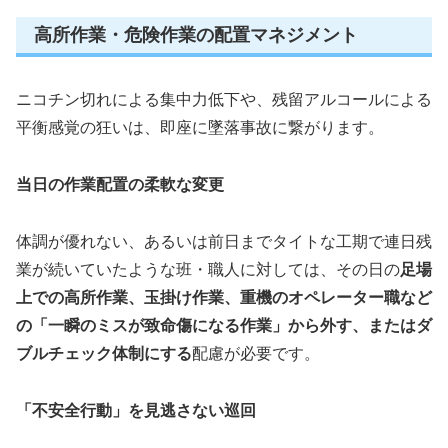
高所作業・危険作業の配置マネジメント
ニコチン切れによる集中力低下や、残留アルコールによる
平衡感覚の狂いは、即座に墜落事故に繋がります。
当日の作業配置の柔軟な変更
体調が優れない、あるいは前日までタイトな工期で連日残
業が続いていたような班・職人に対しては、その日の
足場
上での高所作業、玉掛け作業、重機のオペレーター職など
の「一瞬のミスが致命傷になる作業」から外す、またはダ
ブルチェック体制にする
配慮が必要です。
「不安全行動」を見逃さない巡回