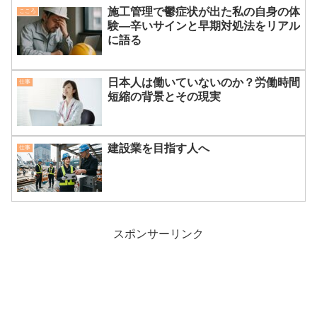
施工管理で鬱症状が出た私の自身の体
こころ
験—辛いサインと早期対処法をリアル
に語る
日本人は働いていないのか？労働時間
仕事
短縮の背景とその現実
建設業を目指す人へ
仕事
スポンサーリンク