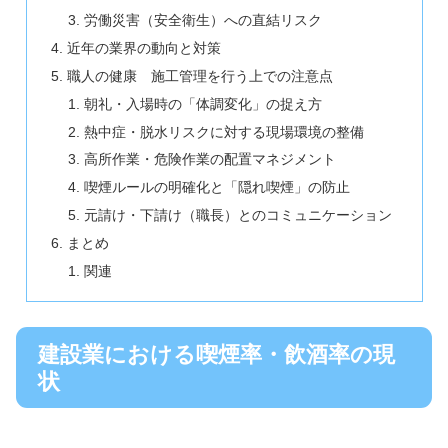
労働災害（安全衛生）への直結リスク
近年の業界の動向と対策
職人の健康 施工管理を行う上での注意点
朝礼・入場時の「体調変化」の捉え方
熱中症・脱水リスクに対する現場環境の整備
高所作業・危険作業の配置マネジメント
喫煙ルールの明確化と「隠れ喫煙」の防止
元請け・下請け（職長）とのコミュニケーション
まとめ
関連
建設業における喫煙率・飲酒率の現
状