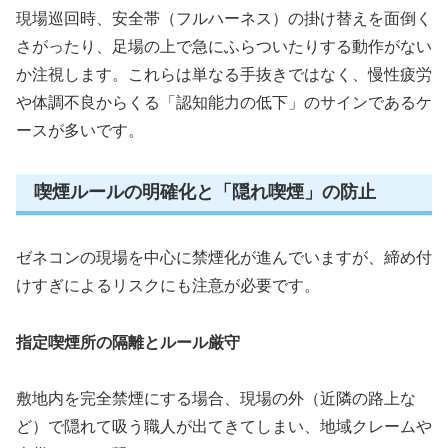
現場巡回時、安全帯（フルハーネス）の掛け替えを面倒く
さがったり、足場の上で急にふらついたりする動作がない
か注視します。これらは単なる手抜きではなく、慢性疲労
や体調不良からくる「認知能力の低下」のサインであるケ
ースが多いです。
喫煙ルールの明確化と「隠れ喫煙」の防止
ゼネコンの現場を中心に禁煙化が進んでいますが、締め付
けすぎによるリスクにも注意が必要です。
指定喫煙所の隔離とルール厳守
敷地内を完全禁煙にする場合、現場の外（近隣の路上な
ど）で隠れて吸う職人が出てきてしまい、地域クレームや