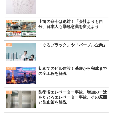
上司の命令は絶対！「会社よりも自
仕事
分」日本人も勤勉意識を変えよう
「ゆるブラック」や「パープル企業」
仕事
初めてのビル建設！基礎から完成まで
施工管理
の全工程を解説
防衛省エレベーター事故。増加の一途
仕事
をたどるエレベーター事故、その原因
と防止策を解説