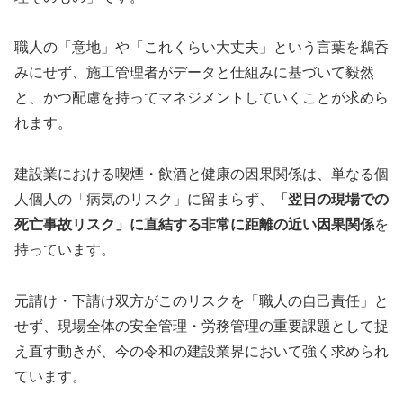
職人の「意地」や「これくらい大丈夫」という言葉を鵜呑
みにせず、施工管理者がデータと仕組みに基づいて毅然
と、かつ配慮を持ってマネジメントしていくことが求めら
れます。
建設業における喫煙・飲酒と健康の因果関係は、単なる個
人個人の「病気のリスク」に留まらず、
「翌日の現場での
死亡事故リスク」に直結する非常に距離の近い因果関係
を
持っています。
元請け・下請け双方がこのリスクを「職人の自己責任」と
せず、現場全体の安全管理・労務管理の重要課題として捉
え直す動きが、今の令和の建設業界において強く求められ
ています。