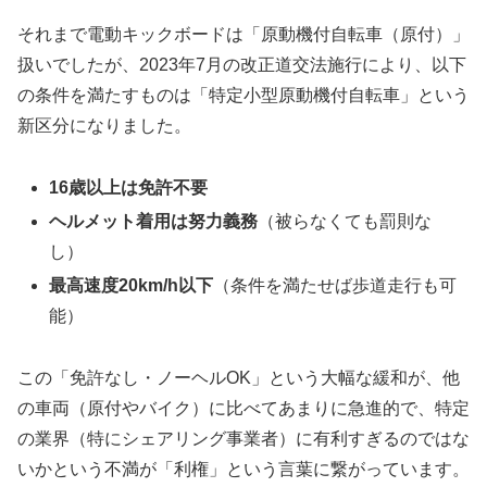
それまで電動キックボードは「原動機付自転車（原付）」
扱いでしたが、2023年7月の改正道交法施行により、以下
の条件を満たすものは「特定小型原動機付自転車」という
新区分になりました。
16歳以上は免許不要
ヘルメット着用は努力義務
（被らなくても罰則な
し）
最高速度20km/h以下
（条件を満たせば歩道走行も可
能）
この「免許なし・ノーヘルOK」という大幅な緩和が、他
の車両（原付やバイク）に比べてあまりに急進的で、特定
の業界（特にシェアリング事業者）に有利すぎるのではな
いかという不満が「利権」という言葉に繋がっています。