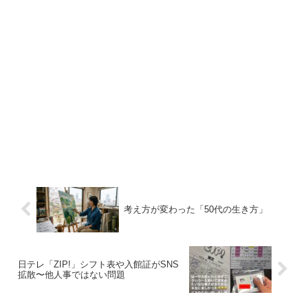
考え方が変わった「50代の生き方」
日テレ「ZIP!」シフト表や入館証がSNS
拡散〜他人事ではない問題