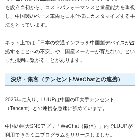
も設立当初から、コストパフォーマンスと量産能力を重視
し、中国製のベース車両を日本仕様にカスタマイズする手
法をとっています。
ネット上では「日本の交通インフラを中国製デバイスが占
拠することへの不安」や「国産メーカーが育たない」とい
った批判に繋がることがあります。
決済・集客（テンセント/WeChatとの連携）
2025年に入り、LUUPは中国のIT大手テンセント
（Tencent）との連携を急速に強めています。
中国の巨大SNSアプリ「WeChat（微信）」内でLUUPが
利用できるミニプログラムをリリースしました。