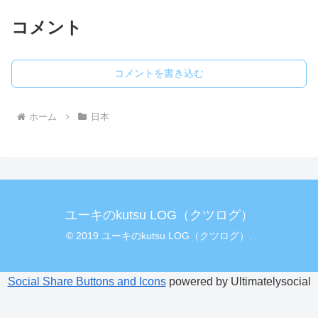
コメント
コメントを書き込む
ホーム
日本
ユーキのkutsu LOG（クツログ）
© 2019 ユーキのkutsu LOG（クツログ）.
Social Share Buttons and Icons
powered by Ultimatelysocial