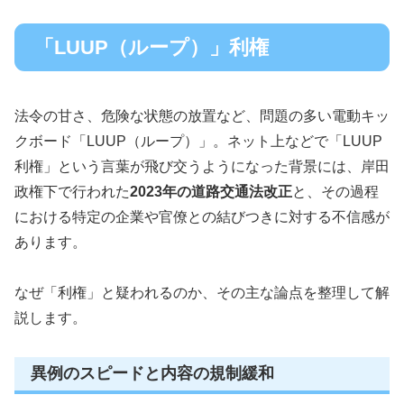
「LUUP（ループ）」利権
法令の甘さ、危険な状態の放置など、問題の多い電動キッ
クボード「LUUP（ループ）」。ネット上などで「LUUP
利権」という言葉が飛び交うようになった背景には、岸田
政権下で行われた
2023年の道路交通法改正
と、その過程
における特定の企業や官僚との結びつきに対する不信感が
あります。
なぜ「利権」と疑われるのか、その主な論点を整理して解
説します。
異例のスピードと内容の規制緩和