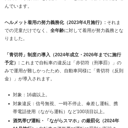
んでいます。
ヘルメット着用の努力義務化（2023年4月施行）:
それま
での児童だけでなく、
全年齢
に対して着用が努力義務とな
りました。
「青切符」制度の導入（2024年成立・2026年までに施行
予定）:
これまで自転車の違反は「赤切符（刑事罰）」の
みで運用が難しかったため、自動車同様に「青切符（反則
金）」が導入されます。
対象：16歳以上。
対象違反：信号無視、一時不停止、傘差し運転、携
帯電話使用（ながら運転）など100項目以上。
酒気帯び運転・「ながらスマホ」の厳罰化（2024年