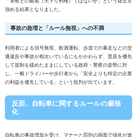
「警察との癒着（天下り利権）ではないか」という疑念を
強める結果となりました。
事故の急増と「ルール無視」への不満
利用者による信号無視、飲酒運転、歩道での暴走などの交
通違反や事故が相次いでいるにもかかわらず、普及を優先
して規制を緩めたままにしている政府・警察の姿勢に対
し、一般ドライバーや歩行者から「安全よりも特定の企業
の利益を優先している」という批判が出ています。
反面、自転車に関するルールの厳格
化
自転車の事故増加を受け、マナーと罰則の両面で強化が進