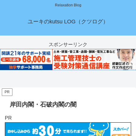
Relaxation Blog
ユーキのkutsu LOG（クツログ）
スポンサーリンク
PR
岸田内閣・石破内閣の闇
PR