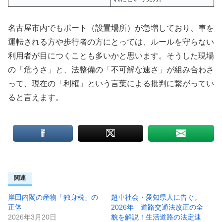
名古屋市内でもポート（設置場所）が急増しており、車を
運転される方や歩行者の方にとっては、ルールを守らない
利用者が目につくことも多いかと思います。そうした現場
の「危うさ」と、法整備の「不可解な速さ」が組み合わさ
って、現在の「利権」という言葉による批判に繋がってい
ると言えます。
関連
岸田内閣の産物「独身税」の
超車社会・愛知県人に告ぐ。
正体
2026年 道路交通法改正の全
2026年3月20日
貌を解説！生活道路の法定速