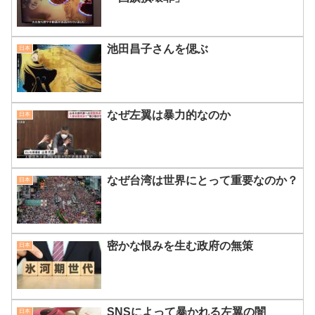
池田昌子さんを偲ぶ
日本
なぜ左翼は暴力的なのか
日本
なぜ台湾は世界にとって重要なのか？
日本
密かな恨みを生む政府の無策
日本
SNSによって暴かれる左翼の闇
日本