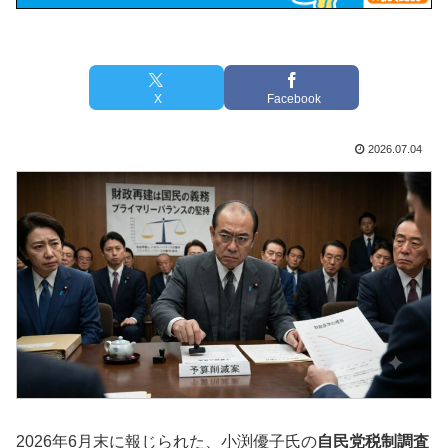
X
Facebook
2026.07.04
2026年6月末に報じられた、小渕優子氏の
自民党税制調査