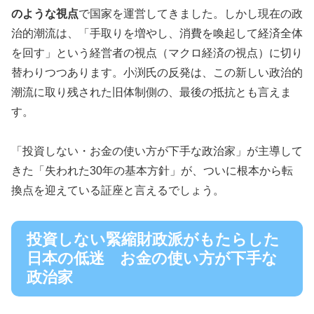
のような視点
で国家を運営してきました。しかし現在の政
治的潮流は、「手取りを増やし、消費を喚起して経済全体
を回す」という経営者の視点（マクロ経済の視点）に切り
替わりつつあります。小渕氏の反発は、この新しい政治的
潮流に取り残された旧体制側の、最後の抵抗とも言えま
す。
「投資しない・お金の使い方が下手な政治家」が主導して
きた「失われた30年の基本方針」が、ついに根本から転
換点を迎えている証座と言えるでしょう。
投資しない緊縮財政派がもたらした
日本の低迷 お金の使い方が下手な
政治家