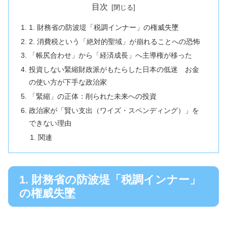
目次
1. 財務省の防波堤「税調インナー」の権威失墜
2. 消費税という「絶対的聖域」が崩れることへの恐怖
「帳尻合わせ」から「経済成長」へ主導権が移った
投資しない緊縮財政派がもたらした日本の低迷 お金
の使い方が下手な政治家
「緊縮」の正体：削られた未来への投資
政治家が「賢い支出（ワイズ・スペンディング）」を
できない理由
関連
1. 財務省の防波堤「税調インナー」
の権威失墜