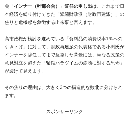
会「インナー（幹部会合）」辞任の申し出
は、これまで日
本経済を縛り付けてきた「緊縮財政派（財政再建派）」の
焦りと危機感を象徴する出来事と言えます。
高市政権が検討を進めている「食料品の消費税率1％への
引き下げ」に対して、財政再建派の代表格である小渕氏が
インナーを辞任してまで反発した背景には、単なる政策の
意見対立を超えた「緊縮パラダイムの崩壊に対する恐怖」
が透けて見えます。
その焦りの理由は、大きく3つの構造的な敗北に分けられ
ます。
スポンサーリンク