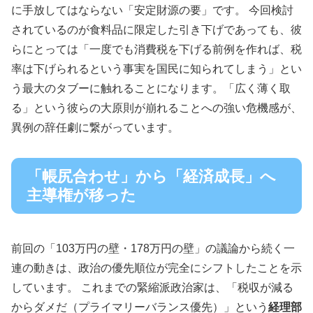
に手放してはならない「安定財源の要」です。 今回検討
されているのが食料品に限定した引き下げであっても、彼
らにとっては「一度でも消費税を下げる前例を作れば、税
率は下げられるという事実を国民に知られてしまう」とい
う最大のタブーに触れることになります。「広く薄く取
る」という彼らの大原則が崩れることへの強い危機感が、
異例の辞任劇に繋がっています。
「帳尻合わせ」から「経済成長」へ
主導権が移った
前回の「103万円の壁・178万円の壁」の議論から続く一
連の動きは、政治の優先順位が完全にシフトしたことを示
しています。 これまでの緊縮派政治家は、「税収が減る
からダメだ（プライマリーバランス優先）」という
経理部