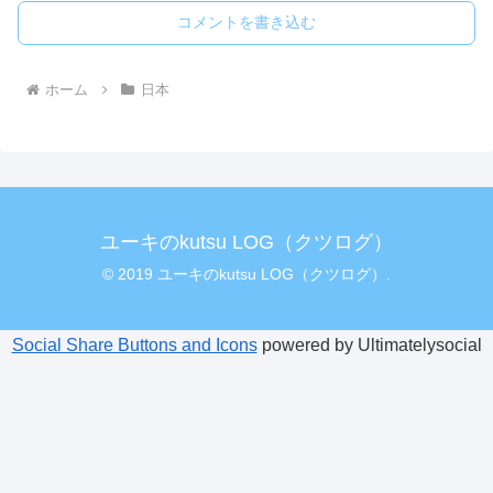
コメントを書き込む
ホーム
日本
ユーキのkutsu LOG（クツログ）
© 2019 ユーキのkutsu LOG（クツログ）.
Social Share Buttons and Icons
powered by Ultimatelysocial