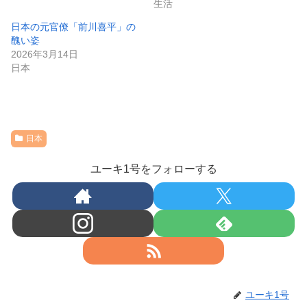
生活
日本の元官僚「前川喜平」の
醜い姿
2026年3月14日
日本
日本
ユーキ1号をフォローする
ユーキ1号