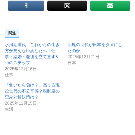
関連
氷河期世代 これからの生き
団塊の世代が日本をダメにし
方が見えないあなたへ｜仕
たのか
事・結婚・老後を立て直す5
2025年12月21日
つのステップ
日本
2025年12月16日
仕事
「働いたら負け？」高まる現
役世代の不公平感？税制度の
歪みと解決策は？
2025年12月15日
生活