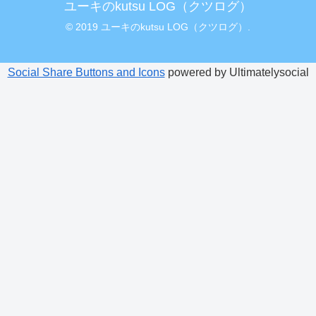
ユーキのkutsu LOG（クツログ）
© 2019 ユーキのkutsu LOG（クツログ）.
Social Share Buttons and Icons
powered by Ultimatelysocial