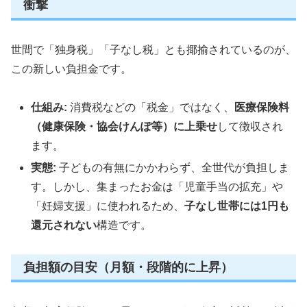
衝撃
世間で「独身税」「子なし税」とも揶揄されているのが、
この新しい負担金です。
仕組み:
消費税などの「税金」ではなく、
医療保険料
（健康保険・協会けんぽ等）に上乗せ
して徴収され
ます。
実態:
子どもの有無にかかわらず、全世代が負担しま
す。しかし、集まったお金は「児童手当の拡充」や
「妊婦支援」に使われるため、
子なし世帯には1円も
還元されない
構造です。
負担額の目安（月額・段階的に上昇）