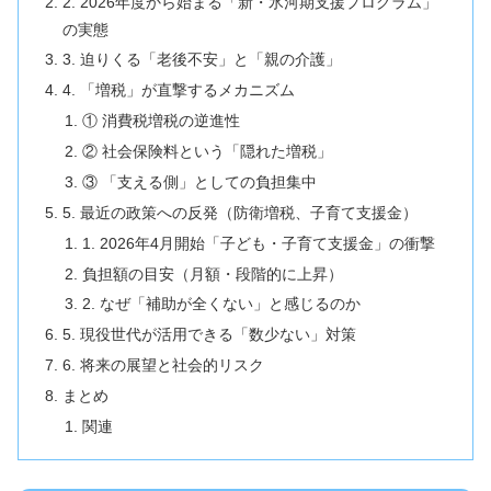
2. 2026年度から始まる「新・氷河期支援プログラム」
の実態
3. 迫りくる「老後不安」と「親の介護」
4. 「増税」が直撃するメカニズム
① 消費税増税の逆進性
② 社会保険料という「隠れた増税」
③ 「支える側」としての負担集中
5. 最近の政策への反発（防衛増税、子育て支援金）
1. 2026年4月開始「子ども・子育て支援金」の衝撃
負担額の目安（月額・段階的に上昇）
2. なぜ「補助が全くない」と感じるのか
5. 現役世代が活用できる「数少ない」対策
6. 将来の展望と社会的リスク
まとめ
関連