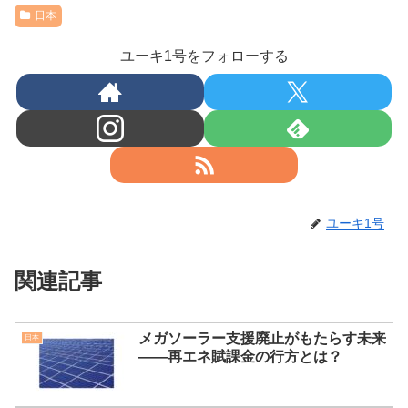
日本
ユーキ1号をフォローする
ユーキ1号
関連記事
メガソーラー支援廃止がもたらす未来
日本
――再エネ賦課金の行方とは？