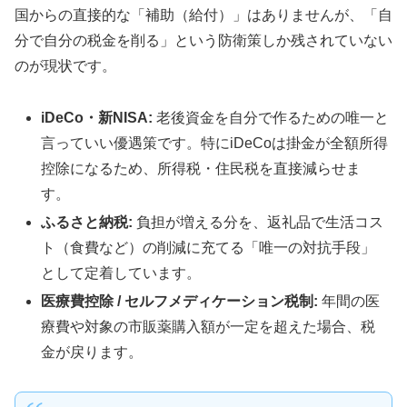
国からの直接的な「補助（給付）」はありませんが、「自
分で自分の税金を削る」という防衛策しか残されていない
のが現状です。
iDeCo・新NISA:
老後資金を自分で作るための唯一と
言っていい優遇策です。特にiDeCoは掛金が全額所得
控除になるため、所得税・住民税を直接減らせま
す。
ふるさと納税:
負担が増える分を、返礼品で生活コス
ト（食費など）の削減に充てる「唯一の対抗手段」
として定着しています。
医療費控除 / セルフメディケーション税制:
年間の医
療費や対象の市販薬購入額が一定を超えた場合、税
金が戻ります。