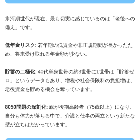
氷河期世代が現在、最も切実に感じているのは「老後への
備え」です。
低年金リスク:
若年期の低賃金や非正規期間が長かったた
め、将来受け取れる年金額が少ない。
貯蓄の二極化:
40代単身世帯の約3世帯に1世帯は「貯蓄ゼ
ロ」というデータもあり、増税や社会保険料の負担増は、
老後資金を貯める機会を奪っています。
8050問題の深刻化:
親が後期高齢者（75歳以上）になり、
自分も体力が落ちる中で、介護と仕事の両立という新たな
壁が立ちはだかっています。