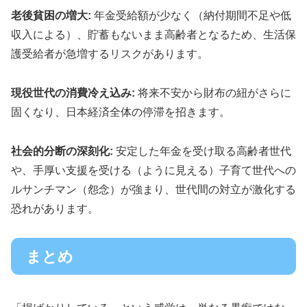
老後貧困の増大:
年金受給額が少なく（納付期間不足や低
収入による）、貯蓄もないまま高齢者となるため、生活保
護受給者が急増するリスクがあります。
現役世代の消費冷え込み:
将来不安から財布の紐がさらに
固くなり、日本経済全体の停滞を招きます。
社会的分断の深刻化:
安定した年金を受け取る高齢者世代
や、手厚い支援を受ける（ように見える）子育て世代への
ルサンチマン（怨念）が強まり、世代間の対立が激化する
恐れがあります。
まとめ