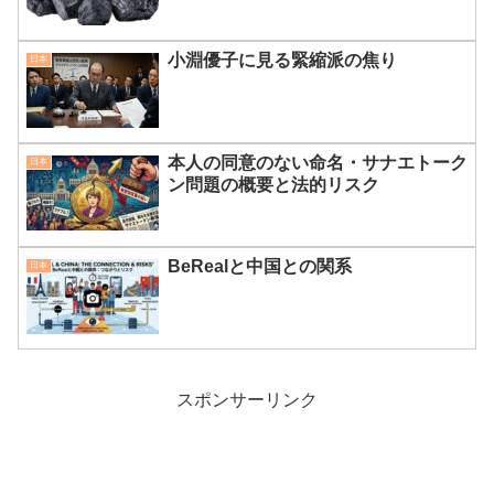
小淵優子に見る緊縮派の焦り
日本
本人の同意のない命名・サナエトーク
日本
ン問題の概要と法的リスク
BeRealと中国との関系
日本
スポンサーリンク