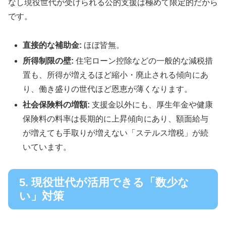
なし現役世代が受けられる公的支援は極めて限定的だから
です。
直接的な補助金:
ほぼ皆無。
所得制限の壁:
住宅ローン控除などの一般的な減税措
置も、所得が増えるほど縮小・廃止される傾向にあ
り、働き盛りの世代ほど恩恵が薄くなります。
社会保険料の増額:
支援金以外にも、厚生年金や健康
保険料の料率は長期的に上昇傾向にあり、額面給与
が増えても手取りが増えない「ステルス増税」が続
いています。
5. 現役世代が活用できる「数少な
い」対策