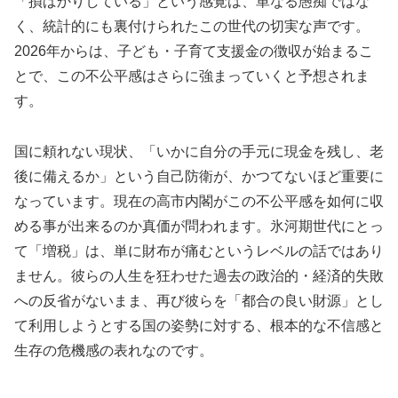
「損ばかりしている」という感覚は、単なる愚痴ではな
く、統計的にも裏付けられたこの世代の切実な声です。
2026年からは、子ども・子育て支援金の徴収が始まるこ
とで、この不公平感はさらに強まっていくと予想されま
す。
国に頼れない現状、「いかに自分の手元に現金を残し、老
後に備えるか」という自己防衛が、かつてないほど重要に
なっています。現在の高市内閣がこの不公平感を如何に収
める事が出来るのか真価が問われます。氷河期世代にとっ
て「増税」は、単に財布が痛むというレベルの話ではあり
ません。彼らの人生を狂わせた過去の政治的・経済的失敗
への反省がないまま、再び彼らを「都合の良い財源」とし
て利用しようとする国の姿勢に対する、根本的な不信感と
生存の危機感の表れなのです。