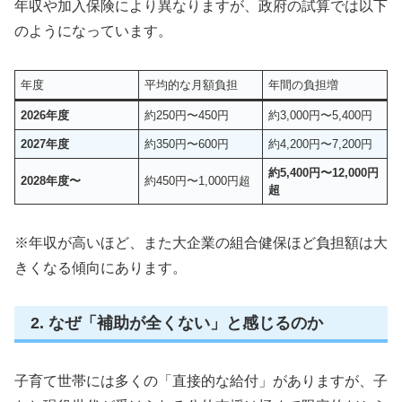
年収や加入保険により異なりますが、政府の試算では以下
のようになっています。
年度
平均的な月額負担
年間の負担増
2026年度
約250円〜450円
約3,000円〜5,400円
2027年度
約350円〜600円
約4,200円〜7,200円
約5,400円〜12,000円
2028年度〜
約450円〜1,000円超
超
※年収が高いほど、また大企業の組合健保ほど負担額は大
きくなる傾向にあります。
2. なぜ「補助が全くない」と感じるのか
子育て世帯には多くの「直接的な給付」がありますが、子