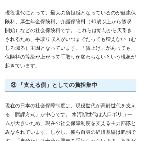
現役世代にとって、最大の負担感となっているのが健康保
険料、厚生年金保険料、介護保険料（40歳以上から徴収
開始）などの社会保険料です。 これらは給与から天引き
されるため、手取り収入がいつまでたっても増えない（む
しろ減る）主因となっています。「賃上げ」があっても、
保険料の等級が上がって手取りが変わらないという現象が
起きています。
③ 「支える側」としての負担集中
現在の日本の社会保障制度は、現役世代が高齢世代を支え
る「賦課方式」が中心です。 氷河期世代は人口ボリュー
ムが大きいため、現在の社会保障制度を支える主力部隊と
みなされています。しかし、彼ら自身の経済基盤は脆弱で
す。「自分たちは十分な恩恵を受けられないまま、負担だ