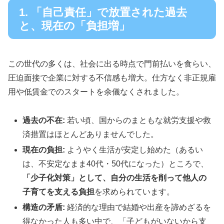
1. 「自己責任」で放置された過去
と、現在の「負担増」
この世代の多くは、社会に出る時点で門前払いを食らい、
圧迫面接で企業に対する不信感も増大。仕方なく非正規雇
用や低賃金でのスタートを余儀なくされました。
過去の不在:
若い頃、国からのまともな就労支援や救
済措置はほとんどありませんでした。
現在の負担:
ようやく生活が安定し始めた（あるい
は、不安定なまま40代・50代になった）ところで、
「少子化対策」として、自分の生活を削って他人の
子育てを支える負担
を求められています。
構造の矛盾:
経済的な理由で結婚や出産を諦めざるを
得なかった人も多い中で、「子どもがいないから支