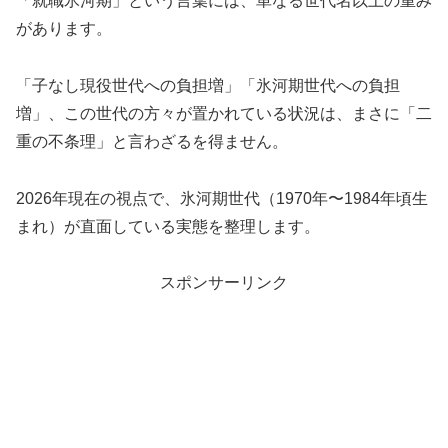
「就職氷河期」という言葉には、単なる世代名以上の重み
があります。
「子なし現役世代への負担増」「氷河期世代への負担
増」、この世代の方々が置かれている状況は、まさに「二
重の不条理」と言わざるを得ません。
2026年現在の視点で、氷河期世代（1970年〜1984年頃生
まれ）が直面している実態を整理します。
スポンサーリンク