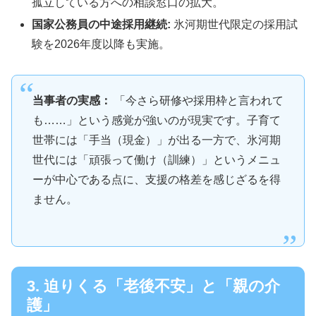
孤立している方への相談窓口の拡大。
国家公務員の中途採用継続:
氷河期世代限定の採用試
験を2026年度以降も実施。
当事者の実感：
「今さら研修や採用枠と言われて
も……」という感覚が強いのが現実です。子育て
世帯には「手当（現金）」が出る一方で、氷河期
世代には「頑張って働け（訓練）」というメニュ
ーが中心である点に、支援の格差を感じざるを得
ません。
3. 迫りくる「老後不安」と「親の介
護」