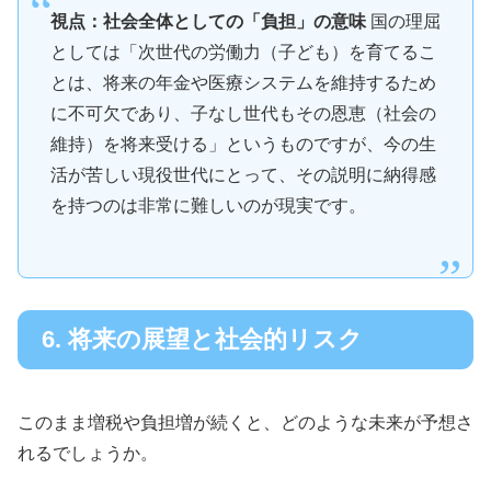
視点：社会全体としての「負担」の意味
国の理屈
としては「次世代の労働力（子ども）を育てるこ
とは、将来の年金や医療システムを維持するため
に不可欠であり、子なし世代もその恩恵（社会の
維持）を将来受ける」というものですが、今の生
活が苦しい現役世代にとって、その説明に納得感
を持つのは非常に難しいのが現実です。
6. 将来の展望と社会的リスク
このまま増税や負担増が続くと、どのような未来が予想さ
れるでしょうか。