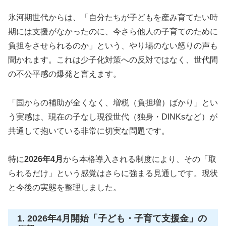
氷河期世代からは、「自分たちが子どもを産み育てたい時
期には支援がなかったのに、今さら他人の子育てのために
負担をさせられるのか」という、やり場のない怒りの声も
聞かれます。これは少子化対策への反対ではなく、世代間
の不公平感の爆発と言えます。
「国からの補助が全くなく、増税（負担増）ばかり」とい
う実感は、現在の子なし現役世代（独身・DINKsなど）が
共通して抱いている非常に切実な問題です。
特に
2026年4月
から本格導入される制度により、その「取
られるだけ」という感覚はさらに強まる見通しです。現状
と今後の実態を整理しました。
1. 2026年4月開始「子ども・子育て支援金」の