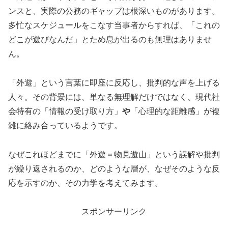
ンスと、実際の公務のギャップは根深いものがあります。
多忙なスケジュールをこなす当事者からすれば、「これの
どこが遊びなんだ」とため息が出るのも無理はありませ
ん。
「外遊」という言葉に即座に反応し、批判的な声を上げる
人々。その背景には、単なる無理解だけではなく、現代社
会特有の「情報の受け取り方」
や
「心理的な距離感」が複
雑に絡み合っているようです。
なぜこれほどまでに「外遊＝物見遊山」という誤解や批判
が繰り返されるのか、どのような層が、なぜそのような反
応を示すのか、その力学を考えてみます。
スポンサーリンク