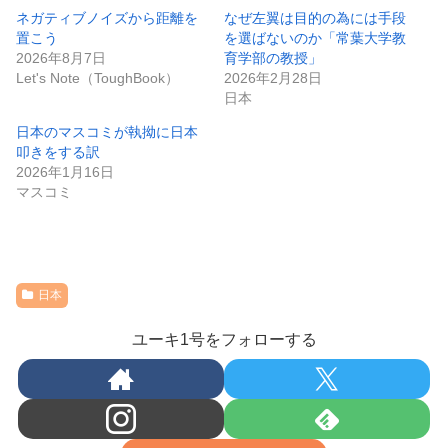
ネガティブノイズから距離を
なぜ左翼は目的の為には手段
置こう
を選ばないのか「常葉大学教
2026年8月7日
育学部の教授」
Let's Note（ToughBook）
2026年2月28日
日本
日本のマスコミが執拗に日本
叩きをする訳
2026年1月16日
マスコミ
日本
ユーキ1号をフォローする