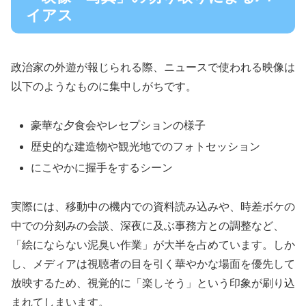
イアス
政治家の外遊が報じられる際、ニュースで使われる映像は
以下のようなものに集中しがちです。
豪華な夕食会やレセプションの様子
歴史的な建造物や観光地でのフォトセッション
にこやかに握手をするシーン
実際には、移動中の機内での資料読み込みや、時差ボケの
中での分刻みの会談、深夜に及ぶ事務方との調整など、
「絵にならない泥臭い作業」が大半を占めています。しか
し、メディアは視聴者の目を引く華やかな場面を優先して
放映するため、視覚的に「楽しそう」という印象が刷り込
まれてしまいます。