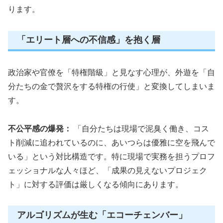
ります。
「エリート層への不信感」を抱く層
政治家や官僚を「特権階級」と見なす心理が、外遊を「自
分たちの金で贅沢をする特権の行使」と変換してしまいま
す。
不公平感の爆発：
「自分たちは現場で泥臭く働き、コス
ト削減に追われているのに、あいつらは優雅に空を飛んで
いる」という対比構造です。特に現場で実務を担うプロフ
ェッショナルな人々ほど、「成果の見えないプロジェク
ト」に対する評価は厳しくなる傾向にあります。
アルゴリズムが生む「エコーチェンバー」