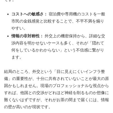
コストへの敏感さ：
宿泊費や専用機のコストを一般
市民の金銭感覚と比較することで、不平不満を煽り
やすい。
情報の非対称性：
外交上の機密保持から、詳細な交
渉内容を明かせないケースも多く、それが「隠れて
何をしているかわからない」という不信感に繋がり
ます。
結局のところ、外交という「目に見えにくいインフラ整
備」の重要性が、十分に共有されていないことが最大の原
因かもしれません。現場のプロフェッショナルな視点から
すれば、他国との交渉がどれほど神経を削るものか想像に
難くないはずですが、それがお茶の間まで届くには、情報
の壁が高いのが現状です。