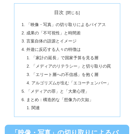
目次
「映像・写真」の切り取りによるバイアス
成果の「不可視性」と時間差
言葉自体の語源とイメージ
外遊に反応する人々の特徴は
「家計の延長」で国家予算を見る層
「メディアのリテラシー」と切り取りの罠
「エリート層への不信感」を抱く層
アルゴリズムが生む「エコーチェンバー」
「メディアの罪」と「大衆心理」
まとめ：構造的な「想像力の欠如」
関連
「映像・写真」の切り取りによるバ