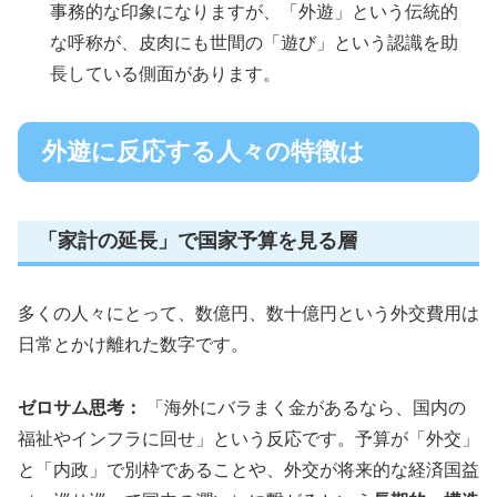
事務的な印象になりますが、「外遊」という伝統的
な呼称が、皮肉にも世間の「遊び」という認識を助
長している側面があります。
外遊に反応する人々の特徴は
「家計の延長」で国家予算を見る層
多くの人々にとって、数億円、数十億円という外交費用は
日常とかけ離れた数字です。
ゼロサム思考：
「海外にバラまく金があるなら、国内の
福祉やインフラに回せ」という反応です。予算が「外交」
と「内政」で別枠であることや、外交が将来的な経済国益