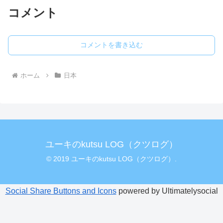
コメント
コメントを書き込む
ホーム
日本
ユーキのkutsu LOG（クツログ）
© 2019 ユーキのkutsu LOG（クツログ）.
Social Share Buttons and Icons
powered by Ultimatelysocial