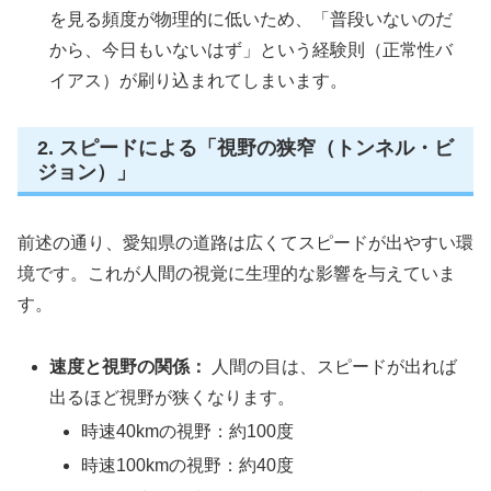
を見る頻度が物理的に低いため、「普段いないのだ
から、今日もいないはず」という経験則（正常性バ
イアス）が刷り込まれてしまいます。
2. スピードによる「視野の狭窄（トンネル・ビ
ジョン）」
前述の通り、愛知県の道路は広くてスピードが出やすい環
境です。これが人間の視覚に生理的な影響を与えていま
す。
速度と視野の関係：
人間の目は、スピードが出れば
出るほど視野が狭くなります。
時速40kmの視野：約100度
時速100kmの視野：約40度