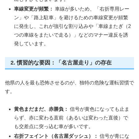
車線変更が頻繁：
車線が多いため、「右折専用レー
ン」や「路上駐車」を避けるための車線変更が頻繁
に発生し、これが強引な割り込みや「車線またぎ（2
つの車線をまたいで走る）」などのマナー違反を誘
発しています。
2. 慣習的な要因：「名古屋走り」の存在
他県の人を最も恐怖させるのが、独特の危険な運転習慣で
す。
黄色まだまだ、赤勝負：
信号が黄色になっても止ま
らず、赤に変わる直前（あるいは変わった直後）で
も交差点に突っ込む車が多いです。
右折フェイント（名古屋ダッシュ）：
信号が青にな