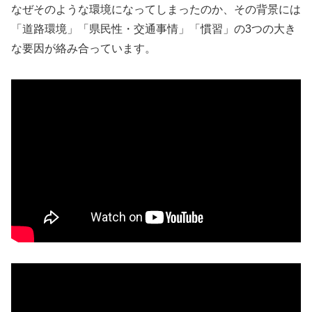
なぜそのような環境になってしまったのか、その背景には
「道路環境」「県民性・交通事情」「慣習」の3つの大き
な要因が絡み合っています。