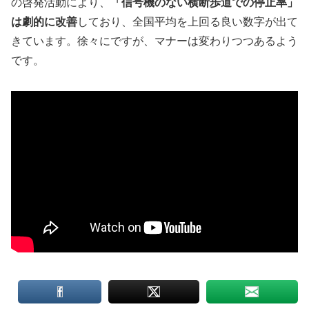
の啓発活動により、
「信号機のない横断歩道での停止率」
は劇的に改善
しており、全国平均を上回る良い数字が出て
きています。徐々にですが、マナーは変わりつつあるよう
です。