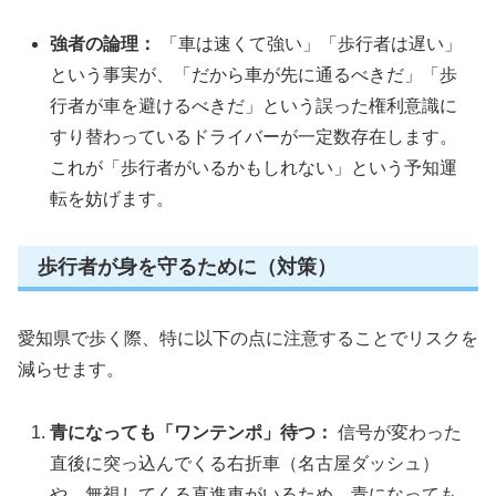
強者の論理：
「車は速くて強い」「歩行者は遅い」
という事実が、「だから車が先に通るべきだ」「歩
行者が車を避けるべきだ」という誤った権利意識に
すり替わっているドライバーが一定数存在します。
これが「歩行者がいるかもしれない」という予知運
転を妨げます。
歩行者が身を守るために（対策）
愛知県で歩く際、特に以下の点に注意することでリスクを
減らせます。
青になっても「ワンテンポ」待つ：
信号が変わった
直後に突っ込んでくる右折車（名古屋ダッシュ）
や、無視してくる直進車がいるため、青になっても