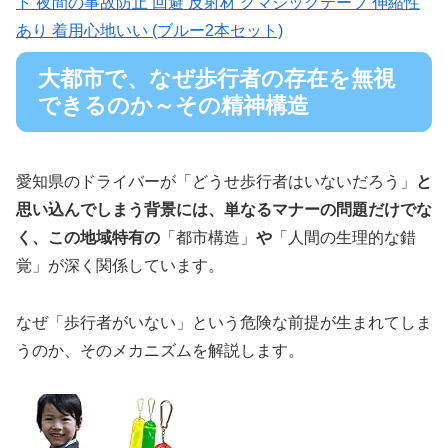
ト 夜間の事故防止 回避 反射材 グマジックテープ 伸縮性
あり 着用心地いい (ブルー2本セット)
大都市で、なぜ歩行者の存在を無視
できるのか～その精神構造
愛知県のドライバーが「どうせ歩行者はいないだろう」
と
思い込んでしまう背景には、単なるマナーの問題だけでな
く、この地域特有の
「都市構造」
や
「人間の生理的な錯
覚」が深く関係しています。
なぜ「歩行者がいない」という危険な前提が生まれてしま
うのか、そのメカニズムを解説します。