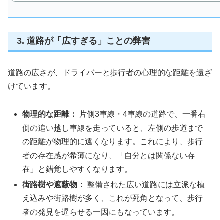
3. 道路が「広すぎる」ことの弊害
道路の広さが、ドライバーと歩行者の心理的な距離を遠ざ
けています。
物理的な距離：
片側3車線・4車線の道路で、一番右
側の追い越し車線を走っていると、左側の歩道まで
の距離が物理的に遠くなります。これにより、歩行
者の存在感が希薄になり、「自分とは関係ない存
在」と錯覚しやすくなります。
街路樹や遮蔽物：
整備された広い道路には立派な植
え込みや街路樹が多く、これが死角となって、歩行
者の発見を遅らせる一因にもなっています。