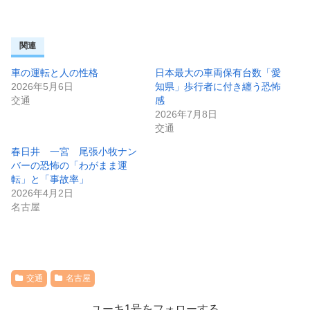
関連
車の運転と人の性格
日本最大の車両保有台数「愛
2026年5月6日
知県」歩行者に付き纏う恐怖
交通
感
2026年7月8日
交通
春日井 一宮 尾張小牧ナン
バーの恐怖の「わがまま運
転」と「事故率」
2026年4月2日
名古屋
交通
名古屋
ユーキ1号をフォローする