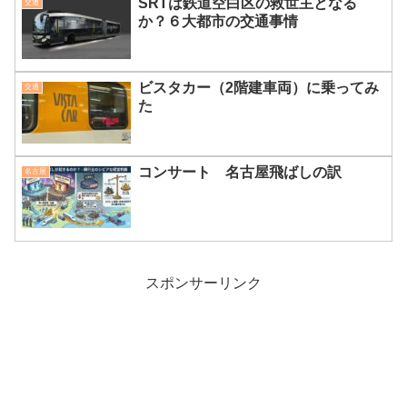
SRTは鉄道空白区の救世主となる
交通
か？６大都市の交通事情
ビスタカー（2階建車両）に乗ってみ
交通
た
コンサート 名古屋飛ばしの訳
名古屋
スポンサーリンク