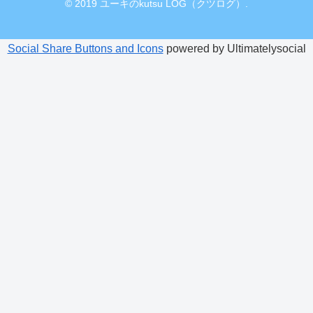
© 2019 ユーキのkutsu LOG（クツログ）.
Social Share Buttons and Icons
powered by Ultimatelysocial