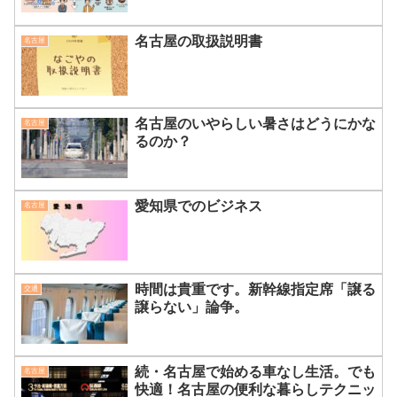
名古屋の取扱説明書
名古屋
名古屋のいやらしい暑さはどうにかな
名古屋
るのか？
愛知県でのビジネス
名古屋
時間は貴重です。新幹線指定席「譲る
交通
譲らない」論争。
続・名古屋で始める車なし生活。でも
名古屋
快適！名古屋の便利な暮らしテクニッ