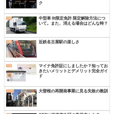
ク
中型車 8t限定免許 限定解除方法につ
交通
いて。また、消える場合はどんな時？
近鉄名古屋駅の楽しさ
交通
マイナ免許証にしましたか？知ってお
交通
きたいメリットとデメリット完全ガイ
ド
大曽根の再開発事業に見る失敗の教訓
名古屋