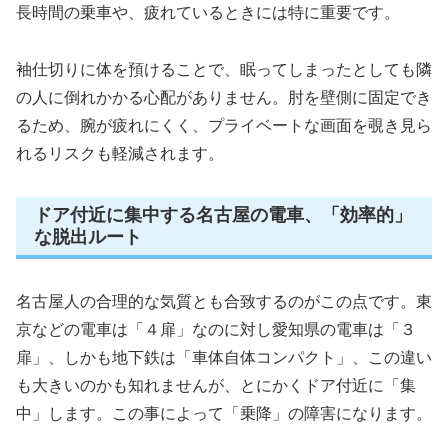
長時間の乗車や、疲れているときには特に重要です。
袖仕切りに体を預けることで、眠ってしまったとしても隣
の人に倒れかかる心配がありません。肘を壁側に固定でき
るため、腕が疲れにくく、プライベートな画面を覗き見ら
れるリスクも軽減されます。
ドア付近に集中する名古屋の電車、「効率的」
な脱出ルート
名古屋人の合理的な気質とも合致するのがこの点です。東
京などの電車は「４扉」なのに対し愛知県の電車は「３
扉」、しかも地下鉄は「車体自体コンパクト」、この違い
も大きいのかも知れませんが、とにかくドア付近に「集
中」します。この事によって「乗降」の障害になります。