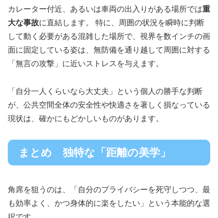
カレーター付近、あるいは車両の出入りがある場所では
重
大な事故
に直結します。 特に、周囲の状況を瞬時に判断
して動く必要がある混雑した場所で、視界を数インチの画
面に固定している姿は、無防備を通り越して周囲に対する
「無言の攻撃」に近いストレスを与えます。
「自分一人くらいなら大丈夫」という個人の勝手な判断
が、公共空間全体の安全性や快適さを著しく損なっている
現状は、確かにもどかしいものがあります。
まとめ 独特な「距離の美学」
角席を狙うのは、「自分のプライバシーを死守しつつ、最
も効率よく、かつ身体的に楽をしたい」という本能的な選
択です。