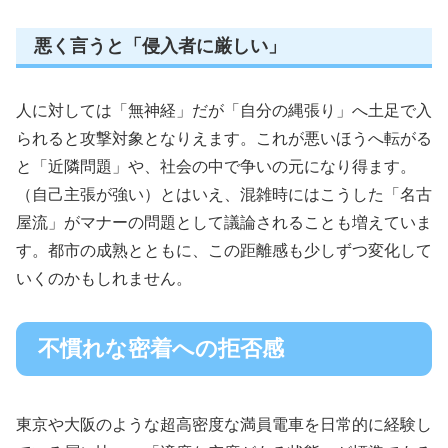
悪く言うと「侵入者に厳しい」
人に対しては「無神経」だが「自分の縄張り」へ土足で入
られると攻撃対象となりえます。これが悪いほうへ転がる
と「近隣問題」や、社会の中で争いの元になり得ます。
（自己主張が強い）とはいえ、混雑時にはこうした「名古
屋流」がマナーの問題として議論されることも増えていま
す。都市の成熟とともに、この距離感も少しずつ変化して
いくのかもしれません。
不慣れな密着への拒否感
東京や大阪のような超高密度な満員電車を日常的に経験し