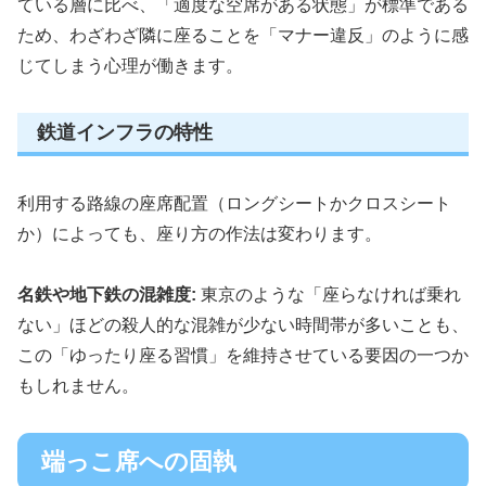
ている層に比べ、「適度な空席がある状態」が標準である
ため、わざわざ隣に座ることを「マナー違反」のように感
じてしまう心理が働きます。
鉄道インフラの特性
利用する路線の座席配置（ロングシートかクロスシート
か）によっても、座り方の作法は変わります。
名鉄や地下鉄の混雑度:
東京のような「座らなければ乗れ
ない」ほどの殺人的な混雑が少ない時間帯が多いことも、
この「ゆったり座る習慣」を維持させている要因の一つか
もしれません。
端っこ席への固執