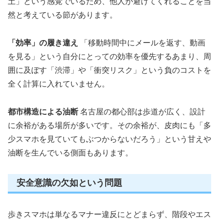
土」という感覚でいるため、他人が避けてくれることを当
然と考えている節があります。
「効率」の履き違え
「移動時間中にメールを返す、動画
を見る」という自分にとっての効率を優先するあまり、周
囲に及ぼす「渋滞」や「衝突リスク」という負のコストを
全く計算に入れていません。
都市構造による油断
名古屋の都心部は歩道が広く、設計
に余裕がある場所が多いです。その余裕が、皮肉にも「多
少スマホを見ていてもぶつからないだろう」という甘えや
油断を生んでいる側面もあります。
安全意識の欠如という問題
歩きスマホは単なるマナー違反にとどまらず、階段やエス