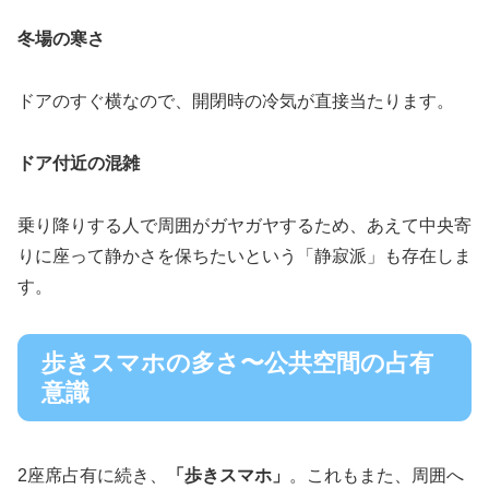
冬場の寒さ
ドアのすぐ横なので、開閉時の冷気が直接当たります。
ドア付近の混雑
乗り降りする人で周囲がガヤガヤするため、あえて中央寄
りに座って静かさを保ちたいという「静寂派」も存在しま
す。
歩きスマホの多さ〜公共空間の占有
意識
2座席占有に続き、
「歩きスマホ」
。これもまた、周囲へ