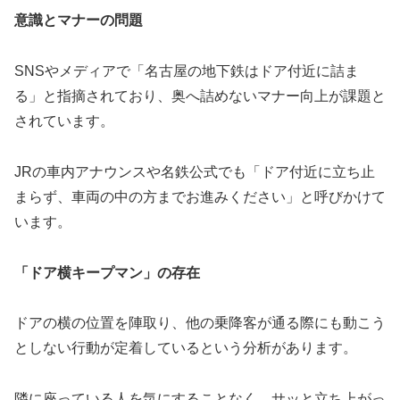
意識とマナーの問題
SNSやメディアで「名古屋の地下鉄はドア付近に詰ま
る」と指摘されており、奥へ詰めないマナー向上が課題と
されています。
JRの車内アナウンスや名鉄公式でも「ドア付近に立ち止
まらず、車両の中の方までお進みください」と呼びかけて
います。
「ドア横キープマン」の存在
ドアの横の位置を陣取り、他の乗降客が通る際にも動こう
としない行動が定着しているという分析があります。
隣に座っている人を気にすることなく、サッと立ち上がっ