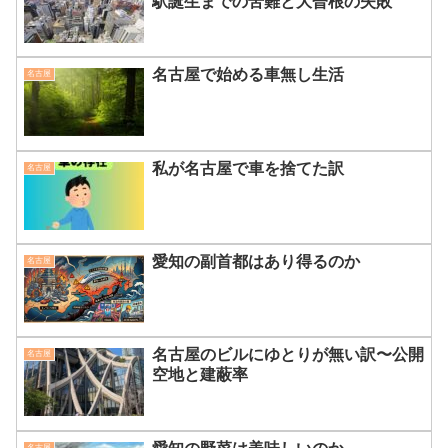
駅誕生までの苦難と大曽根の失敗
名古屋で始める車無し生活
名古屋
私が名古屋で車を捨てた訳
名古屋
愛知の副首都はあり得るのか
名古屋
名古屋のビルにゆとりが無い訳〜公開
名古屋
空地と建蔽率
名古屋