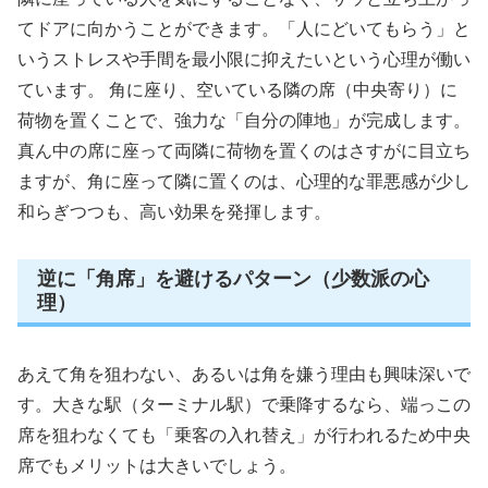
てドアに向かうことができます。「人にどいてもらう」と
いうストレスや手間を最小限に抑えたいという心理が働い
ています。 角に座り、空いている隣の席（中央寄り）に
荷物を置くことで、強力な「自分の陣地」が完成します。
真ん中の席に座って両隣に荷物を置くのはさすがに目立ち
ますが、角に座って隣に置くのは、心理的な罪悪感が少し
和らぎつつも、高い効果を発揮します。
逆に「角席」を避けるパターン（少数派の心
理）
あえて角を狙わない、あるいは角を嫌う理由も興味深いで
す。大きな駅（ターミナル駅）で乗降するなら、端っこの
席を狙わなくても「乗客の入れ替え」が行われるため中央
席でもメリットは大きいでしょう。