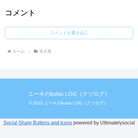
コメント
コメントを書き込む
ホーム
名古屋
ユーキのkutsu LOG（クツログ）
© 2019 ユーキのkutsu LOG（クツログ）.
Social Share Buttons and Icons
powered by Ultimatelysocial