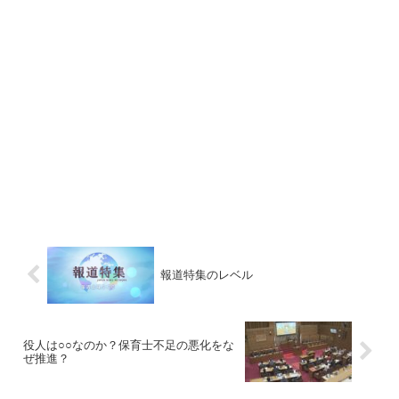
報道特集のレベル
役人は○○なのか？保育士不足の悪化をな
ぜ推進？