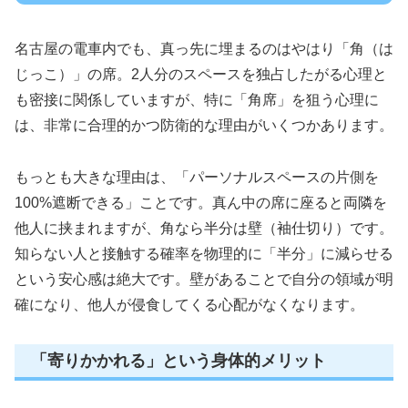
名古屋の電車内でも、真っ先に埋まるのはやはり「角（は
じっこ）」の席。2人分のスペースを独占したがる心理と
も密接に関係していますが、特に「角席」を狙う心理に
は、非常に合理的かつ防衛的な理由がいくつかあります。
もっとも大きな理由は、「パーソナルスペースの片側を
100%遮断できる」ことです。真ん中の席に座ると両隣を
他人に挟まれますが、角なら半分は壁（袖仕切り）です。
知らない人と接触する確率を物理的に「半分」に減らせる
という安心感は絶大です。壁があることで自分の領域が明
確になり、他人が侵食してくる心配がなくなります。
「寄りかかれる」という身体的メリット