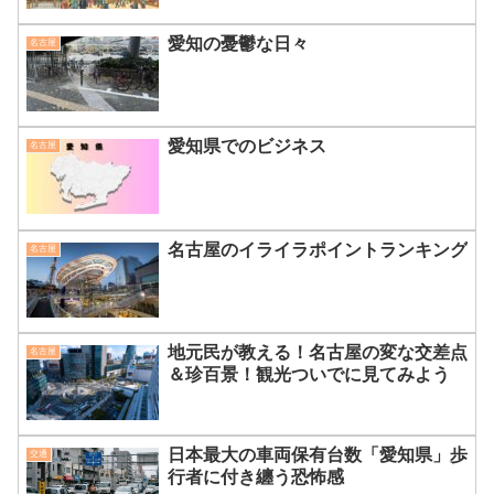
愛知の憂鬱な日々
名古屋
愛知県でのビジネス
名古屋
名古屋のイライラポイントランキング
名古屋
地元民が教える！名古屋の変な交差点
名古屋
＆珍百景！観光ついでに見てみよう
日本最大の車両保有台数「愛知県」歩
交通
行者に付き纏う恐怖感