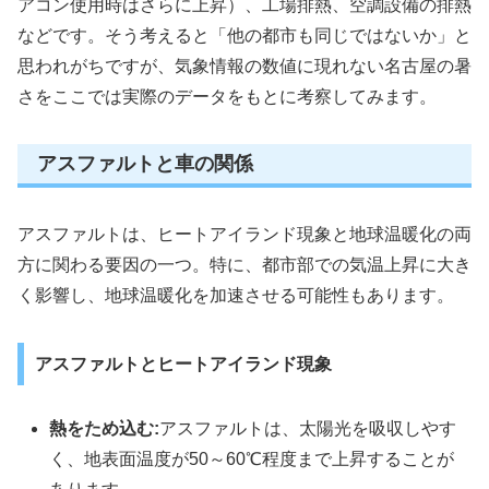
アコン使用時はさらに上昇）、工場排熱、空調設備の排熱
などです。そう考えると「他の都市も同じではないか」と
思われがちですが、気象情報の数値に現れない名古屋の暑
さをここでは実際のデータをもとに考察してみます。
アスファルトと車の関係
アスファルトは、ヒートアイランド現象と地球温暖化の両
方に関わる要因の一つ。特に、都市部での気温上昇に大き
く影響し、地球温暖化を加速させる可能性もあります。
アスファルトとヒートアイランド現象
熱をため込む:
アスファルトは、太陽光を吸収しやす
く、地表面温度が50～60℃程度まで上昇することが