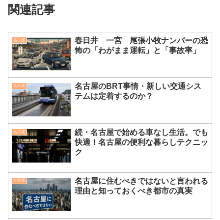
関連記事
春日井 一宮 尾張小牧ナンバーの恐
名古屋
怖の「わがまま運転」と「事故率」
名古屋のBRT事情・新しい交通シス
名古屋
テムは定着するのか？
続・名古屋で始める車なし生活。でも
名古屋
快適！名古屋の便利な暮らしテクニッ
ク
名古屋に住むべきではないと言われる
名古屋
理由と知っておくべき都市の真実