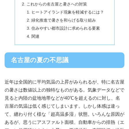
これからの名古屋と暑さへの対策
ヒートアイランド現象を軽減するには？
緑化推進で暑さを和らげる取り組み
住みやすい都市設計に求められる要素
関連
名古屋の夏の不思議
近年は全国的に平均気温の上昇がみられるが、特に名古屋
の暑さは数値以上の独特なものがある。気象データなどで
見ると内陸の盆地地帯などが40℃を超えるのに対し、名
古屋の気温は低く感じてしまいます。しかし体感は違っ
て、纏わり付く様な「超高温多湿」状態。いろんな原因が
あるが、思うにアスファルト面積、自動車からの排熱（エ