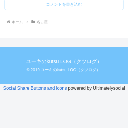
コメントを書き込む
ホーム
名古屋
ユーキのkutsu LOG（クツログ）
© 2019 ユーキのkutsu LOG（クツログ）.
Social Share Buttons and Icons
powered by Ultimatelysocial