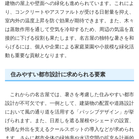
建物の屋上や壁面への緑化も進められています。これによ
り、コンクリートやアスファルトが受ける日射量を抑え、
室内外の温度上昇を防ぐ効果が期待できます。また、木々
は蒸散作用を通して空気を冷却するため、周辺の気温を直
接的に下げる役割も果たします。名古屋の独特な暑さを和
らげるには、個人や企業による家庭菜園や小規模な緑化活
動も重要な貢献となります。
住みやすい都市設計に求められる要素
これからの名古屋では、暑さを考慮した住みやすい都市
設計が不可欠です。一例として、建築物の配置や道路設計
において風の通り道を活用する「パッシブデザイン」が挙
げられます。また、日差しを遮る屋根やシェードの設置、
快適な外出を支えるクールスポットの導入などが求められ
ます。さらに都市全体の緑地率や水辺空間の拡充を計画的