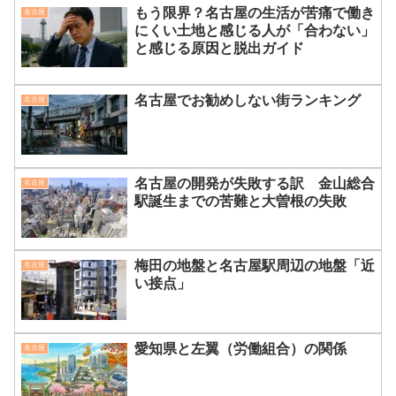
もう限界？名古屋の生活が苦痛で働き
名古屋
にくい土地と感じる人が「合わない」
と感じる原因と脱出ガイド
名古屋でお勧めしない街ランキング
名古屋
名古屋の開発が失敗する訳 金山総合
名古屋
駅誕生までの苦難と大曽根の失敗
梅田の地盤と名古屋駅周辺の地盤「近
名古屋
い接点」
愛知県と左翼（労働組合）の関係
名古屋