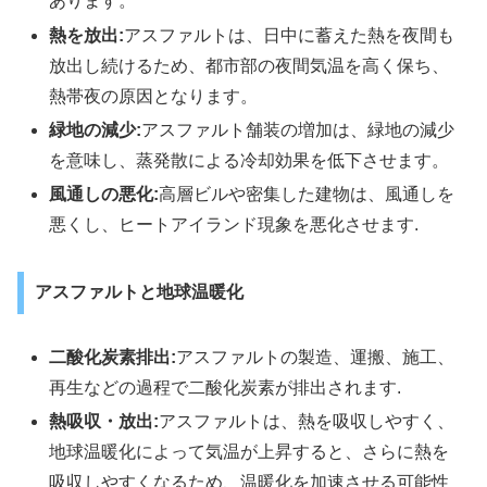
あります。
熱を放出:
アスファルトは、日中に蓄えた熱を夜間も
放出し続けるため、都市部の夜間気温を高く保ち、
熱帯夜の原因となります。
緑地の減少:
アスファルト舗装の増加は、緑地の減少
を意味し、蒸発散による冷却効果を低下させます。
風通しの悪化:
高層ビルや密集した建物は、風通しを
悪くし、ヒートアイランド現象を悪化させます.
アスファルトと地球温暖化
二酸化炭素排出:
アスファルトの製造、運搬、施工、
再生などの過程で二酸化炭素が排出されます.
熱吸収・放出:
アスファルトは、熱を吸収しやすく、
地球温暖化によって気温が上昇すると、さらに熱を
吸収しやすくなるため、温暖化を加速させる可能性