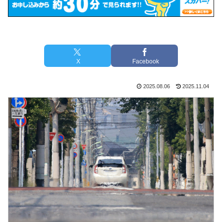
X
Facebook
2025.08.06
2025.11.04