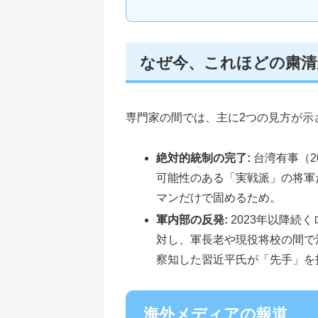
なぜ今、これほどの粛清
専門家の間では、主に2つの見方が示
絶対的統制の完了:
台湾有事（2
可能性のある「実戦派」の将軍
マンだけで固めるため。
軍内部の反発:
2023年以降続
対し、軍長老や現役将校の間で
察知した習近平氏が「先手」を
海外メディアの報道