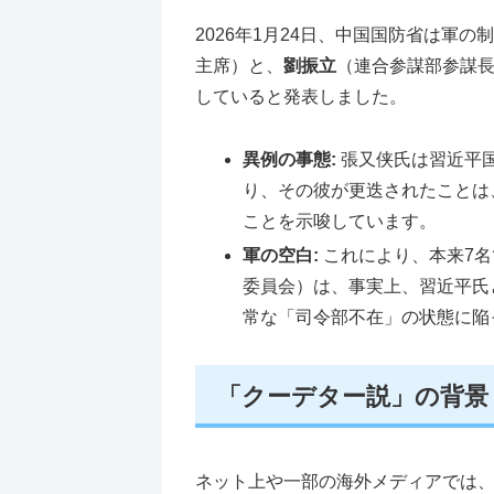
2026年1月24日、中国国防省は軍の
主席）と、
劉振立
（連合参謀部参謀長
していると発表しました。
異例の事態:
張又侠氏は習近平
り、その彼が更迭されたことは
ことを示唆しています。
軍の空白:
これにより、本来7
委員会）は、事実上、習近平氏
常な「司令部不在」の状態に陥
「クーデター説」の背景
ネット上や一部の海外メディアでは