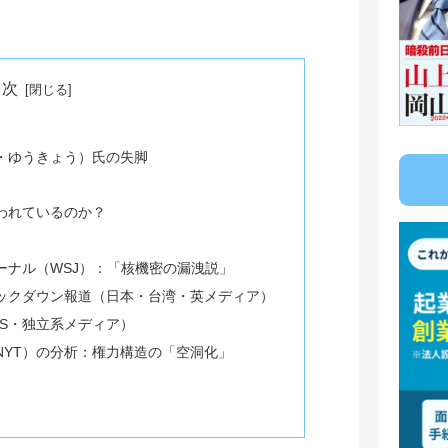
目次
・ゆうきょう）氏の失脚
われているのか？
ーナル（WSJ）：「核機密の漏洩説」
ックダウン報道（日本・台湾・英メディア）
S・独立系メディア）
NYT）の分析：権力構造の「空洞化」