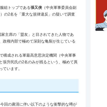
制服組トップである
張又侠
（中央軍事委員会副
）の2名を「重大な規律違反」の疑いで調査
国家主席の「盟友」と目されてきた人物であ
、政権内部で極めて深刻な亀裂が生じている
名で構成される軍最高意思決定機関（中央軍事
と張升民氏の2名のみが残るという、極めて異
っています。
、今回の粛清に伴い以下のような衝撃的な噂が