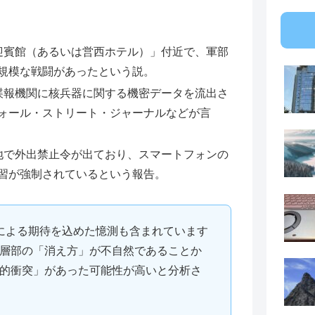
迎賓館（あるいは営西ホテル）」付近で、軍部
規模な戦闘があったという説。
諜報機関に核兵器に関する機密データを流出さ
ォール・ストリート・ジャーナルなどが言
地で外出禁止令が出ており、スマートフォンの
習が強制されているという報告。
による期待を込めた憶測も含まれています
層部の「消え方」が不自然であることか
的衝突」があった可能性が高いと分析さ