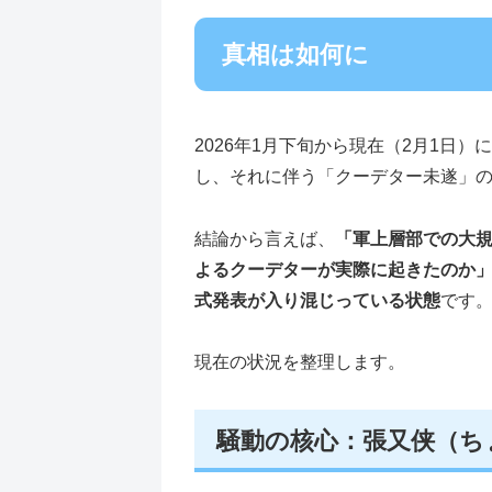
真相は如何に
2026年1月下旬から現在（2月1日
し、それに伴う「クーデター未遂」
結論から言えば、
「軍上層部での大
よるクーデターが実際に起きたのか」
式発表が入り混じっている状態
です
現在の状況を整理します。
騒動の核心：張又侠（ち