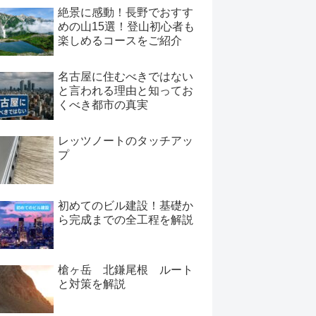
絶景に感動！長野でおすす
めの山15選！登山初心者も
楽しめるコースをご紹介
名古屋に住むべきではない
と言われる理由と知ってお
くべき都市の真実
レッツノートのタッチアッ
プ
初めてのビル建設！基礎か
ら完成までの全工程を解説
槍ヶ岳 北鎌尾根 ルート
と対策を解説