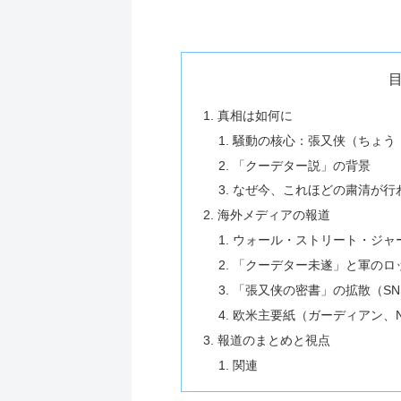
真相は如何に
騒動の核心：張又侠（ちょう
「クーデター説」の背景
なぜ今、これほどの粛清が行
海外メディアの報道
ウォール・ストリート・ジャ
「クーデター未遂」と軍のロ
「張又侠の密書」の拡散（SN
欧米主要紙（ガーディアン、
報道のまとめと視点
関連