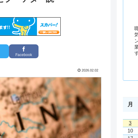
Facebook
2026.02.02
月
3
10