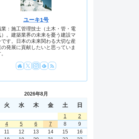
ユーキ1号
職業：施工管理技士（土木・管・電
気）。建築業界の未来を憂う建設マ
ンです。日本の未来関わる大切な産
業の発展に貢献したいと思っていま
す。
2026年8月
火
水
木
金
土
日
1
2
4
5
6
7
8
9
11
12
13
14
15
16