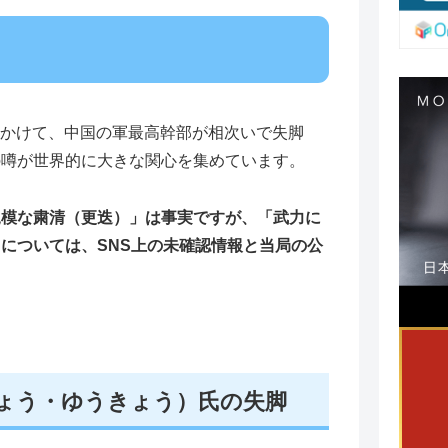
）にかけて、中国の軍最高幹部が相次いで失脚
の噂が世界的に大きな関心を集めています。
規模な粛清（更迭）」は事実ですが、「武力に
については、SNS上の未確認情報と当局の公
。
ょう・ゆうきょう）氏の失脚