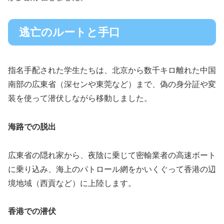
逃亡のルートと手口
指名手配された学生たちは、北京から数千キロ離れた中国
南部の広東省（深センや東莞など）まで、偽の身分証や変
装を使って潜伏しながら移動しました。
海路での脱出
広東省の隠れ家から、夜陰に乗じて密輸業者の高速ボート
に乗り込み、海上のパトロール網をかいくぐって香港の辺
境地域（西貢など）に上陸します。
香港での潜伏