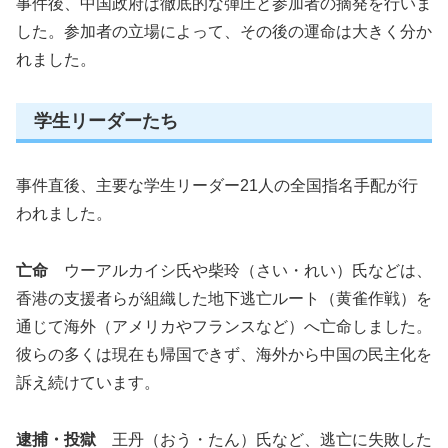
事件後、中国政府は徹底的な弾圧と参加者の摘発を行いま
した。参加者の立場によって、その後の運命は大きく分か
れました。
学生リーダーたち
事件直後、主要な学生リーダー21人の全国指名手配が行
われました。
亡命
ウーアルカイシ氏や柴玲（さい・れい）氏などは、
香港の支援者らが組織した地下逃亡ルート（黄雀作戦）を
通じて海外（アメリカやフランスなど）へ亡命しました。
彼らの多くは現在も帰国できず、海外から中国の民主化を
訴え続けています。
逮捕・投獄
王丹（おう・たん）氏など、逃亡に失敗した