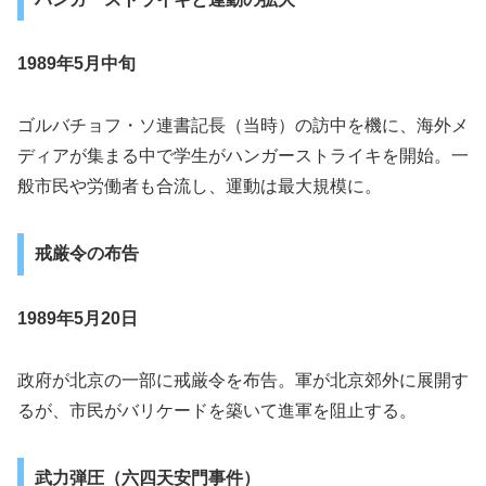
1989年5月中旬
ゴルバチョフ・ソ連書記長（当時）の訪中を機に、海外メ
ディアが集まる中で学生がハンガーストライキを開始。一
般市民や労働者も合流し、運動は最大規模に。
戒厳令の布告
1989年5月20日
政府が北京の一部に戒厳令を布告。軍が北京郊外に展開す
るが、市民がバリケードを築いて進軍を阻止する。
武力弾圧（六四天安門事件）