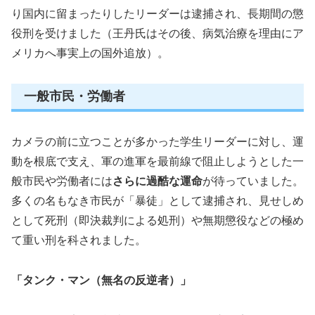
り国内に留まったりしたリーダーは逮捕され、長期間の懲
役刑を受けました（王丹氏はその後、病気治療を理由にア
メリカへ事実上の国外追放）。
一般市民・労働者
カメラの前に立つことが多かった学生リーダーに対し、運
動を根底で支え、軍の進軍を最前線で阻止しようとした一
般市民や労働者には
さらに過酷な運命
が待っていました。
多くの名もなき市民が「暴徒」として逮捕され、見せしめ
として死刑（即決裁判による処刑）や無期懲役などの極め
て重い刑を科されました。
「タンク・マン（無名の反逆者）」