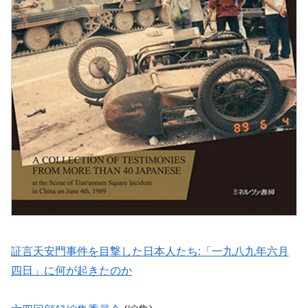
証言天安門事件を目撃した日本人たち:「一九八九年六月
四日」に何が起きたのか