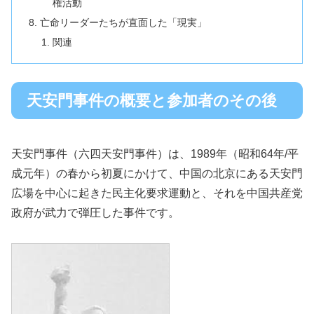
権活動
亡命リーダーたちが直面した「現実」
関連
天安門事件の概要と参加者のその後
天安門事件（六四天安門事件）は、1989年（昭和64年/平
成元年）の春から初夏にかけて、中国の北京にある天安門
広場を中心に起きた民主化要求運動と、それを中国共産党
政府が武力で弾圧した事件です。