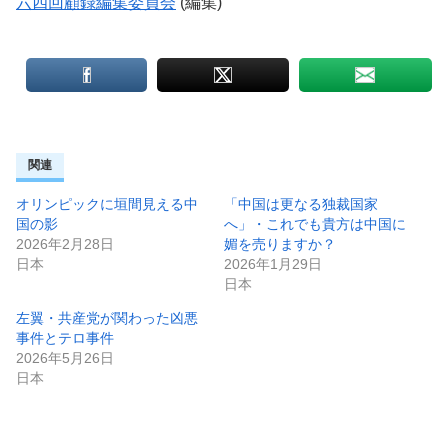
六四回顧録編集委員会
(編集)
関連
オリンピックに垣間見える中
「中国は更なる独裁国家
国の影
へ」・これでも貴方は中国に
2026年2月28日
媚を売りますか？
日本
2026年1月29日
日本
左翼・共産党が関わった凶悪
事件とテロ事件
2026年5月26日
日本