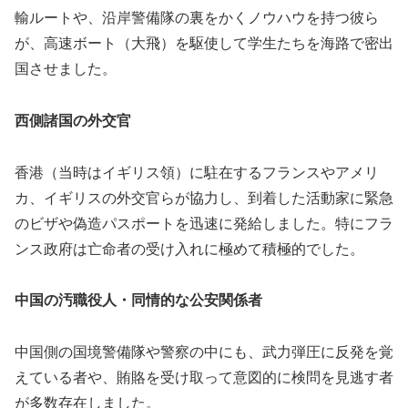
輸ルートや、沿岸警備隊の裏をかくノウハウを持つ彼ら
が、高速ボート（大飛）を駆使して学生たちを海路で密出
国させました。
西側諸国の外交官
香港（当時はイギリス領）に駐在するフランスやアメリ
カ、イギリスの外交官らが協力し、到着した活動家に緊急
のビザや偽造パスポートを迅速に発給しました。特にフラ
ンス政府は亡命者の受け入れに極めて積極的でした。
中国の汚職役人・同情的な公安関係者
中国側の国境警備隊や警察の中にも、武力弾圧に反発を覚
えている者や、賄賂を受け取って意図的に検問を見逃す者
が多数存在しました。