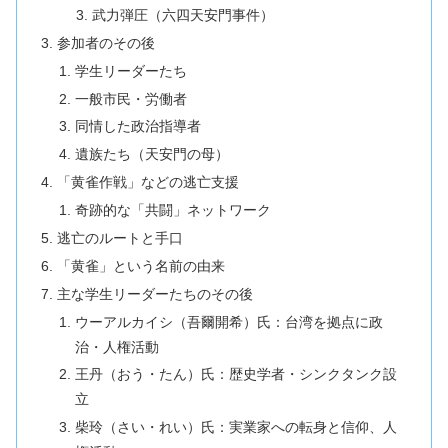
武力弾圧（六四天安門事件）
参加者のその後
学生リーダーたち
一般市民・労働者
同情した政治指導者
遺族たち（天安門の母）
「黄雀作戦」などの逃亡支援
奇跡的な「共闘」ネットワーク
逃亡のルートと手口
「黄雀」という名前の由来
主な学生リーダーたちのその後
ウーアルカイシ（吾爾開希）氏：台湾を拠点に政
治・人権活動
王丹（おう・たん）氏：歴史学者・シンクタンク設
立
柴玲（さい・れい）氏：実業家への転身と信仰、人