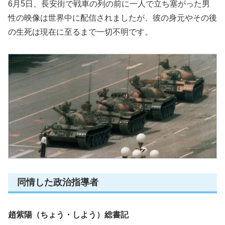
6月5日、長安街で戦車の列の前に一人で立ち塞がった男
性の映像は世界中に配信されましたが、彼の身元やその後
の生死は現在に至るまで一切不明です。
同情した政治指導者
趙紫陽（ちょう・しよう）総書記