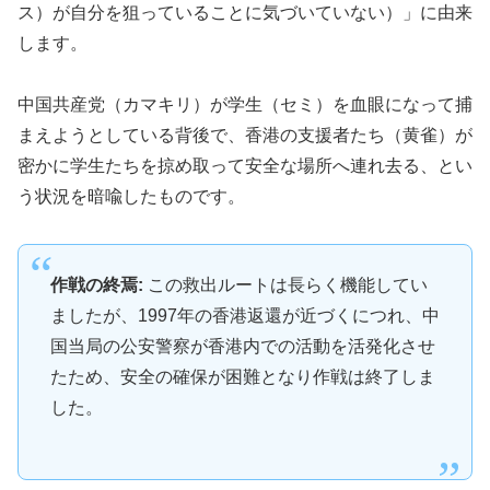
ス）が自分を狙っていることに気づいていない）」に由来
します。
中国共産党（カマキリ）が学生（セミ）を血眼になって捕
まえようとしている背後で、香港の支援者たち（黄雀）が
密かに学生たちを掠め取って安全な場所へ連れ去る、とい
う状況を暗喩したものです。
作戦の終焉:
この救出ルートは長らく機能してい
ましたが、1997年の香港返還が近づくにつれ、中
国当局の公安警察が香港内での活動を活発化させ
たため、安全の確保が困難となり作戦は終了しま
した。