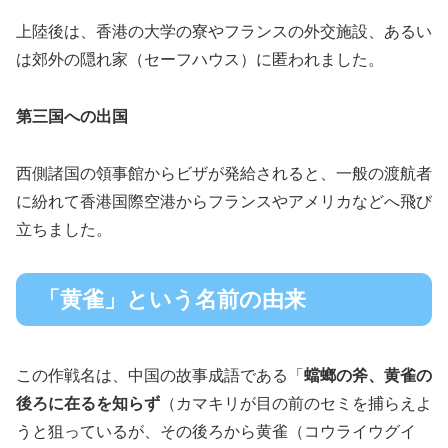
上陸後は、香港の大学の寮やフランスの外交施設、あるい
は郊外の隠れ家（セーフハウス）に匿われました。
第三国への出国
西側諸国の領事館からビザが発給されると、一般の渡航者
に紛れて香港国際空港からフランスやアメリカなどへ飛び
立ちました。
「黄雀」という名前の由来
この作戦名は、中国の故事成語である「
蟷螂の斧、黄雀の
後ろに在るを知らず
（カマキリが目の前のセミを捕らえよ
うと狙っているが、その後ろから黄雀（コウライウグイ