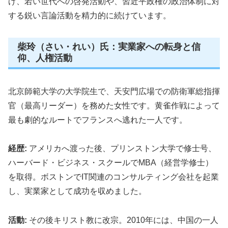
げ、若い世代への啓発活動や、習近平政権の政治体制に対
する鋭い言論活動を精力的に続けています。
柴玲（さい・れい）氏：実業家への転身と信
仰、人権活動
北京師範大学の大学院生で、天安門広場での防衛軍総指揮
官（最高リーダー）を務めた女性です。黄雀作戦によって
最も劇的なルートでフランスへ逃れた一人です。
経歴:
アメリカへ渡った後、プリンストン大学で修士号、
ハーバード・ビジネス・スクールでMBA（経営学修士）
を取得。ボストンでIT関連のコンサルティング会社を起業
し、実業家として成功を収めました。
活動:
その後キリスト教に改宗。2010年には、中国の一人