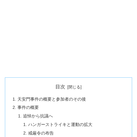
目次
天安門事件の概要と参加者のその後
事件の概要
追悼から抗議へ
ハンガーストライキと運動の拡大
戒厳令の布告