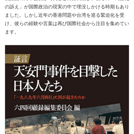
の訴え」が国際政治の現実の中で埋没しかける時期もあり
ました。しかし近年の香港問題や台湾を巡る緊迫化を受
け、彼らの経験や言葉は再び国際社会から注目を集めてい
ます。