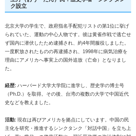
ク設立
北京大学の学生で、政府指名手配犯リストの第1位に挙げ
られていた、運動の中心人物です。彼は黄雀作戦で逃亡せ
ず国内に潜伏したため逮捕され、約4年間服役しました。
一度釈放されたものの再逮捕され、1998年に病気治療を
理由にアメリカへ事実上の国外追放（亡命）となりまし
た。
経歴:
ハーバード大学大学院に進学し、歴史学の博士号
（Ph.D.）を取得。その後、台湾の複数の大学で中国近代
史などを教えました。
活動:
現在は再びアメリカを拠点にしています。中国の民
主化を研究・推進するシンクタンク「対話中国」を立ち上