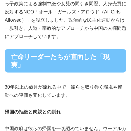
っ子政策による強制中絶や女児の間引き問題、人身売買に
反対するNGO「オール・ガールズ・アロウド（All Girls
Allowed）」を設立しました。政治的な民主化運動からは
一歩引き、人道・宗教的なアプローチから中国の人権問題
にアプローチしています。
亡命リーダーたちが直面した「現
実」
30年以上の歳月が流れる中で、彼らを取り巻く環境や運
動への評価も変化しています。
帰国の拒絶と肉親との別れ
中国政府は彼らの帰国を一切認めていません。ウーアルカ