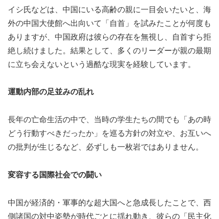
イシ氏などは、中国にいる高齢の親に一目会いたいと、海
外の中国大使館へ出向いて「自首」を試みたことが何度も
ありますが、中国政府は彼らの存在を無視し、自首すら拒
絶し続けました。結果として、多くのリーダーが親の最期
に立ち会えないという過酷な現実を経験しています。
運動内部の足並みの乱れ
長年の亡命生活の中で、当時の学生たちの間でも「あの時
どう行動すべきだったか」を巡る方針の対立や、お互いへ
の批判が生じるなど、必ずしも一枚岩ではありません。
変容する国際社会での闘い
中国が経済的・軍事的な超大国へと急成長したことで、西
側諸国の対中姿勢が時代ごとに揺れ動き、彼らの「民主化