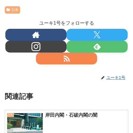
日本
ユーキ1号をフォローする
ユーキ1号
関連記事
岸田内閣・石破内閣の闇
日本