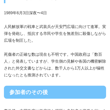
1989年6月3日深夜〜4日
人民解放軍の戦車と武装兵が天安門広場に向けて進軍。実
弾を発砲し、抵抗する市民や学生を無差別に殺傷しながら
広場を制圧した。
死傷者の正確な数は現在も不明です。中国政府は「数百
人」と発表していますが、学生側の見解や各国の機密解除
された外交文書などからは、数千人から1万人以上が犠牲
になったとも推測されています。
参加者のその後