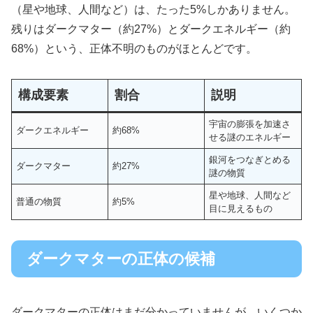
（星や地球、人間など）は、たった5%しかありません。
残りはダークマター（約27%）とダークエネルギー（約
68%）という、正体不明のものがほとんどです。
構成要素
割合
説明
宇宙の膨張を加速さ
ダークエネルギー
約68%
せる謎のエネルギー
銀河をつなぎとめる
ダークマター
約27%
謎の物質
星や地球、人間など
普通の物質
約5%
目に見えるもの
ダークマターの正体の候補
ダークマターの正体はまだ分かっていませんが、いくつか