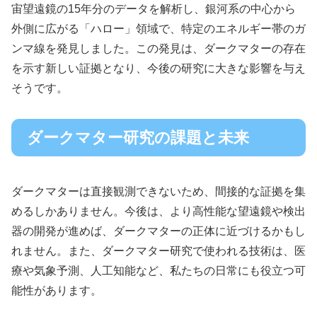
宙望遠鏡の15年分のデータを解析し、銀河系の中心から
外側に広がる「ハロー」領域で、特定のエネルギー帯のガ
ンマ線を発見しました。この発見は、ダークマターの存在
を示す新しい証拠となり、今後の研究に大きな影響を与え
そうです。
ダークマター研究の課題と未来
ダークマターは直接観測できないため、間接的な証拠を集
めるしかありません。今後は、より高性能な望遠鏡や検出
器の開発が進めば、ダークマターの正体に近づけるかもし
れません。また、ダークマター研究で使われる技術は、医
療や気象予測、人工知能など、私たちの日常にも役立つ可
能性があります。