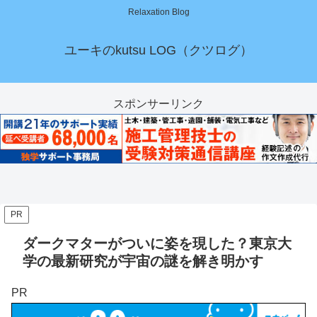
Relaxation Blog
ユーキのkutsu LOG（クツログ）
スポンサーリンク
PR
ダークマターがついに姿を現した？東京大
学の最新研究が宇宙の謎を解き明かす
PR