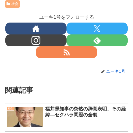
社会
ユーキ1号をフォローする
ユーキ1号
関連記事
福井県知事の突然の辞意表明、その経
社会
緯―セクハラ問題の全貌