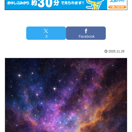
X
Facebook
2025.11.29