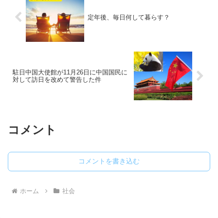
定年後、毎日何して暮らす？
駐日中国大使館が11月26日に中国国民に
対して訪日を改めて警告した件
コメント
コメントを書き込む
ホーム
社会