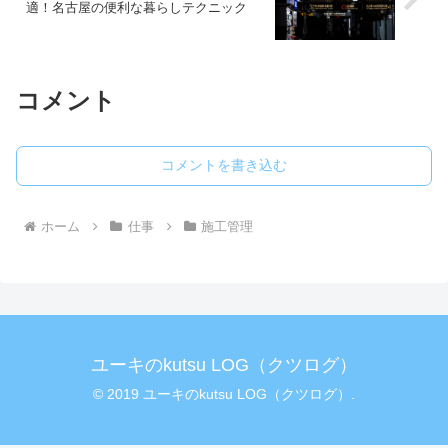
適！名古屋の便利な暮らしテクニック
コメント
コメントを書き込む
ホーム
仕事
施工管理
ユーキのkutsu LOG（クツログ）
© 2019 ユーキのkutsu LOG（クツログ）.