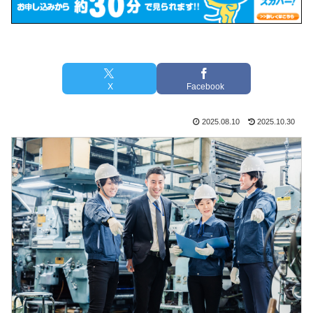
X
Facebook
2025.08.10
2025.10.30