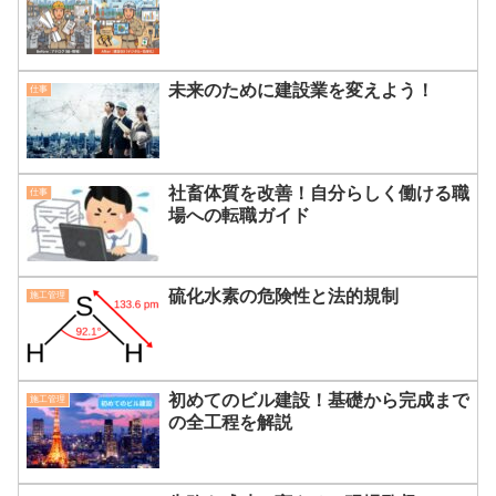
未来のために建設業を変えよう！
仕事
社畜体質を改善！自分らしく働ける職
仕事
場への転職ガイド
硫化水素の危険性と法的規制
施工管理
初めてのビル建設！基礎から完成まで
施工管理
の全工程を解説