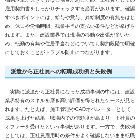
雇用契約書をしっかりチェックする必要があります。確認
すべきポイントには、給与や賞与、昇給制度の有無をはじ
め、休日や労働時間、残業手当の支払い条件などが挙げら
れます。また、建設業界では現場の移動や出張が多いた
め、転勤の有無や住居手当などについても契約段階で明確
にしておくことがトラブル防止につながります。
派遣から正社員への転職成功例と失敗例
実際に派遣から正社員になった成功事例の中には、建設
業界特有のスキルを磨き高い評価を得られたケースが見ら
れます。たとえば、施工管理やCADオペレーターとして
成果を上げた結果、職場内での信頼度が高まり、正社員の
オファーを受けたという事例があります。一方で、失敗例
としては、正社員雇用時の条件をよく確認しないまま転職