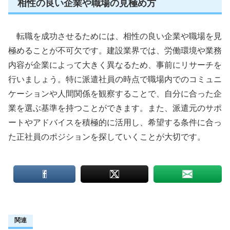
相性の良い企業や職場の見極め方
転職を成功させるためには、相性の良い企業や職場を見
極めることが不可欠です。建設業界では、労働環境や業務
内容が企業によって大きく異なるため、事前にリサーチを
行いましょう。特に派遣社員の時点で職場内でのコミュニ
ケーションや人間関係を観察することで、自分に合った企
業を選ぶ基準を持つことができます。また、派遣元のサポ
ートやアドバイスを積極的に活用し、希望する条件に合っ
た正社員のポジションを探していくことが大切です。
関連