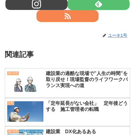
ユーキ1号
関連記事
建設業の過酷な現場で”人生の時間”を
施工管理
取り戻せ！現場監督のライフワークバ
ランス実現への道
「定年延長がない会社」 定年後どう
仕事
する 施工管理者の転職
建設業 DX化あるある
施工管理