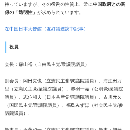
持っていますが、その役割の性質上、常に
中国政府との関
係の「透明性」
が求められています。
在中国日本大使館（友好議連訪中記事）
役員
会長：森山裕（自由民主党/衆議院議員）
副会長：岡田克也（立憲民主党/衆議院議員）、海江田万
里（立憲民主党/衆議院議員）、赤羽一嘉（公明党/衆議院
議員）、志位和夫（日本共産党/衆議院議員）、古川元久
（国民民主党/衆議院議員）、福島みずほ（社会民主党/参
議院議員）、
幹事長：近藤昭一（立憲民主党/衆議院議員）幹事：加藤