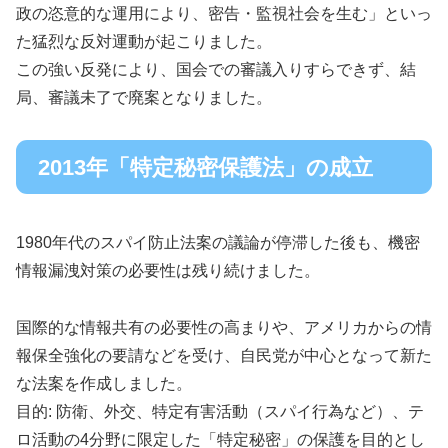
政の恣意的な運用により、密告・監視社会を生む」といっ
た猛烈な反対運動が起こりました。
この強い反発により、国会での審議入りすらできず、結
局、審議未了で廃案となりました。
2013年「特定秘密保護法」の成立
1980年代のスパイ防止法案の議論が停滞した後も、機密
情報漏洩対策の必要性は残り続けました。
国際的な情報共有の必要性の高まりや、アメリカからの情
報保全強化の要請などを受け、自民党が中心となって新た
な法案を作成しました。
目的: 防衛、外交、特定有害活動（スパイ行為など）、テ
ロ活動の4分野に限定した「特定秘密」の保護を目的とし