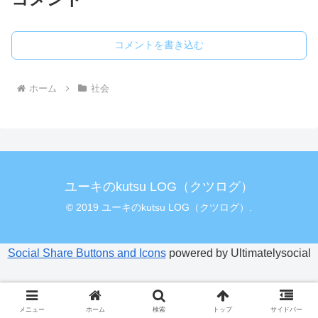
コメントを書き込む
ホーム
社会
ユーキのkutsu LOG（クツログ）
© 2019 ユーキのkutsu LOG（クツログ）.
Social Share Buttons and Icons
powered by Ultimatelysocial
メニュー
ホーム
検索
トップ
サイドバー