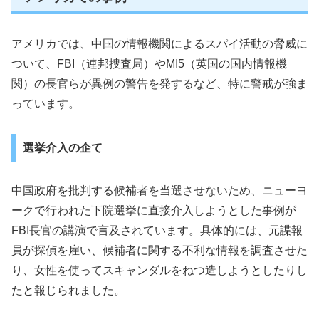
アメリカでは、中国の情報機関によるスパイ活動の脅威に
ついて、FBI（連邦捜査局）やMI5（英国の国内情報機
関）の長官らが異例の警告を発するなど、特に警戒が強ま
っています。
選挙介入の企て
中国政府を批判する候補者を当選させないため、ニューヨ
ークで行われた下院選挙に直接介入しようとした事例が
FBI長官の講演で言及されています。具体的には、元諜報
員が探偵を雇い、候補者に関する不利な情報を調査させた
り、女性を使ってスキャンダルをねつ造しようとしたりし
たと報じられました。