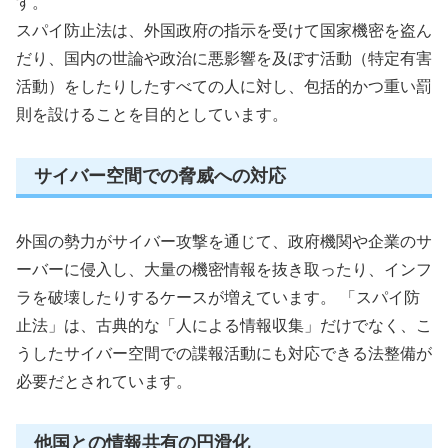
す。
スパイ防止法は、外国政府の指示を受けて国家機密を盗ん
だり、国内の世論や政治に悪影響を及ぼす活動（特定有害
活動）をしたりしたすべての人に対し、包括的かつ重い罰
則を設けることを目的としています。
サイバー空間での脅威への対応
外国の勢力がサイバー攻撃を通じて、政府機関や企業のサ
ーバーに侵入し、大量の機密情報を抜き取ったり、インフ
ラを破壊したりするケースが増えています。 「スパイ防
止法」は、古典的な「人による情報収集」だけでなく、こ
うしたサイバー空間での諜報活動にも対応できる法整備が
必要だとされています。
他国との情報共有の円滑化