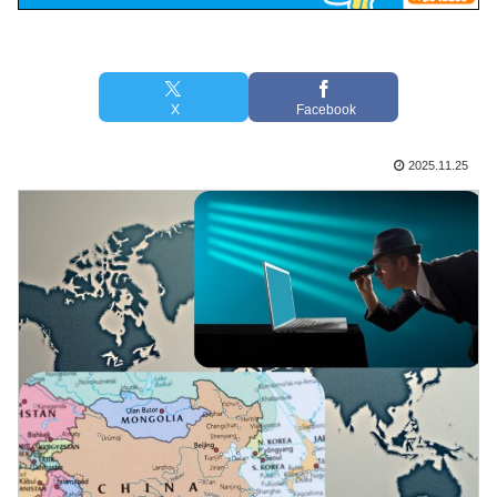
X
Facebook
2025.11.25