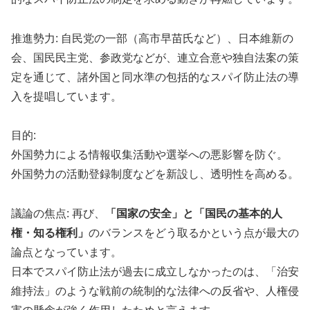
推進勢力: 自民党の一部（高市早苗氏など）、日本維新の
会、国民民主党、参政党などが、連立合意や独自法案の策
定を通じて、諸外国と同水準の包括的なスパイ防止法の導
入を提唱しています。
目的:
外国勢力による情報収集活動や選挙への悪影響を防ぐ。
外国勢力の活動登録制度などを新設し、透明性を高める。
議論の焦点: 再び、
「国家の安全」と「国民の基本的人
権・知る権利」
のバランスをどう取るかという点が最大の
論点となっています。
日本でスパイ防止法が過去に成立しなかったのは、「治安
維持法」のような戦前の統制的な法律への反省や、人権侵