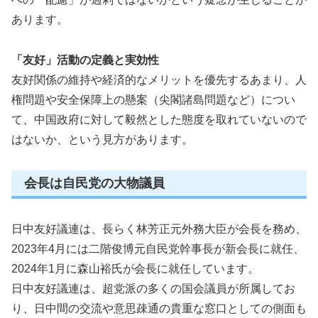
あります。
「友好」活動の定義と実効性
友好関係の維持や経済的なメリットを優先するあまり、人
権問題や安全保障上の懸案（尖閣諸島問題など）につい
て、中国政府に対して毅然とした態度を取れていないので
はないか、という見方があります。
会長は自民党の大物議員
日中友好議連は、長らく林芳正元外務大臣が会長を務め、
2023年4月には二階俊博元自民党幹事長が新会長に就任、
2024年1月に森山裕氏が会長に就任しています。
日中友好議連は、超党派の多くの国会議員が所属してお
り、日中間の交流や意思疎通の貴重な窓口としての側面も