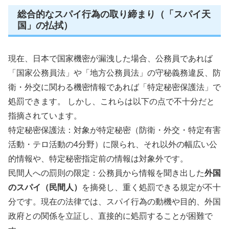
総合的なスパイ行為の取り締まり（「スパイ天
国」の払拭）
現在、日本で国家機密が漏洩した場合、公務員であれば
「国家公務員法」や「地方公務員法」の守秘義務違反、防
衛・外交に関わる機密情報であれば「特定秘密保護法」で
処罰できます。 しかし、これらは以下の点で不十分だと
指摘されています。
特定秘密保護法：対象が特定秘密（防衛・外交・特定有害
活動・テロ活動の4分野）に限られ、それ以外の幅広い公
的情報や、特定秘密指定前の情報は対象外です。
民間人への罰則の限定：公務員から情報を聞き出した
外国
のスパイ（民間人）
を摘発し、重く処罰できる規定が不十
分です。現在の法律では、スパイ行為の動機や目的、外国
政府との関係を立証し、直接的に処罰することが困難で