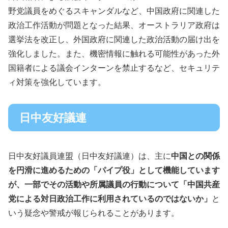
野党議員をめぐるスキャンダルなど、中国政府に関連した
政治工作活動が問題となった結果、オーストラリア政府は
選挙法を改正し、外国政府に関連した政治活動の届け出を
強化しました。また、機密情報に触れる可能性があった外
国籍者による議会インターンを禁止するなど、セキュリテ
ィ対策を強化しています。
日中友好議連
日中友好議員連盟（日中友好議連）は、主に
中国との関係
を円滑に進めるための「パイプ役」として機能しています
が、一部でその活動や所属議員の行動について「中国共産
党による対日政治工作に利用されているのではないか」
と
いう疑念や警戒が報じられることがあります。