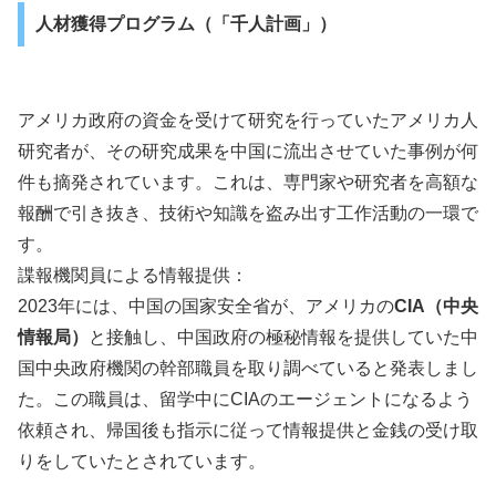
人材獲得プログラム（「千人計画」）
アメリカ政府の資金を受けて研究を行っていたアメリカ人
研究者が、その研究成果を中国に流出させていた事例が何
件も摘発されています。これは、専門家や研究者を高額な
報酬で引き抜き、技術や知識を盗み出す工作活動の一環で
す。
諜報機関員による情報提供：
2023年には、中国の国家安全省が、アメリカの
CIA（中央
情報局）
と接触し、中国政府の極秘情報を提供していた中
国中央政府機関の幹部職員を取り調べていると発表しまし
た。この職員は、留学中にCIAのエージェントになるよう
依頼され、帰国後も指示に従って情報提供と金銭の受け取
りをしていたとされています。