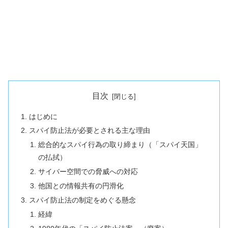
目次
はじめに
スパイ防止法が必要とされる主な理由
総合的なスパイ行為の取り締まり（「スパイ天国」
の払拭）
サイバー空間での脅威への対応
他国との情報共有の円滑化
スパイ防止法の制定をめぐる懸念
経緯