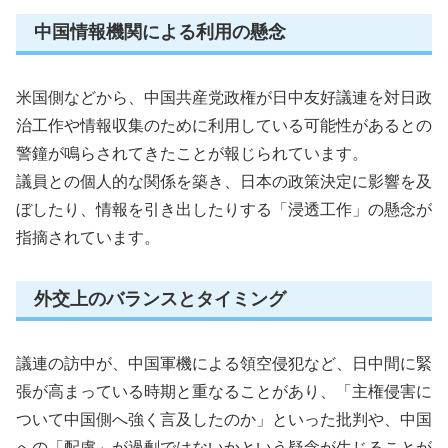
中国情報機関による利用の懸念
米国側などから、中国共産党政権が日中友好議連を対日政
治工作や情報収集のために利用している可能性があるとの
警鐘が鳴らされてきたことが報じられています。
議員との個人的な関係を築き、日本の政策決定に影響を及
ぼしたり、情報を引き出したりする「浸透工作」の懸念が
指摘されています。
外交上のバランスとタイミング
議連の訪中が、中国軍機による領空侵犯など、日中間に緊
張が高まっている時期と重なることがあり、「主権侵害に
ついて中国側へ強く言及したのか」といった批判や、中国
への「配慮」が過剰ではないかという疑念が生じることが