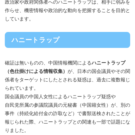
政治家や政府関係者へのハニートラップは、相手に弱みを
作らせ、機密情報や政治的な動向を把握することを目的と
しています。
ハニートラップ
確証は無いものの、中国情報機関による
ハニートラップ
（色仕掛けによる情報収集）
が、日本の国会議員やその関
係者をターゲットにしたとされる疑惑は、過去に複数報じ
られています。
国会議員の中国人女性によるハニートラップ疑惑や
自民党所属の参議院議員の元秘書（中国籍女性）が、別の
事件（持続化給付金の詐取など）で書類送検されたことが
報じられた際、ハニートラップとの関連も一部で話題にな
りました。