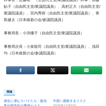
鮎子（自由民主党/衆議院議員）、高村正大（自由民主党/
衆議院議員）、宮内秀樹（自由民主党/衆議院議員）、青
島健太（日本維新の会/参議院議員）
事務局長：小渕優子（自由民主党/衆議院議員）
事務局次長：小泉龍司（自由民主党/衆議院議員）、浅田
均（日本維新の会/参議院議員）
関連
身近に潜むスパイたち：観光
中国へ渡航するリスク
客や留学生の裏側とは？
2025年12月5日