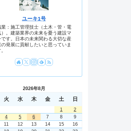
ユーキ1号
職業：施工管理技士（土木・管・電
気）。建築業界の未来を憂う建設マ
ンです。日本の未来関わる大切な産
業の発展に貢献したいと思っていま
す。
2026年8月
火
水
木
金
土
日
1
2
4
5
6
7
8
9
11
12
13
14
15
16