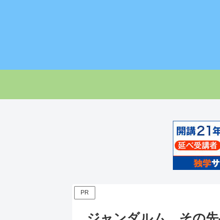
PR
ジャンダルム、その先