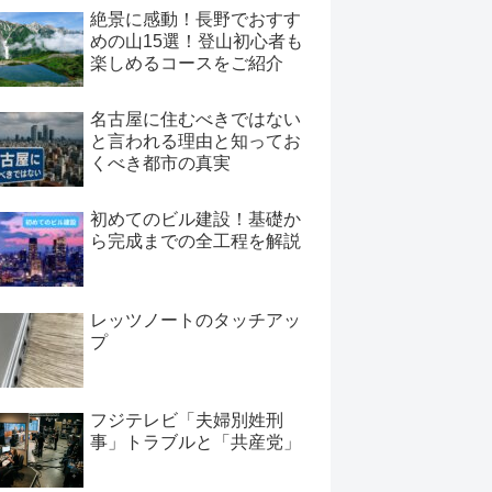
絶景に感動！長野でおすす
めの山15選！登山初心者も
楽しめるコースをご紹介
名古屋に住むべきではない
と言われる理由と知ってお
くべき都市の真実
初めてのビル建設！基礎か
ら完成までの全工程を解説
レッツノートのタッチアッ
プ
フジテレビ「夫婦別姓刑
事」トラブルと「共産党」