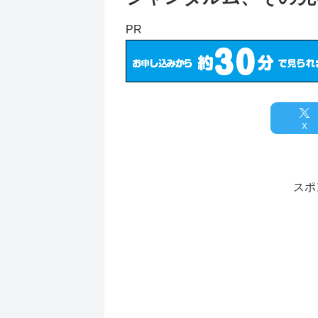
PR
X
スポ