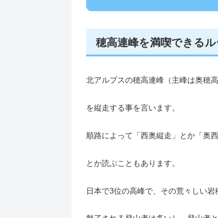
穂高連峰を満喫できるル
北アルプスの穂高連峰（主峰は奥穂
を縦走する事を言います。
順路によって「西奥縦走」とか「奥
とか読ぶこともあります。
日本で3位の高峰で、その荒々しい岩