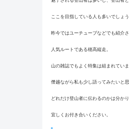
魅了される登山者は多いし、登山者
ここを目指している人も多いでしょ
昨今ではユーチューブなどでも紹介
人気ルートである穂高縦走。
山の雑誌でもよく特集は組まれてい
僭越ながら私も少し語ってみたいと
どれだけ登山者に伝わるのかは分か
宜しくお付き合いください。