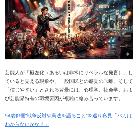
芸能人が「極左化（あるいは非常にリベラルな発言）」し
ていると見える現象や、一般国民との感覚の乖離、そして
「信じやすい」とされる背景には、心理学、社会学、およ
び芸能界特有の環境要因が複雑に絡み合っています。
54歳俳優“戦争反対や憲法を語ること”を巡り私見「バカは
わからないかな？」