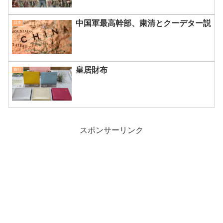
中国軍最高幹部、粛清とクーデター説
日本
皇居財布
旅行
スポンサーリンク