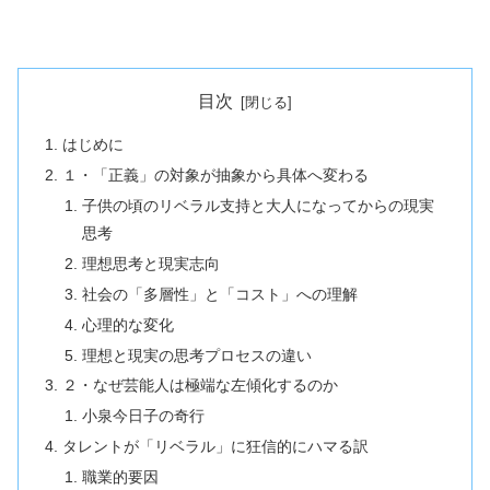
目次
はじめに
１・「正義」の対象が抽象から具体へ変わる
子供の頃のリベラル支持と大人になってからの現実
思考
理想思考と現実志向
社会の「多層性」と「コスト」への理解
心理的な変化
理想と現実の思考プロセスの違い
２・なぜ芸能人は極端な左傾化するのか
小泉今日子の奇行
タレントが「リベラル」に狂信的にハマる訳
職業的要因