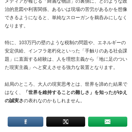
メディアが報じる「綺麗な物語」の裏側に、どのような政
治的意図や利害関係、あるいは現場の苦労があるかを想像
できるようになると、単純なスローガンを鵜呑みにしなく
なります。
特に、103万円の壁のような税制の問題や、エネルギーの
安定供給、インフラ老朽化といった「手触りのある社会課
題」に直面する経験は、人を理想主義から「地に足のつい
た現実主義」へと変えさせる強力な装置となります。
結局のところ、大人の現実思考とは、世界を諦めた結果で
はなく、
「世界を維持することの難しさ」を知ったがゆえ
の誠実さ
の表れなのかもしれません。