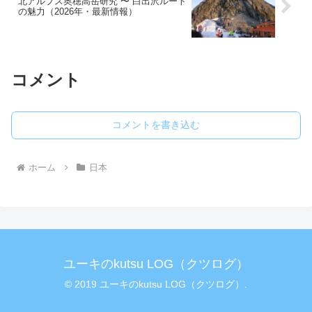
北アルプス奥穂高岳研究 〜 白出沢ルート
の魅力（2026年・最新情報）
コメント
コメントを書き込む
ホーム
日本
ユーキのkutsu LOG（クツログ）
© 2019 ユーキのkutsu LOG（クツログ）.