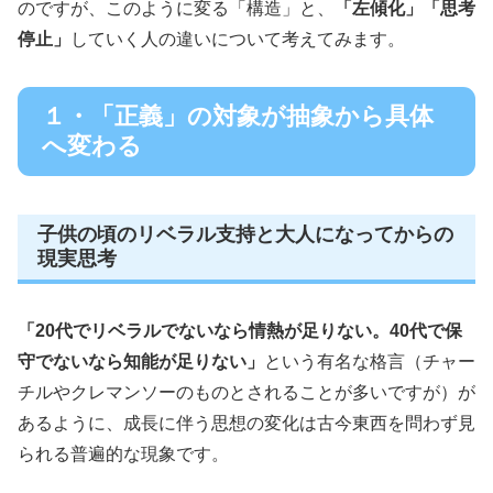
のですが、このように変る「構造」と、
「左傾化」「思考
停止」
していく人の違いについて考えてみます。
１・「正義」の対象が抽象から具体
へ変わる
子供の頃のリベラル支持と大人になってからの
現実思考
「20代でリベラルでないなら情熱が足りない。40代で保
守でないなら知能が足りない」
という有名な格言（チャー
チルやクレマンソーのものとされることが多いですが）が
あるように、成長に伴う思想の変化は古今東西を問わず見
られる普遍的な現象です。