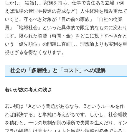
しかし、 結婚し、家族を持ち、仕事で責任ある立場（例
えば現場の管理や後進の育成など）人生経験を積み重ねて
いくと、守るべき対象が「目の前の家族」「自社の従業
員」「地域社会」といった具体的で限定的なものに変わり
ます。限られた資源（時間・金）をどこに投下すべきかと
いう「優先順位」の問題に直面し、理想論よりも実利を重
視せざるを得なくなります。
社会の「多層性」と「コスト」への理解
若いが故の考えの浅さ
若い頃は「Aという問題があるなら、Bというルールを作
れば解決する」と単純に考えがちです。しかし、社会経験
を積むと、一つの規制が別の場所で失業を生んだり、イン
フラの維持には莫大なコストと緻密な調整が必要であるこ