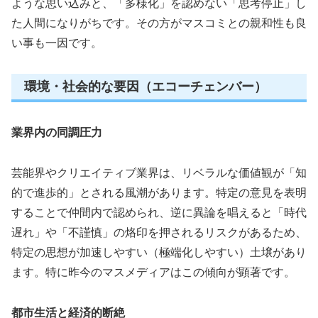
ような思い込みと、「多様化」を認めない「思考停止」し
た人間になりがちです。その方がマスコミとの親和性も良
い事も一因です。
環境・社会的な要因（エコーチェンバー）
業界内の同調圧力
芸能界やクリエイティブ業界は、リベラルな価値観が「知
的で進歩的」とされる風潮があります。特定の意見を表明
することで仲間内で認められ、逆に異論を唱えると「時代
遅れ」や「不謹慎」の烙印を押されるリスクがあるため、
特定の思想が加速しやすい（極端化しやすい）土壌があり
ます。特に昨今のマスメディアはこの傾向が顕著です。
都市生活と経済的断絶