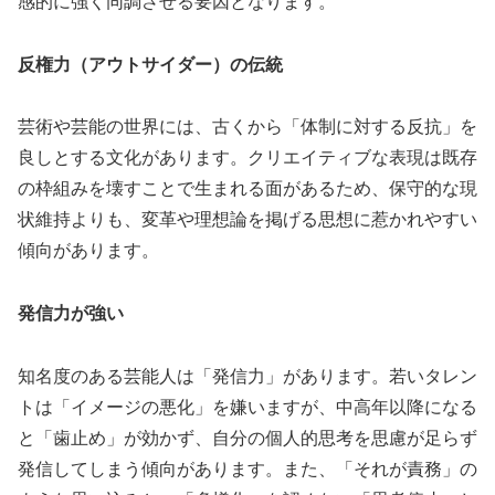
感的に強く同調させる要因となります。
反権力（アウトサイダー）の伝統
芸術や芸能の世界には、古くから「体制に対する反抗」を
良しとする文化があります。クリエイティブな表現は既存
の枠組みを壊すことで生まれる面があるため、保守的な現
状維持よりも、変革や理想論を掲げる思想に惹かれやすい
傾向があります。
発信力が強い
知名度のある芸能人は「発信力」があります。若いタレン
トは「イメージの悪化」を嫌いますが、中高年以降になる
と「歯止め」が効かず、自分の個人的思考を思慮が足らず
発信してしまう傾向があります。また、「それが責務」の