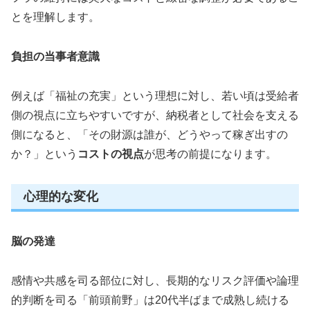
とを理解します。
負担の当事者意識
例えば「福祉の充実」という理想に対し、若い頃は受給者
側の視点に立ちやすいですが、納税者として社会を支える
側になると、「その財源は誰が、どうやって稼ぎ出すの
か？」という
コストの視点
が思考の前提になります。
心理的な変化
脳の発達
感情や共感を司る部位に対し、長期的なリスク評価や論理
的判断を司る「前頭前野」は20代半ばまで成熟し続ける