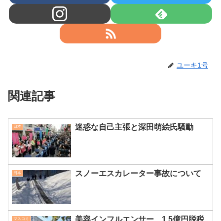
ユーキ1号
関連記事
迷惑な自己主張と深田萌絵氏騒動
日本
スノーエスカレーター事故について
日本
美容インフルエンサー、1.5億円脱税
マスコミ