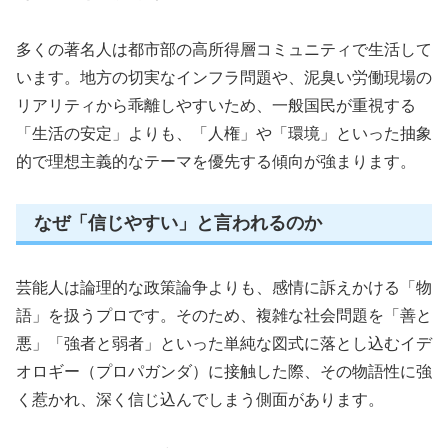
多くの著名人は都市部の高所得層コミュニティで生活して
います。地方の切実なインフラ問題や、泥臭い労働現場の
リアリティから乖離しやすいため、一般国民が重視する
「生活の安定」よりも、「人権」や「環境」といった抽象
的で理想主義的なテーマを優先する傾向が強まります。
なぜ「信じやすい」と言われるのか
芸能人は論理的な政策論争よりも、感情に訴えかける「物
語」を扱うプロです。そのため、複雑な社会問題を「善と
悪」「強者と弱者」といった単純な図式に落とし込むイデ
オロギー（プロパガンダ）に接触した際、その物語性に強
く惹かれ、深く信じ込んでしまう側面があります。