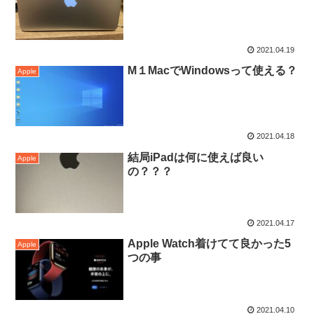
2021.04.19
M１MacでWindowsって使える？
Apple
2021.04.18
結局iPadは何に使えば良い
Apple
の？？？
2021.04.17
Apple Watch着けてて良かった5
Apple
つの事
2021.04.10