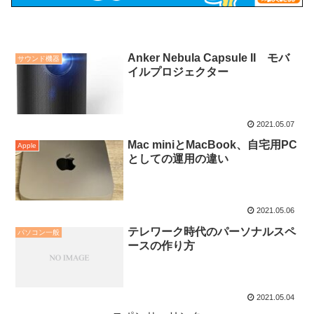
Anker Nebula Capsule II モバ
サウンド機器
イルプロジェクター
2021.05.07
Mac miniとMacBook、自宅用PC
Apple
としての運用の違い
2021.05.06
テレワーク時代のパーソナルスペ
パソコン一般
ースの作り方
2021.05.04