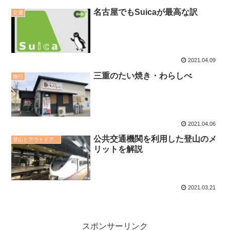
名古屋でもSuicaが最高な訳
交通
2021.04.09
三重のたい焼き・わらしべ
旅行
2021.04.06
公共交通機関を利用した登山のメ
登山とアウトドア
リットを解説
2021.03.21
スポンサーリンク