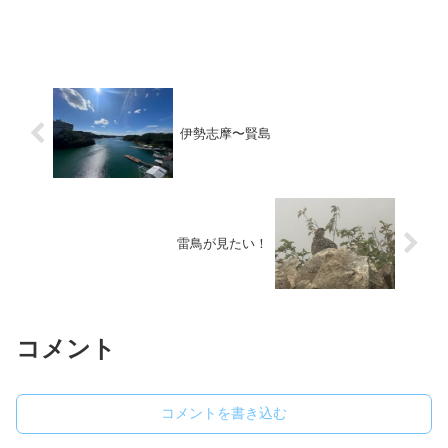
伊勢志摩〜賢島
雷鳥が見たい！
コメント
コメントを書き込む