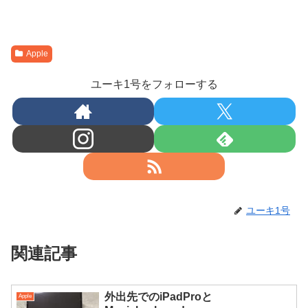
Apple
ユーキ1号をフォローする
ユーキ1号
関連記事
外出先でのiPadProと
Apple