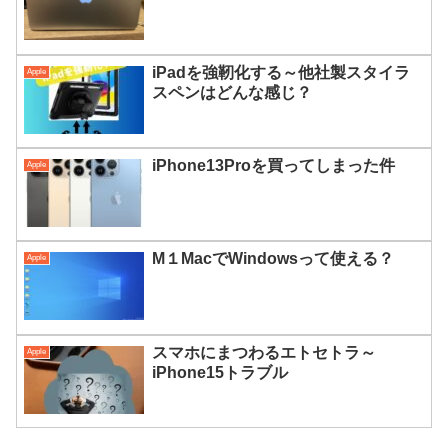
iPadを強靭化する～他社製スタイラ
Apple
スペンはどんな感じ？
iPhone13Proを買ってしまった件
Apple
M１MacでWindowsって使える？
Apple
スマホにまつわるエトセトラ～
Apple
iPhone15トラブル