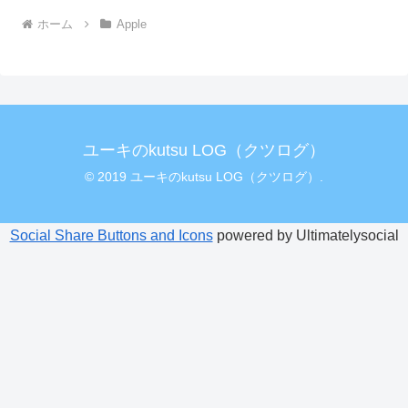
ホーム
Apple
ユーキのkutsu LOG（クツログ）
© 2019 ユーキのkutsu LOG（クツログ）.
Social Share Buttons and Icons
powered by Ultimatelysocial