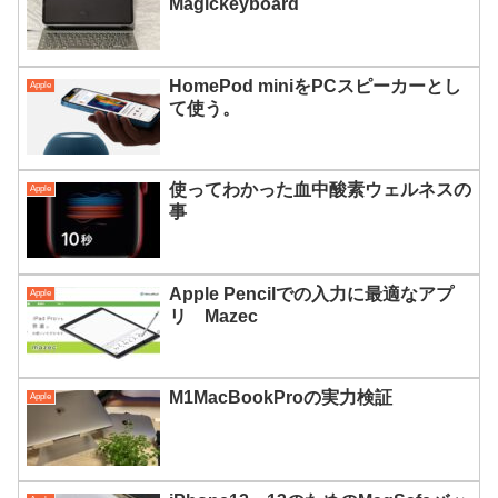
Magickeyboard
HomePod miniをPCスピーカーとし
Apple
て使う。
使ってわかった血中酸素ウェルネスの
Apple
事
Apple Pencilでの入力に最適なアプ
Apple
リ Mazec
M1MacBookProの実力検証
Apple