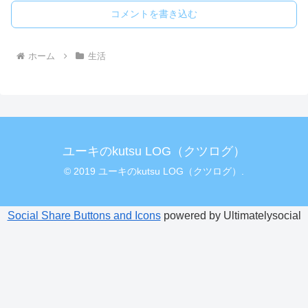
コメントを書き込む
ホーム
生活
ユーキのkutsu LOG（クツログ）
© 2019 ユーキのkutsu LOG（クツログ）.
Social Share Buttons and Icons
powered by Ultimatelysocial