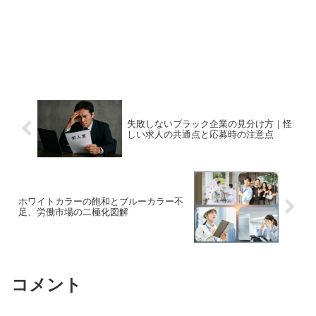
失敗しないブラック企業の見分け方｜怪
しい求人の共通点と応募時の注意点
ホワイトカラーの飽和とブルーカラー不
足、労働市場の二極化図解
コメント