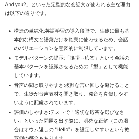
And you?」といった定型的な会話文が使われる主な理由
は以下の通りです。
構造の単純化:英語学習の導入段階で、生徒に最も基
本的な構文と語彙だけを確実に使わせるため、会話
のバリエーションを意図的に制限しています。
モデルパターンの提示:「挨拶→応答」という会話の
基本パターンを認識させるための「型」として機能
しています。
音声の聞き取りやすさ:複雑な言い回しを避けること
で、生徒が音声教材を聞き取り、発音を真似しやす
いように配慮されています。
評価のしやすさ:テストで「適切な応答を選びなさ
い」といった問題を出す際に、明確な正解（この場
合はオウム返しの “Hello”）を設定しやすいという教
育側の都合もあります。