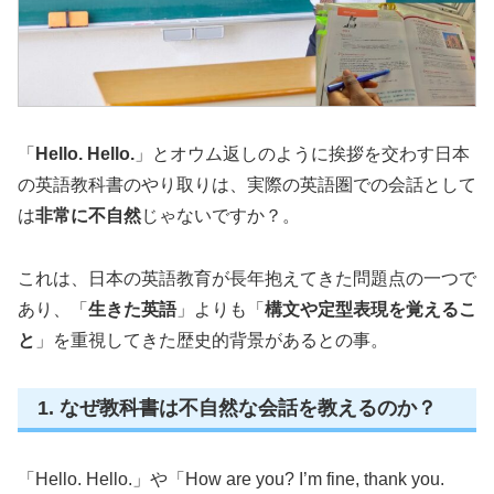
「
Hello. Hello.
」とオウム返しのように挨拶を交わす日本
の英語教科書のやり取りは、実際の英語圏での会話として
は
非常に不自然
じゃないですか？。
これは、日本の英語教育が長年抱えてきた問題点の一つで
あり、「
生きた英語
」よりも「
構文や定型表現を覚えるこ
と
」を重視してきた歴史的背景があるとの事。
1. なぜ教科書は不自然な会話を教えるのか？
「Hello. Hello.」や「How are you? I’m fine, thank you.