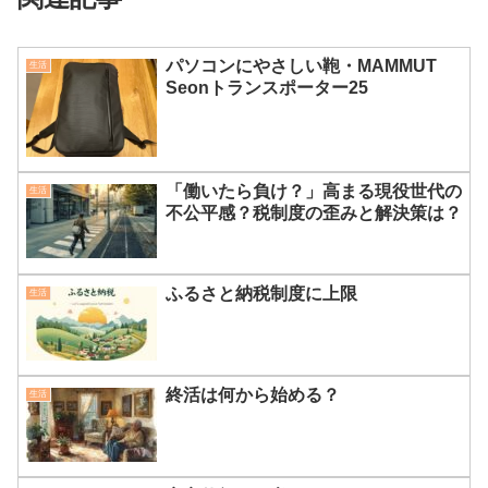
パソコンにやさしい鞄・MAMMUT
生活
Seonトランスポーター25
「働いたら負け？」高まる現役世代の
生活
不公平感？税制度の歪みと解決策は？
ふるさと納税制度に上限
生活
終活は何から始める？
生活