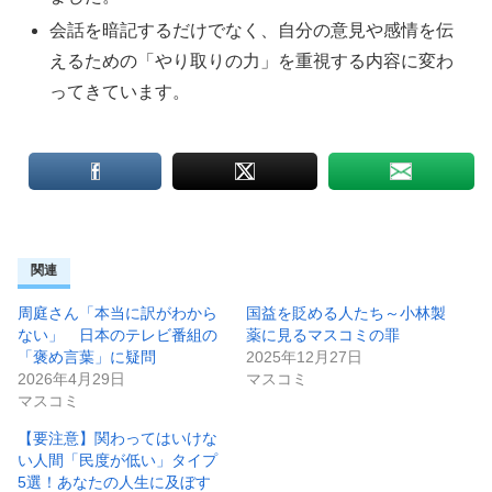
会話を暗記するだけでなく、自分の意見や感情を伝
えるための「やり取りの力」を重視する内容に変わ
ってきています。
関連
周庭さん「本当に訳がわから
国益を貶める人たち～小林製
ない」 日本のテレビ番組の
薬に見るマスコミの罪
「褒め言葉」に疑問
2025年12月27日
2026年4月29日
マスコミ
マスコミ
【要注意】関わってはいけな
い人間「民度が低い」タイプ
5選！あなたの人生に及ぼす