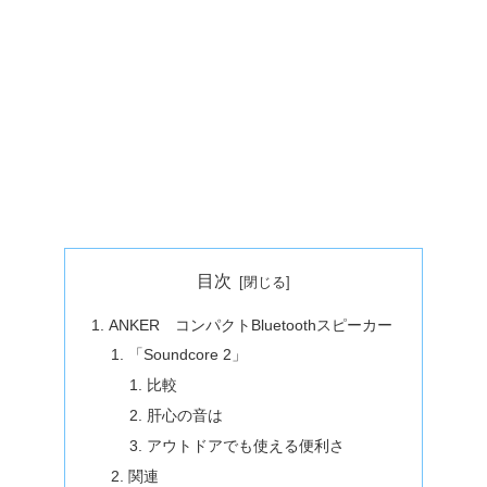
目次
ANKER コンパクトBluetoothスピーカー
「Soundcore 2」
比較
肝心の音は
アウトドアでも使える便利さ
関連