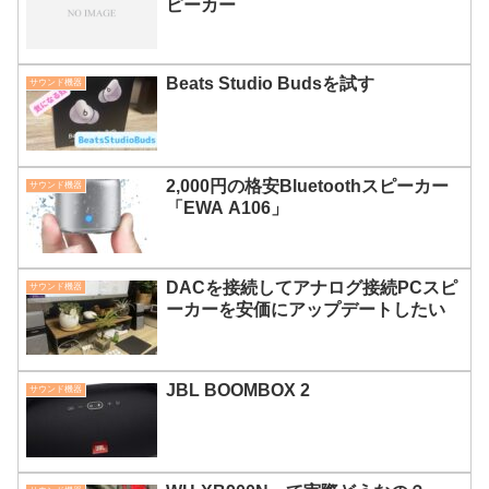
ピーカー
Beats Studio Budsを試す
サウンド機器
2,000円の格安Bluetoothスピーカー
サウンド機器
「EWA A106」
DACを接続してアナログ接続PCスピ
サウンド機器
ーカーを安価にアップデートしたい
JBL BOOMBOX 2
サウンド機器