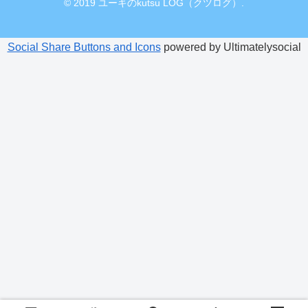
© 2019 ユーキのkutsu LOG（クツログ）.
Social Share Buttons and Icons
powered by Ultimatelysocial